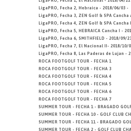
LigaPRO, Fecha 1, El Nacional - 2018/04/22
LigaPRO, Fecha 2, Hebraica - 2018/06/03 -
LigaPRO, Fecha 3, ZEN Golf & SPA Cancha A
LigaPRO, Fecha 4, ZEN Golf & SPA Cancha B
LigaPRO, Fecha 5, HEBRAICA Cancha I - 201
LigaPRO, Fecha 6, SMITHFIELD - 2018/09/23
LigaPRO, Fecha 7, El Nacional II- 2018/10/0
LigaPRO, Fecha 8, Las Paderas de Lujan - 2
ROCA FOOTGOLF TOUR - FECHA 1
ROCA FOOTGOLF TOUR - FECHA 3
ROCA FOOTGOLF TOUR - FECHA 4
ROCA FOOTGOLF TOUR - FECHA 5
ROCA FOOTGOLF TOUR - FECHA 6
ROCA FOOTGOLF TOUR - FECHA 7
SUMMER TOUR - FECHA 1 - BRAGADO GOL
SUMMER TOUR - FECHA 10 - GOLF CLUB 
SUMMER TOUR - FECHA 11 - BRAGADO GO
SUMMER TOUR - FECHA 2 - GOLF CLUB C