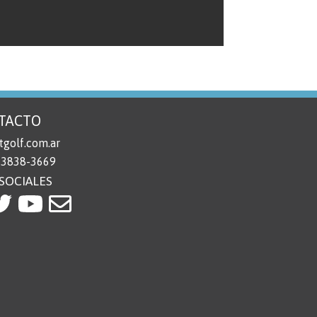
TACTO
golf.com.ar
 3838-3669
SOCIALES