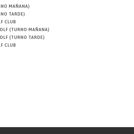
URNO MAÑANA)
RNO TARDE)
LF CLUB
GOLF (TURNO MAÑANA)
GOLF (TURNO TARDE)
LF CLUB