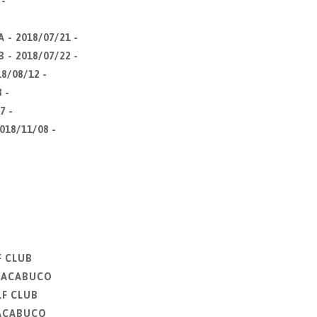
 -
 - 2018/07/21 -
 - 2018/07/22 -
8/08/12 -
 -
7 -
018/11/08 -
F CLUB
CHACABUCO
LF CLUB
HACABUCO