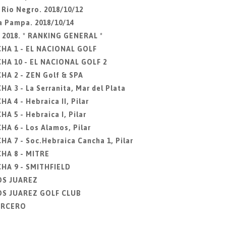
 Rio Negro. 2018/10/12
a Pampa. 2018/10/14
e 2018. * RANKING GENERAL *
HA 1 - EL NACIONAL GOLF
HA 10 - EL NACIONAL GOLF 2
A 2 - ZEN Golf & SPA
 3 - La Serranita, Mar del Plata
 4 - Hebraica II, Pilar
 5 - Hebraica I, Pilar
A 6 - Los Alamos, Pilar
 7 - Soc.Hebraica Cancha 1, Pilar
HA 8 - MITRE
HA 9 - SMITHFIELD
OS JUAREZ
OS JUAREZ GOLF CLUB
TERCERO