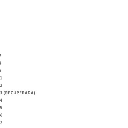
2
4
6
1
2
 3 (RECUPERADA)
4
5
6
7