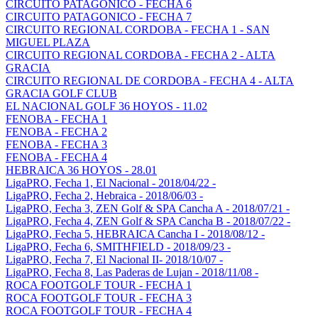
CIRCUITO PATAGONICO - FECHA 6
CIRCUITO PATAGONICO - FECHA 7
CIRCUITO REGIONAL CORDOBA - FECHA 1 - SAN
MIGUEL PLAZA
CIRCUITO REGIONAL CORDOBA - FECHA 2 - ALTA
GRACIA
CIRCUITO REGIONAL DE CORDOBA - FECHA 4 - ALTA
GRACIA GOLF CLUB
EL NACIONAL GOLF 36 HOYOS - 11.02
FENOBA - FECHA 1
FENOBA - FECHA 2
FENOBA - FECHA 3
FENOBA - FECHA 4
HEBRAICA 36 HOYOS - 28.01
LigaPRO, Fecha 1, El Nacional - 2018/04/22 -
LigaPRO, Fecha 2, Hebraica - 2018/06/03 -
LigaPRO, Fecha 3, ZEN Golf & SPA Cancha A - 2018/07/21 -
LigaPRO, Fecha 4, ZEN Golf & SPA Cancha B - 2018/07/22 -
LigaPRO, Fecha 5, HEBRAICA Cancha I - 2018/08/12 -
LigaPRO, Fecha 6, SMITHFIELD - 2018/09/23 -
LigaPRO, Fecha 7, El Nacional II- 2018/10/07 -
LigaPRO, Fecha 8, Las Paderas de Lujan - 2018/11/08 -
ROCA FOOTGOLF TOUR - FECHA 1
ROCA FOOTGOLF TOUR - FECHA 3
ROCA FOOTGOLF TOUR - FECHA 4