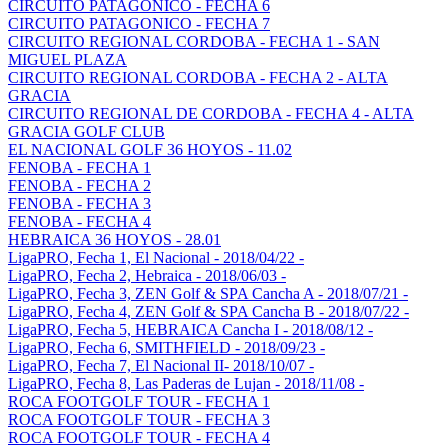
CIRCUITO PATAGONICO - FECHA 6
CIRCUITO PATAGONICO - FECHA 7
CIRCUITO REGIONAL CORDOBA - FECHA 1 - SAN
MIGUEL PLAZA
CIRCUITO REGIONAL CORDOBA - FECHA 2 - ALTA
GRACIA
CIRCUITO REGIONAL DE CORDOBA - FECHA 4 - ALTA
GRACIA GOLF CLUB
EL NACIONAL GOLF 36 HOYOS - 11.02
FENOBA - FECHA 1
FENOBA - FECHA 2
FENOBA - FECHA 3
FENOBA - FECHA 4
HEBRAICA 36 HOYOS - 28.01
LigaPRO, Fecha 1, El Nacional - 2018/04/22 -
LigaPRO, Fecha 2, Hebraica - 2018/06/03 -
LigaPRO, Fecha 3, ZEN Golf & SPA Cancha A - 2018/07/21 -
LigaPRO, Fecha 4, ZEN Golf & SPA Cancha B - 2018/07/22 -
LigaPRO, Fecha 5, HEBRAICA Cancha I - 2018/08/12 -
LigaPRO, Fecha 6, SMITHFIELD - 2018/09/23 -
LigaPRO, Fecha 7, El Nacional II- 2018/10/07 -
LigaPRO, Fecha 8, Las Paderas de Lujan - 2018/11/08 -
ROCA FOOTGOLF TOUR - FECHA 1
ROCA FOOTGOLF TOUR - FECHA 3
ROCA FOOTGOLF TOUR - FECHA 4