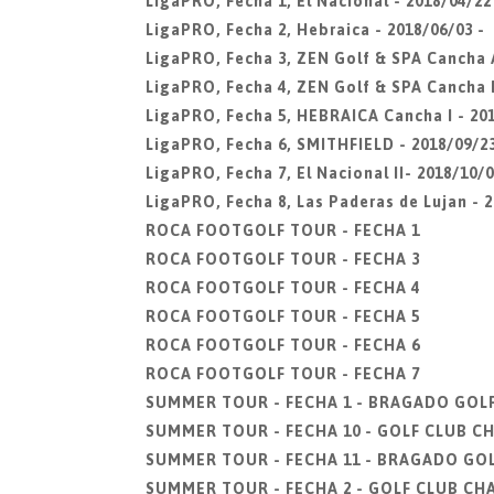
LigaPRO, Fecha 1, El Nacional - 2018/04/22
LigaPRO, Fecha 2, Hebraica - 2018/06/03 -
LigaPRO, Fecha 3, ZEN Golf & SPA Cancha A
LigaPRO, Fecha 4, ZEN Golf & SPA Cancha B
LigaPRO, Fecha 5, HEBRAICA Cancha I - 201
LigaPRO, Fecha 6, SMITHFIELD - 2018/09/23
LigaPRO, Fecha 7, El Nacional II- 2018/10/0
LigaPRO, Fecha 8, Las Paderas de Lujan - 2
ROCA FOOTGOLF TOUR - FECHA 1
ROCA FOOTGOLF TOUR - FECHA 3
ROCA FOOTGOLF TOUR - FECHA 4
ROCA FOOTGOLF TOUR - FECHA 5
ROCA FOOTGOLF TOUR - FECHA 6
ROCA FOOTGOLF TOUR - FECHA 7
SUMMER TOUR - FECHA 1 - BRAGADO GOL
SUMMER TOUR - FECHA 10 - GOLF CLUB 
SUMMER TOUR - FECHA 11 - BRAGADO GO
SUMMER TOUR - FECHA 2 - GOLF CLUB C