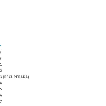
2
4
6
1
2
 3 (RECUPERADA)
4
5
6
7