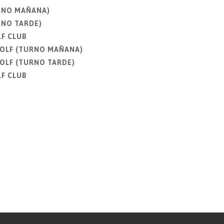
URNO MAÑANA)
RNO TARDE)
LF CLUB
GOLF (TURNO MAÑANA)
GOLF (TURNO TARDE)
LF CLUB