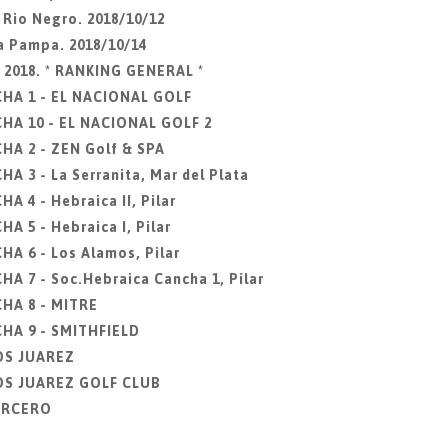
 Rio Negro. 2018/10/12
a Pampa. 2018/10/14
e 2018. * RANKING GENERAL *
HA 1 - EL NACIONAL GOLF
HA 10 - EL NACIONAL GOLF 2
A 2 - ZEN Golf & SPA
 3 - La Serranita, Mar del Plata
 4 - Hebraica II, Pilar
 5 - Hebraica I, Pilar
A 6 - Los Alamos, Pilar
 7 - Soc.Hebraica Cancha 1, Pilar
HA 8 - MITRE
HA 9 - SMITHFIELD
OS JUAREZ
OS JUAREZ GOLF CLUB
TERCERO