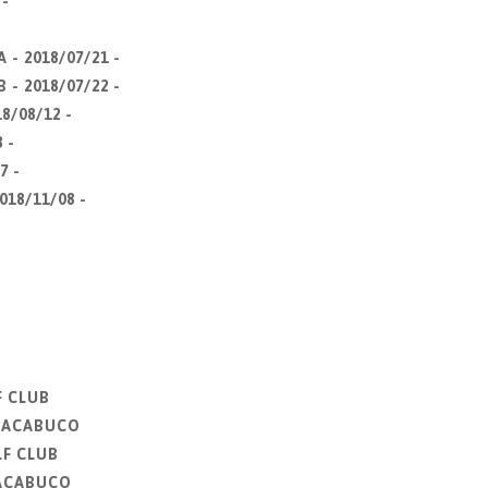
 -
 - 2018/07/21 -
 - 2018/07/22 -
8/08/12 -
 -
7 -
018/11/08 -
F CLUB
CHACABUCO
LF CLUB
HACABUCO