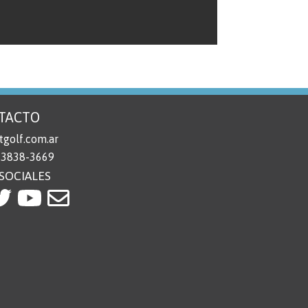
TACTO
golf.com.ar
 3838-3669
SOCIALES