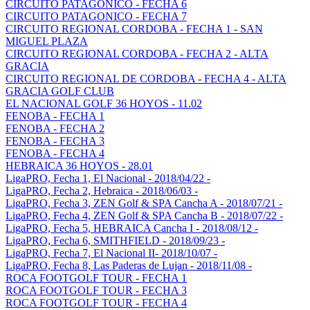
CIRCUITO PATAGONICO - FECHA 6
CIRCUITO PATAGONICO - FECHA 7
CIRCUITO REGIONAL CORDOBA - FECHA 1 - SAN
MIGUEL PLAZA
CIRCUITO REGIONAL CORDOBA - FECHA 2 - ALTA
GRACIA
CIRCUITO REGIONAL DE CORDOBA - FECHA 4 - ALTA
GRACIA GOLF CLUB
EL NACIONAL GOLF 36 HOYOS - 11.02
FENOBA - FECHA 1
FENOBA - FECHA 2
FENOBA - FECHA 3
FENOBA - FECHA 4
HEBRAICA 36 HOYOS - 28.01
LigaPRO, Fecha 1, El Nacional - 2018/04/22 -
LigaPRO, Fecha 2, Hebraica - 2018/06/03 -
LigaPRO, Fecha 3, ZEN Golf & SPA Cancha A - 2018/07/21 -
LigaPRO, Fecha 4, ZEN Golf & SPA Cancha B - 2018/07/22 -
LigaPRO, Fecha 5, HEBRAICA Cancha I - 2018/08/12 -
LigaPRO, Fecha 6, SMITHFIELD - 2018/09/23 -
LigaPRO, Fecha 7, El Nacional II- 2018/10/07 -
LigaPRO, Fecha 8, Las Paderas de Lujan - 2018/11/08 -
ROCA FOOTGOLF TOUR - FECHA 1
ROCA FOOTGOLF TOUR - FECHA 3
ROCA FOOTGOLF TOUR - FECHA 4