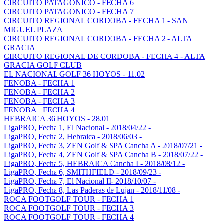
CIRCUITO PATAGONICO - FECHA 6
CIRCUITO PATAGONICO - FECHA 7
CIRCUITO REGIONAL CORDOBA - FECHA 1 - SAN
MIGUEL PLAZA
CIRCUITO REGIONAL CORDOBA - FECHA 2 - ALTA
GRACIA
CIRCUITO REGIONAL DE CORDOBA - FECHA 4 - ALTA
GRACIA GOLF CLUB
EL NACIONAL GOLF 36 HOYOS - 11.02
FENOBA - FECHA 1
FENOBA - FECHA 2
FENOBA - FECHA 3
FENOBA - FECHA 4
HEBRAICA 36 HOYOS - 28.01
LigaPRO, Fecha 1, El Nacional - 2018/04/22 -
LigaPRO, Fecha 2, Hebraica - 2018/06/03 -
LigaPRO, Fecha 3, ZEN Golf & SPA Cancha A - 2018/07/21 -
LigaPRO, Fecha 4, ZEN Golf & SPA Cancha B - 2018/07/22 -
LigaPRO, Fecha 5, HEBRAICA Cancha I - 2018/08/12 -
LigaPRO, Fecha 6, SMITHFIELD - 2018/09/23 -
LigaPRO, Fecha 7, El Nacional II- 2018/10/07 -
LigaPRO, Fecha 8, Las Paderas de Lujan - 2018/11/08 -
ROCA FOOTGOLF TOUR - FECHA 1
ROCA FOOTGOLF TOUR - FECHA 3
ROCA FOOTGOLF TOUR - FECHA 4