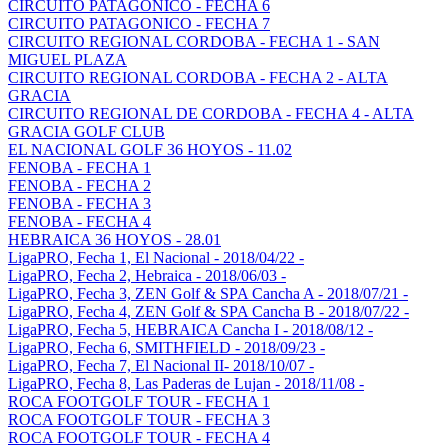
CIRCUITO PATAGONICO - FECHA 6
CIRCUITO PATAGONICO - FECHA 7
CIRCUITO REGIONAL CORDOBA - FECHA 1 - SAN
MIGUEL PLAZA
CIRCUITO REGIONAL CORDOBA - FECHA 2 - ALTA
GRACIA
CIRCUITO REGIONAL DE CORDOBA - FECHA 4 - ALTA
GRACIA GOLF CLUB
EL NACIONAL GOLF 36 HOYOS - 11.02
FENOBA - FECHA 1
FENOBA - FECHA 2
FENOBA - FECHA 3
FENOBA - FECHA 4
HEBRAICA 36 HOYOS - 28.01
LigaPRO, Fecha 1, El Nacional - 2018/04/22 -
LigaPRO, Fecha 2, Hebraica - 2018/06/03 -
LigaPRO, Fecha 3, ZEN Golf & SPA Cancha A - 2018/07/21 -
LigaPRO, Fecha 4, ZEN Golf & SPA Cancha B - 2018/07/22 -
LigaPRO, Fecha 5, HEBRAICA Cancha I - 2018/08/12 -
LigaPRO, Fecha 6, SMITHFIELD - 2018/09/23 -
LigaPRO, Fecha 7, El Nacional II- 2018/10/07 -
LigaPRO, Fecha 8, Las Paderas de Lujan - 2018/11/08 -
ROCA FOOTGOLF TOUR - FECHA 1
ROCA FOOTGOLF TOUR - FECHA 3
ROCA FOOTGOLF TOUR - FECHA 4