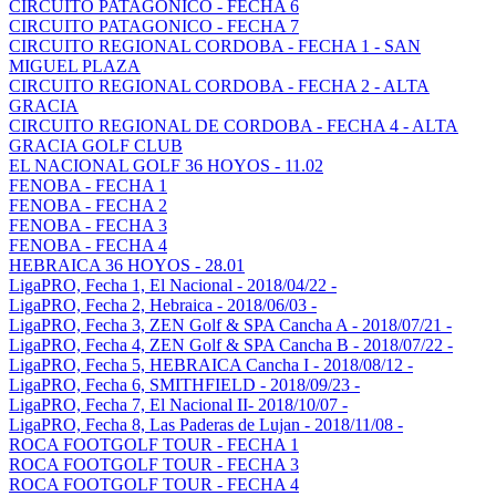
CIRCUITO PATAGONICO - FECHA 6
CIRCUITO PATAGONICO - FECHA 7
CIRCUITO REGIONAL CORDOBA - FECHA 1 - SAN
MIGUEL PLAZA
CIRCUITO REGIONAL CORDOBA - FECHA 2 - ALTA
GRACIA
CIRCUITO REGIONAL DE CORDOBA - FECHA 4 - ALTA
GRACIA GOLF CLUB
EL NACIONAL GOLF 36 HOYOS - 11.02
FENOBA - FECHA 1
FENOBA - FECHA 2
FENOBA - FECHA 3
FENOBA - FECHA 4
HEBRAICA 36 HOYOS - 28.01
LigaPRO, Fecha 1, El Nacional - 2018/04/22 -
LigaPRO, Fecha 2, Hebraica - 2018/06/03 -
LigaPRO, Fecha 3, ZEN Golf & SPA Cancha A - 2018/07/21 -
LigaPRO, Fecha 4, ZEN Golf & SPA Cancha B - 2018/07/22 -
LigaPRO, Fecha 5, HEBRAICA Cancha I - 2018/08/12 -
LigaPRO, Fecha 6, SMITHFIELD - 2018/09/23 -
LigaPRO, Fecha 7, El Nacional II- 2018/10/07 -
LigaPRO, Fecha 8, Las Paderas de Lujan - 2018/11/08 -
ROCA FOOTGOLF TOUR - FECHA 1
ROCA FOOTGOLF TOUR - FECHA 3
ROCA FOOTGOLF TOUR - FECHA 4