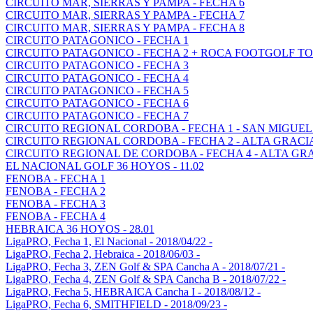
CIRCUITO MAR, SIERRAS Y PAMPA - FECHA 6
CIRCUITO MAR, SIERRAS Y PAMPA - FECHA 7
CIRCUITO MAR, SIERRAS Y PAMPA - FECHA 8
CIRCUITO PATAGONICO - FECHA 1
CIRCUITO PATAGONICO - FECHA 2 + ROCA FOOTGOLF TO
CIRCUITO PATAGONICO - FECHA 3
CIRCUITO PATAGONICO - FECHA 4
CIRCUITO PATAGONICO - FECHA 5
CIRCUITO PATAGONICO - FECHA 6
CIRCUITO PATAGONICO - FECHA 7
CIRCUITO REGIONAL CORDOBA - FECHA 1 - SAN MIGUEL
CIRCUITO REGIONAL CORDOBA - FECHA 2 - ALTA GRACI
CIRCUITO REGIONAL DE CORDOBA - FECHA 4 - ALTA GR
EL NACIONAL GOLF 36 HOYOS - 11.02
FENOBA - FECHA 1
FENOBA - FECHA 2
FENOBA - FECHA 3
FENOBA - FECHA 4
HEBRAICA 36 HOYOS - 28.01
LigaPRO, Fecha 1, El Nacional - 2018/04/22 -
LigaPRO, Fecha 2, Hebraica - 2018/06/03 -
LigaPRO, Fecha 3, ZEN Golf & SPA Cancha A - 2018/07/21 -
LigaPRO, Fecha 4, ZEN Golf & SPA Cancha B - 2018/07/22 -
LigaPRO, Fecha 5, HEBRAICA Cancha I - 2018/08/12 -
LigaPRO, Fecha 6, SMITHFIELD - 2018/09/23 -