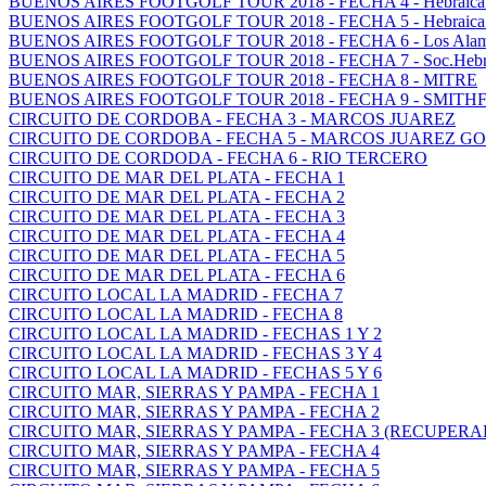
BUENOS AIRES FOOTGOLF TOUR 2018 - FECHA 4 - Hebraica II
BUENOS AIRES FOOTGOLF TOUR 2018 - FECHA 5 - Hebraica I,
BUENOS AIRES FOOTGOLF TOUR 2018 - FECHA 6 - Los Alamos
BUENOS AIRES FOOTGOLF TOUR 2018 - FECHA 7 - Soc.Hebraic
BUENOS AIRES FOOTGOLF TOUR 2018 - FECHA 8 - MITRE
BUENOS AIRES FOOTGOLF TOUR 2018 - FECHA 9 - SMITH
CIRCUITO DE CORDOBA - FECHA 3 - MARCOS JUAREZ
CIRCUITO DE CORDOBA - FECHA 5 - MARCOS JUAREZ G
CIRCUITO DE CORDODA - FECHA 6 - RIO TERCERO
CIRCUITO DE MAR DEL PLATA - FECHA 1
CIRCUITO DE MAR DEL PLATA - FECHA 2
CIRCUITO DE MAR DEL PLATA - FECHA 3
CIRCUITO DE MAR DEL PLATA - FECHA 4
CIRCUITO DE MAR DEL PLATA - FECHA 5
CIRCUITO DE MAR DEL PLATA - FECHA 6
CIRCUITO LOCAL LA MADRID - FECHA 7
CIRCUITO LOCAL LA MADRID - FECHA 8
CIRCUITO LOCAL LA MADRID - FECHAS 1 Y 2
CIRCUITO LOCAL LA MADRID - FECHAS 3 Y 4
CIRCUITO LOCAL LA MADRID - FECHAS 5 Y 6
CIRCUITO MAR, SIERRAS Y PAMPA - FECHA 1
CIRCUITO MAR, SIERRAS Y PAMPA - FECHA 2
CIRCUITO MAR, SIERRAS Y PAMPA - FECHA 3 (RECUPERA
CIRCUITO MAR, SIERRAS Y PAMPA - FECHA 4
CIRCUITO MAR, SIERRAS Y PAMPA - FECHA 5