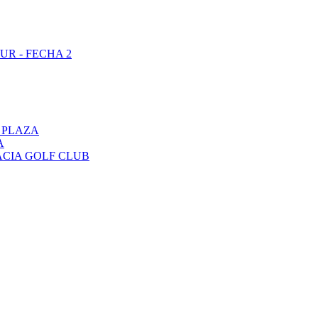
UR - FECHA 2
 PLAZA
A
ACIA GOLF CLUB