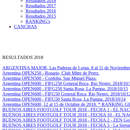
Resultados 2018
Resultados 2017
Resultados 2016
Resultados 2015
RANKING's
CANCHAS
RESULTADOS 2018
ARGENTINA MAJOR, Las Paderas de Lujan. 8 al 11 de Noviembre
Argentina OPEN250 - Rosario, Club Mitre de Perez.
Argentina OPEN500 - Cordoba, San Miguel Plaza.
Argentina OPEN600 - FIFG250 General Roca, Rio Negro. 2018/10/
Argentina OPEN600 - FIFG250 Santa Rosa, La Pampa. 2018/10/15
Argentina OPEN600 - FIFG50 General Roca, Rio Negro. 2018/10/1
Argentina OPEN600 - FIFG50 Santa Rosa, La Pampa. 2018/10/14
Argentina OPEN600, 12 al 15 de Octubre de 2018. * RANKING
BUENOS AIRES FOOTGOLF TOUR 2018 - FECHA 1 - EL NA
BUENOS AIRES FOOTGOLF TOUR 2018 - FECHA 10 - EL N
BUENOS AIRES FOOTGOLF TOUR 2018 - FECHA 2 - ZEN Gol
BUENOS AIRES FOOTGOLF TOUR 2018 - FECHA 3 - La Serranita