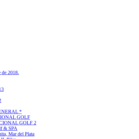
 de 2018.
13
2
 GENERAL *
CIONAL GOLF
ACIONAL GOLF 2
f & SPA
, Mar del Plata