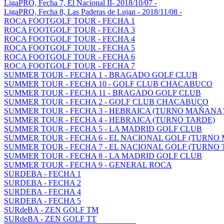
LigaPRO, Fecha 7, El Nacional II- 2018/10/07 -
LigaPRO, Fecha 8, Las Paderas de Lujan - 2018/11/08 -
ROCA FOOTGOLF TOUR - FECHA 1
ROCA FOOTGOLF TOUR - FECHA 3
ROCA FOOTGOLF TOUR - FECHA 4
ROCA FOOTGOLF TOUR - FECHA 5
ROCA FOOTGOLF TOUR - FECHA 6
ROCA FOOTGOLF TOUR - FECHA 7
SUMMER TOUR - FECHA 1 - BRAGADO GOLF CLUB
SUMMER TOUR - FECHA 10 - GOLF CLUB CHACABUCO
SUMMER TOUR - FECHA 11 - BRAGADO GOLF CLUB
SUMMER TOUR - FECHA 2 - GOLF CLUB CHACABUCO
SUMMER TOUR - FECHA 3 - HEBRAICA (TURNO MAÑANA
SUMMER TOUR - FECHA 4 - HEBRAICA (TURNO TARDE)
SUMMER TOUR - FECHA 5 - LA MADRID GOLF CLUB
SUMMER TOUR - FECHA 6 - EL NACIONAL GOLF (TURNO
SUMMER TOUR - FECHA 7 - EL NACIONAL GOLF (TURNO 
SUMMER TOUR - FECHA 8 - LA MADRID GOLF CLUB
SUMMER TOUR - FECHA 9 - GENERAL ROCA
SURDEBA - FECHA 1
SURDEBA - FECHA 2
SURDEBA - FECHA 4
SURDEBA - FECHA 5
SURdeBA - ZEN GOLF TM
SURdeBA - ZEN GOLF TT