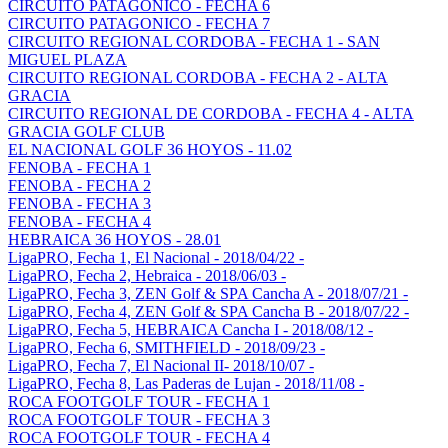
CIRCUITO PATAGONICO - FECHA 6
CIRCUITO PATAGONICO - FECHA 7
CIRCUITO REGIONAL CORDOBA - FECHA 1 - SAN
MIGUEL PLAZA
CIRCUITO REGIONAL CORDOBA - FECHA 2 - ALTA
GRACIA
CIRCUITO REGIONAL DE CORDOBA - FECHA 4 - ALTA
GRACIA GOLF CLUB
EL NACIONAL GOLF 36 HOYOS - 11.02
FENOBA - FECHA 1
FENOBA - FECHA 2
FENOBA - FECHA 3
FENOBA - FECHA 4
HEBRAICA 36 HOYOS - 28.01
LigaPRO, Fecha 1, El Nacional - 2018/04/22 -
LigaPRO, Fecha 2, Hebraica - 2018/06/03 -
LigaPRO, Fecha 3, ZEN Golf & SPA Cancha A - 2018/07/21 -
LigaPRO, Fecha 4, ZEN Golf & SPA Cancha B - 2018/07/22 -
LigaPRO, Fecha 5, HEBRAICA Cancha I - 2018/08/12 -
LigaPRO, Fecha 6, SMITHFIELD - 2018/09/23 -
LigaPRO, Fecha 7, El Nacional II- 2018/10/07 -
LigaPRO, Fecha 8, Las Paderas de Lujan - 2018/11/08 -
ROCA FOOTGOLF TOUR - FECHA 1
ROCA FOOTGOLF TOUR - FECHA 3
ROCA FOOTGOLF TOUR - FECHA 4