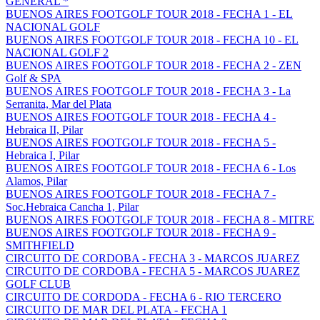
GENERAL *
BUENOS AIRES FOOTGOLF TOUR 2018 - FECHA 1 - EL
NACIONAL GOLF
BUENOS AIRES FOOTGOLF TOUR 2018 - FECHA 10 - EL
NACIONAL GOLF 2
BUENOS AIRES FOOTGOLF TOUR 2018 - FECHA 2 - ZEN
Golf & SPA
BUENOS AIRES FOOTGOLF TOUR 2018 - FECHA 3 - La
Serranita, Mar del Plata
BUENOS AIRES FOOTGOLF TOUR 2018 - FECHA 4 -
Hebraica II, Pilar
BUENOS AIRES FOOTGOLF TOUR 2018 - FECHA 5 -
Hebraica I, Pilar
BUENOS AIRES FOOTGOLF TOUR 2018 - FECHA 6 - Los
Alamos, Pilar
BUENOS AIRES FOOTGOLF TOUR 2018 - FECHA 7 -
Soc.Hebraica Cancha 1, Pilar
BUENOS AIRES FOOTGOLF TOUR 2018 - FECHA 8 - MITRE
BUENOS AIRES FOOTGOLF TOUR 2018 - FECHA 9 -
SMITHFIELD
CIRCUITO DE CORDOBA - FECHA 3 - MARCOS JUAREZ
CIRCUITO DE CORDOBA - FECHA 5 - MARCOS JUAREZ
GOLF CLUB
CIRCUITO DE CORDODA - FECHA 6 - RIO TERCERO
CIRCUITO DE MAR DEL PLATA - FECHA 1