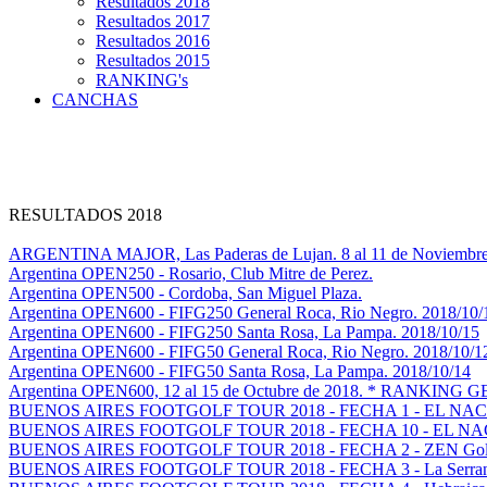
Resultados 2018
Resultados 2017
Resultados 2016
Resultados 2015
RANKING's
CANCHAS
RESULTADOS 2018
ARGENTINA MAJOR, Las Paderas de Lujan. 8 al 11 de Noviembre
Argentina OPEN250 - Rosario, Club Mitre de Perez.
Argentina OPEN500 - Cordoba, San Miguel Plaza.
Argentina OPEN600 - FIFG250 General Roca, Rio Negro. 2018/10/
Argentina OPEN600 - FIFG250 Santa Rosa, La Pampa. 2018/10/15
Argentina OPEN600 - FIFG50 General Roca, Rio Negro. 2018/10/1
Argentina OPEN600 - FIFG50 Santa Rosa, La Pampa. 2018/10/14
Argentina OPEN600, 12 al 15 de Octubre de 2018. * RANKING
BUENOS AIRES FOOTGOLF TOUR 2018 - FECHA 1 - EL NA
BUENOS AIRES FOOTGOLF TOUR 2018 - FECHA 10 - EL N
BUENOS AIRES FOOTGOLF TOUR 2018 - FECHA 2 - ZEN Gol
BUENOS AIRES FOOTGOLF TOUR 2018 - FECHA 3 - La Serranita