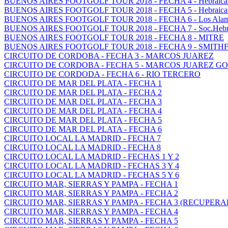
BUENOS AIRES FOOTGOLF TOUR 2018 - FECHA 4 - Hebraica II
BUENOS AIRES FOOTGOLF TOUR 2018 - FECHA 5 - Hebraica I,
BUENOS AIRES FOOTGOLF TOUR 2018 - FECHA 6 - Los Alamos
BUENOS AIRES FOOTGOLF TOUR 2018 - FECHA 7 - Soc.Hebraic
BUENOS AIRES FOOTGOLF TOUR 2018 - FECHA 8 - MITRE
BUENOS AIRES FOOTGOLF TOUR 2018 - FECHA 9 - SMITH
CIRCUITO DE CORDOBA - FECHA 3 - MARCOS JUAREZ
CIRCUITO DE CORDOBA - FECHA 5 - MARCOS JUAREZ G
CIRCUITO DE CORDODA - FECHA 6 - RIO TERCERO
CIRCUITO DE MAR DEL PLATA - FECHA 1
CIRCUITO DE MAR DEL PLATA - FECHA 2
CIRCUITO DE MAR DEL PLATA - FECHA 3
CIRCUITO DE MAR DEL PLATA - FECHA 4
CIRCUITO DE MAR DEL PLATA - FECHA 5
CIRCUITO DE MAR DEL PLATA - FECHA 6
CIRCUITO LOCAL LA MADRID - FECHA 7
CIRCUITO LOCAL LA MADRID - FECHA 8
CIRCUITO LOCAL LA MADRID - FECHAS 1 Y 2
CIRCUITO LOCAL LA MADRID - FECHAS 3 Y 4
CIRCUITO LOCAL LA MADRID - FECHAS 5 Y 6
CIRCUITO MAR, SIERRAS Y PAMPA - FECHA 1
CIRCUITO MAR, SIERRAS Y PAMPA - FECHA 2
CIRCUITO MAR, SIERRAS Y PAMPA - FECHA 3 (RECUPERA
CIRCUITO MAR, SIERRAS Y PAMPA - FECHA 4
CIRCUITO MAR, SIERRAS Y PAMPA - FECHA 5