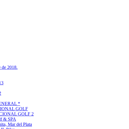
 de 2018.
13
2
 GENERAL *
CIONAL GOLF
ACIONAL GOLF 2
f & SPA
, Mar del Plata