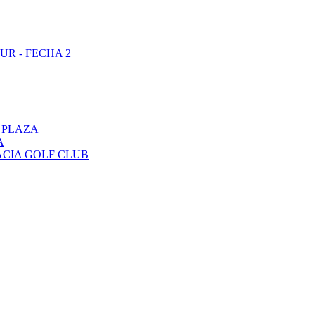
UR - FECHA 2
 PLAZA
A
ACIA GOLF CLUB