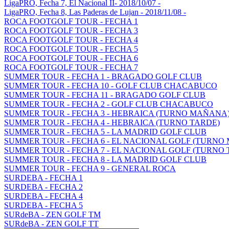
LigaPRO, Fecha 7, El Nacional II- 2018/10/07 -
LigaPRO, Fecha 8, Las Paderas de Lujan - 2018/11/08 -
ROCA FOOTGOLF TOUR - FECHA 1
ROCA FOOTGOLF TOUR - FECHA 3
ROCA FOOTGOLF TOUR - FECHA 4
ROCA FOOTGOLF TOUR - FECHA 5
ROCA FOOTGOLF TOUR - FECHA 6
ROCA FOOTGOLF TOUR - FECHA 7
SUMMER TOUR - FECHA 1 - BRAGADO GOLF CLUB
SUMMER TOUR - FECHA 10 - GOLF CLUB CHACABUCO
SUMMER TOUR - FECHA 11 - BRAGADO GOLF CLUB
SUMMER TOUR - FECHA 2 - GOLF CLUB CHACABUCO
SUMMER TOUR - FECHA 3 - HEBRAICA (TURNO MAÑANA
SUMMER TOUR - FECHA 4 - HEBRAICA (TURNO TARDE)
SUMMER TOUR - FECHA 5 - LA MADRID GOLF CLUB
SUMMER TOUR - FECHA 6 - EL NACIONAL GOLF (TURNO
SUMMER TOUR - FECHA 7 - EL NACIONAL GOLF (TURNO 
SUMMER TOUR - FECHA 8 - LA MADRID GOLF CLUB
SUMMER TOUR - FECHA 9 - GENERAL ROCA
SURDEBA - FECHA 1
SURDEBA - FECHA 2
SURDEBA - FECHA 4
SURDEBA - FECHA 5
SURdeBA - ZEN GOLF TM
SURdeBA - ZEN GOLF TT