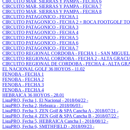
CIRCUITO MAR, SIERRAS Y PAMPA - FECHA 6
CIRCUITO MAR, SIERRAS Y PAMPA - FECHA 7
CIRCUITO MAR, SIERRAS Y PAMPA - FECHA 8
CIRCUITO PATAGONICO - FECHA 1
CIRCUITO PATAGONICO - FECHA 2 + ROCA FOOTGOLF TO
CIRCUITO PATAGONICO - FECHA 3
CIRCUITO PATAGONICO - FECHA 4
CIRCUITO PATAGONICO - FECHA 5
CIRCUITO PATAGONICO - FECHA 6
CIRCUITO PATAGONICO - FECHA 7
CIRCUITO REGIONAL CORDOBA - FECHA 1 - SAN MIGUEL
CIRCUITO REGIONAL CORDOBA - FECHA 2 - ALTA GRACI
CIRCUITO REGIONAL DE CORDOBA - FECHA 4 - ALTA GR
EL NACIONAL GOLF 36 HOYOS - 11.02
FENOBA - FECHA 1
FENOBA - FECHA 2
FENOBA - FECHA 3
FENOBA - FECHA 4
HEBRAICA 36 HOYOS - 28.01
LigaPRO, Fecha 1, El Nacional - 2018/04/22 -
LigaPRO, Fecha 2, Hebraica - 2018/06/03 -
LigaPRO, Fecha 3, ZEN Golf & SPA Cancha A - 2018/07/21 -
LigaPRO, Fecha 4, ZEN Golf & SPA Cancha B - 2018/07/22 -
LigaPRO, Fecha 5, HEBRAICA Cancha I - 2018/08/12 -
LigaPRO, Fecha 6, SMITHFIELD - 2018/09/23 -