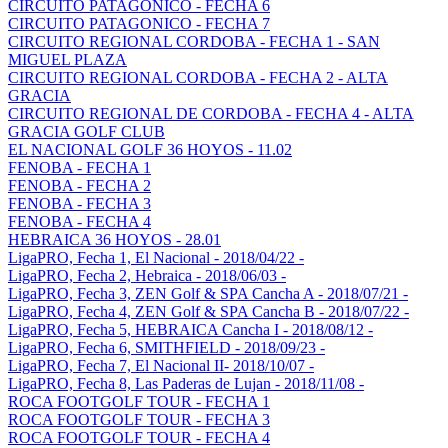
CIRCUITO PATAGONICO - FECHA 6
CIRCUITO PATAGONICO - FECHA 7
CIRCUITO REGIONAL CORDOBA - FECHA 1 - SAN
MIGUEL PLAZA
CIRCUITO REGIONAL CORDOBA - FECHA 2 - ALTA
GRACIA
CIRCUITO REGIONAL DE CORDOBA - FECHA 4 - ALTA
GRACIA GOLF CLUB
EL NACIONAL GOLF 36 HOYOS - 11.02
FENOBA - FECHA 1
FENOBA - FECHA 2
FENOBA - FECHA 3
FENOBA - FECHA 4
HEBRAICA 36 HOYOS - 28.01
LigaPRO, Fecha 1, El Nacional - 2018/04/22 -
LigaPRO, Fecha 2, Hebraica - 2018/06/03 -
LigaPRO, Fecha 3, ZEN Golf & SPA Cancha A - 2018/07/21 -
LigaPRO, Fecha 4, ZEN Golf & SPA Cancha B - 2018/07/22 -
LigaPRO, Fecha 5, HEBRAICA Cancha I - 2018/08/12 -
LigaPRO, Fecha 6, SMITHFIELD - 2018/09/23 -
LigaPRO, Fecha 7, El Nacional II- 2018/10/07 -
LigaPRO, Fecha 8, Las Paderas de Lujan - 2018/11/08 -
ROCA FOOTGOLF TOUR - FECHA 1
ROCA FOOTGOLF TOUR - FECHA 3
ROCA FOOTGOLF TOUR - FECHA 4