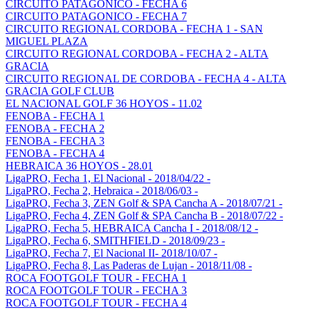
CIRCUITO PATAGONICO - FECHA 6
CIRCUITO PATAGONICO - FECHA 7
CIRCUITO REGIONAL CORDOBA - FECHA 1 - SAN
MIGUEL PLAZA
CIRCUITO REGIONAL CORDOBA - FECHA 2 - ALTA
GRACIA
CIRCUITO REGIONAL DE CORDOBA - FECHA 4 - ALTA
GRACIA GOLF CLUB
EL NACIONAL GOLF 36 HOYOS - 11.02
FENOBA - FECHA 1
FENOBA - FECHA 2
FENOBA - FECHA 3
FENOBA - FECHA 4
HEBRAICA 36 HOYOS - 28.01
LigaPRO, Fecha 1, El Nacional - 2018/04/22 -
LigaPRO, Fecha 2, Hebraica - 2018/06/03 -
LigaPRO, Fecha 3, ZEN Golf & SPA Cancha A - 2018/07/21 -
LigaPRO, Fecha 4, ZEN Golf & SPA Cancha B - 2018/07/22 -
LigaPRO, Fecha 5, HEBRAICA Cancha I - 2018/08/12 -
LigaPRO, Fecha 6, SMITHFIELD - 2018/09/23 -
LigaPRO, Fecha 7, El Nacional II- 2018/10/07 -
LigaPRO, Fecha 8, Las Paderas de Lujan - 2018/11/08 -
ROCA FOOTGOLF TOUR - FECHA 1
ROCA FOOTGOLF TOUR - FECHA 3
ROCA FOOTGOLF TOUR - FECHA 4