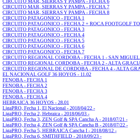
CIRCUITO MAR, SIERRAS Y PAMPA - FECHA 6
CIRCUITO MAR, SIERRAS Y PAMPA - FECHA 7
CIRCUITO MAR, SIERRAS Y PAMPA - FECHA 8
CIRCUITO PATAGONICO - FECHA 1
CIRCUITO PATAGONICO - FECHA 2 + ROCA FOOTGOLF TO
CIRCUITO PATAGONICO - FECHA 3
CIRCUITO PATAGONICO - FECHA 4
CIRCUITO PATAGONICO - FECHA 5
CIRCUITO PATAGONICO - FECHA 6
CIRCUITO PATAGONICO - FECHA 7
CIRCUITO REGIONAL CORDOBA - FECHA 1 - SAN MIGUEL
CIRCUITO REGIONAL CORDOBA - FECHA 2 - ALTA GRACI
CIRCUITO REGIONAL DE CORDOBA - FECHA 4 - ALTA GR
EL NACIONAL GOLF 36 HOYOS - 11.02
FENOBA - FECHA 1
FENOBA - FECHA 2
FENOBA - FECHA 3
FENOBA - FECHA 4
HEBRAICA 36 HOYOS - 28.01
LigaPRO, Fecha 1, El Nacional - 2018/04/22 -
LigaPRO, Fecha 2, Hebraica - 2018/06/03 -
LigaPRO, Fecha 3, ZEN Golf & SPA Cancha A - 2018/07/21 -
LigaPRO, Fecha 4, ZEN Golf & SPA Cancha B - 2018/07/22 -
LigaPRO, Fecha 5, HEBRAICA Cancha I - 2018/08/12 -
LigaPRO, Fecha 6, SMITHFIELD - 2018/09/23 -