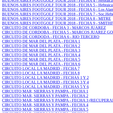
BUENOS AIRES FOOTGOLF TOUR 2018 - FECHA 4 - Hebraica II
BUENOS AIRES FOOTGOLF TOUR 2018 - FECHA 5 - Hebraica I,
BUENOS AIRES FOOTGOLF TOUR 2018 - FECHA 6 - Los Alamos
BUENOS AIRES FOOTGOLF TOUR 2018 - FECHA 7 - Soc.Hebraic
BUENOS AIRES FOOTGOLF TOUR 2018 - FECHA 8 - MITRE
BUENOS AIRES FOOTGOLF TOUR 2018 - FECHA 9 - SMITH
CIRCUITO DE CORDOBA - FECHA 3 - MARCOS JUAREZ
CIRCUITO DE CORDOBA - FECHA 5 - MARCOS JUAREZ G
CIRCUITO DE CORDODA - FECHA 6 - RIO TERCERO
CIRCUITO DE MAR DEL PLATA - FECHA 1
CIRCUITO DE MAR DEL PLATA - FECHA 2
CIRCUITO DE MAR DEL PLATA - FECHA 3
CIRCUITO DE MAR DEL PLATA - FECHA 4
CIRCUITO DE MAR DEL PLATA - FECHA 5
CIRCUITO DE MAR DEL PLATA - FECHA 6
CIRCUITO LOCAL LA MADRID - FECHA 7
CIRCUITO LOCAL LA MADRID - FECHA 8
CIRCUITO LOCAL LA MADRID - FECHAS 1 Y 2
CIRCUITO LOCAL LA MADRID - FECHAS 3 Y 4
CIRCUITO LOCAL LA MADRID - FECHAS 5 Y 6
CIRCUITO MAR, SIERRAS Y PAMPA - FECHA 1
CIRCUITO MAR, SIERRAS Y PAMPA - FECHA 2
CIRCUITO MAR, SIERRAS Y PAMPA - FECHA 3 (RECUPERA
CIRCUITO MAR, SIERRAS Y PAMPA - FECHA 4
CIRCUITO MAR, SIERRAS Y PAMPA - FECHA 5