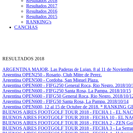
Resultados 2018
Resultados 2017
Resultados 2016
Resultados 2015
RANKING's
CANCHAS
RESULTADOS 2018
ARGENTINA MAJOR, Las Paderas de Lujan. 8 al 11 de Noviembre
Argentina OPEN250 - Rosario, Club Mitre de Perez.
Argentina OPEN500 - Cordoba, San Miguel Plaza.
Argentina OPEN600 - FIFG250 General Roca, Rio Negro. 2018/10/
Argentina OPEN600 - FIFG250 Santa Rosa, La Pampa. 2018/10/15
Argentina OPEN600 - FIFG50 General Roca, Rio Negro. 2018/10/1
Argentina OPEN600 - FIFG50 Santa Rosa, La Pampa. 2018/10/14
Argentina OPEN600, 12 al 15 de Octubre de 2018. * RANKING
BUENOS AIRES FOOTGOLF TOUR 2018 - FECHA 1 - EL NA
BUENOS AIRES FOOTGOLF TOUR 2018 - FECHA 10 - EL N
BUENOS AIRES FOOTGOLF TOUR 2018 - FECHA 2 - ZEN Gol
BUENOS AIRES FOOTGOLF TOUR 2018 - FECHA 3 - La Serranita