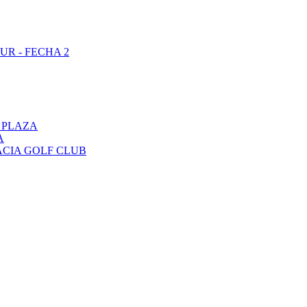
UR - FECHA 2
 PLAZA
A
ACIA GOLF CLUB