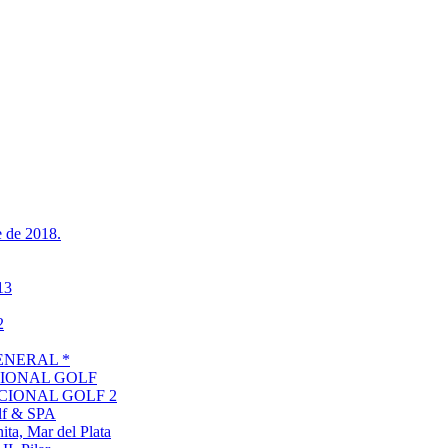
 de 2018.
13
2
 GENERAL *
CIONAL GOLF
ACIONAL GOLF 2
f & SPA
, Mar del Plata