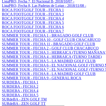
LigaPRO, Fecha 7, El Nacional II- 2018/10/07 -
LigaPRO, Fecha 8, Las Paderas de Lujan - 2018/11/08 -
ROCA FOOTGOLF TOUR - FECHA 1
ROCA FOOTGOLF TOUR - FECHA 3
ROCA FOOTGOLF TOUR - FECHA 4
ROCA FOOTGOLF TOUR - FECHA 5
ROCA FOOTGOLF TOUR - FECHA 6
ROCA FOOTGOLF TOUR - FECHA 7
SUMMER TOUR - FECHA 1 - BRAGADO GOLF CLUB
SUMMER TOUR - FECHA 10 - GOLF CLUB CHACABUCO
SUMMER TOUR - FECHA 11 - BRAGADO GOLF CLUB
SUMMER TOUR - FECHA 2 - GOLF CLUB CHACABUCO
SUMMER TOUR - FECHA 3 - HEBRAICA (TURNO MAÑANA
SUMMER TOUR - FECHA 4 - HEBRAICA (TURNO TARDE)
SUMMER TOUR - FECHA 5 - LA MADRID GOLF CLUB
SUMMER TOUR - FECHA 6 - EL NACIONAL GOLF (TURNO
SUMMER TOUR - FECHA 7 - EL NACIONAL GOLF (TURNO 
SUMMER TOUR - FECHA 8 - LA MADRID GOLF CLUB
SUMMER TOUR - FECHA 9 - GENERAL ROCA
SURDEBA - FECHA 1
SURDEBA - FECHA 2
SURDEBA - FECHA 4
SURDEBA - FECHA 5
SURdeBA - ZEN GOLF TM
SURdeBA - ZEN GOLF TT