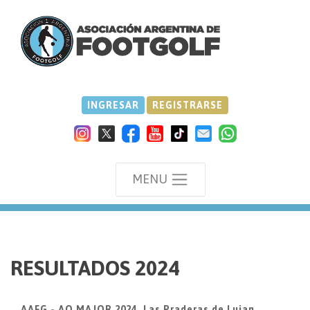
INGRESAR
REGISTRARSE
MENU
we
RESULTADOS 2024
AAFG - AO MAJOR 2024, Las Praderas de Lujan,