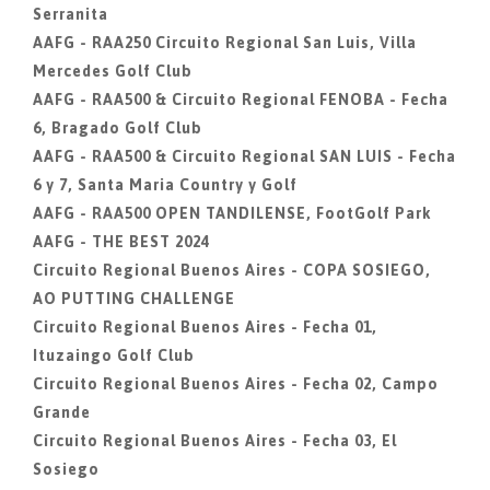
Serranita
AAFG - RAA250 Circuito Regional San Luis, Villa
Mercedes Golf Club
AAFG - RAA500 & Circuito Regional FENOBA - Fecha
6, Bragado Golf Club
AAFG - RAA500 & Circuito Regional SAN LUIS - Fecha
6 y 7, Santa Maria Country y Golf
AAFG - RAA500 OPEN TANDILENSE, FootGolf Park
AAFG - THE BEST 2024
Circuito Regional Buenos Aires - COPA SOSIEGO,
AO PUTTING CHALLENGE
Circuito Regional Buenos Aires - Fecha 01,
Ituzaingo Golf Club
Circuito Regional Buenos Aires - Fecha 02, Campo
Grande
Circuito Regional Buenos Aires - Fecha 03, El
Sosiego