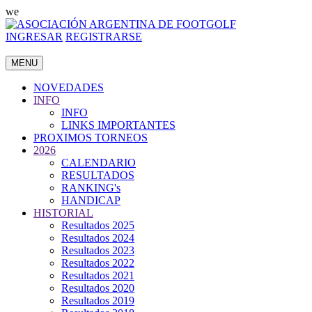
we
INGRESAR
REGISTRARSE
MENU
NOVEDADES
INFO
INFO
LINKS IMPORTANTES
PROXIMOS TORNEOS
2026
CALENDARIO
RESULTADOS
RANKING's
HANDICAP
HISTORIAL
Resultados 2025
Resultados 2024
Resultados 2023
Resultados 2022
Resultados 2021
Resultados 2020
Resultados 2019