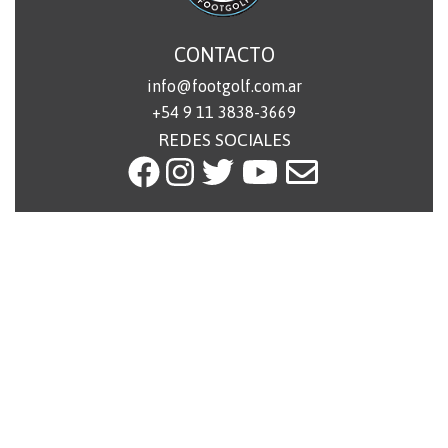
CONTACTO
info@footgolf.com.ar
+54 9 11 3838-3669
REDES SOCIALES