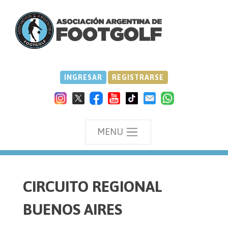
INGRESAR
REGISTRARSE
MENU
we
CIRCUITO REGIONAL
BUENOS AIRES