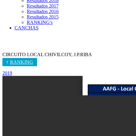
Resultados 2018
Resultados 2017
Resultados 2016
Resultados 2015
RANKING's
CANCHAS
CIRCUITO LOCAL CHIVILCOY, J.P.RIBA
RANKING
2019