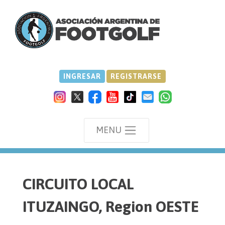
INGRESAR
REGISTRARSE
MENU
we
CIRCUITO LOCAL
ITUZAINGO, Region OESTE