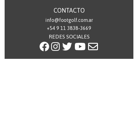
CONTACTO
info@footgolf.com.ar
+54 9 11 3838-3669
REDES SOCIALES