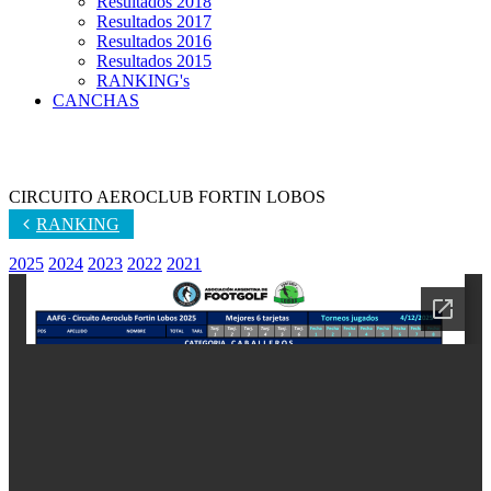
Resultados 2018
Resultados 2017
Resultados 2016
Resultados 2015
RANKING's
CANCHAS
CIRCUITO AEROCLUB FORTIN LOBOS
RANKING
2025
2024
2023
2022
2021