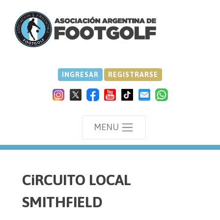
INGRESAR
REGISTRARSE
MENU
we
CiRCUITO LOCAL
SMITHFIELD