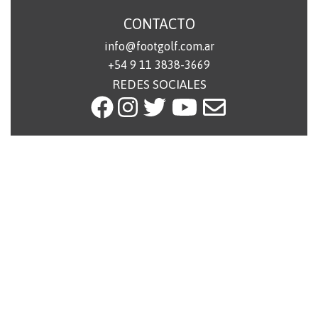
CONTACTO
info@footgolf.com.ar
+54 9 11 3838-3669
REDES SOCIALES