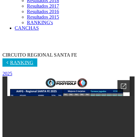
Resultados 2018
Resultados 2017
Resultados 2016
Resultados 2015
RANKING's
CANCHAS
CIRCUITO REGIONAL SANTA FE
RANKING
2025