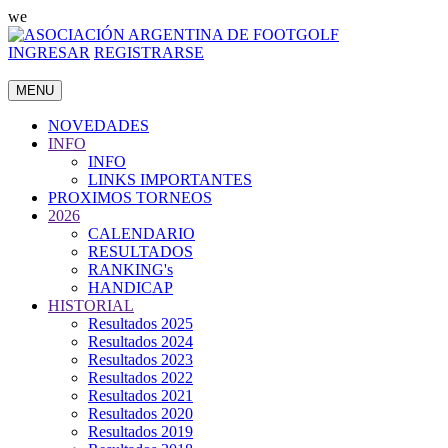
we
INGRESAR
REGISTRARSE
MENU
NOVEDADES
INFO
INFO
LINKS IMPORTANTES
PROXIMOS TORNEOS
2026
CALENDARIO
RESULTADOS
RANKING's
HANDICAP
HISTORIAL
Resultados 2025
Resultados 2024
Resultados 2023
Resultados 2022
Resultados 2021
Resultados 2020
Resultados 2019