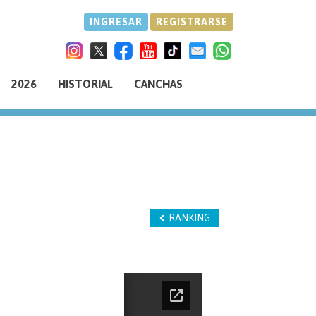
INGRESAR
REGISTRARSE
2026
HISTORIAL
CANCHAS
RANKING