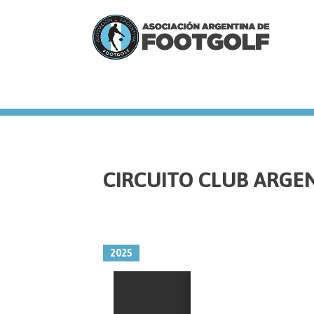
we
CIRCUITO CLUB ARGE
2025