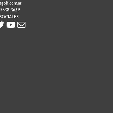
golf.com.ar
 3838-3669
SOCIALES