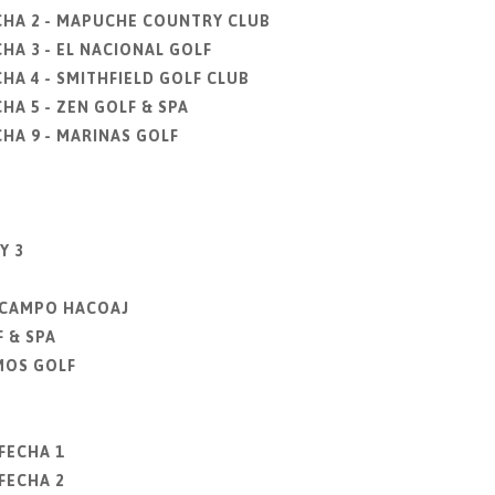
CHA 2 - MAPUCHE COUNTRY CLUB
HA 3 - EL NACIONAL GOLF
HA 4 - SMITHFIELD GOLF CLUB
HA 5 - ZEN GOLF & SPA
HA 9 - MARINAS GOLF
Y 3
E CAMPO HACOAJ
 & SPA
MOS GOLF
FECHA 1
FECHA 2