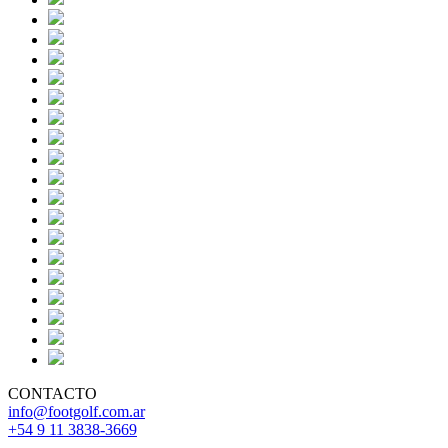
CONTACTO
info@footgolf.com.ar
+54 9 11 3838-3669