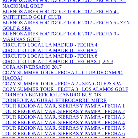
BUENOS AIRES FOOTGOLF TOUR 2017 - FECHA 3 - EL
NACIONAL GOLF
BUENOS AIRES FOOTGOLF TOUR 2017 - FECHA 4 -
SMITHFIELD GOLF CLUB
BUENOS AIRES FOOTGOLF TOUR 2017 - FECHA 5 - ZEN
GOLF & SPA
BUENOS AIRES FOOTGOLF TOUR 2017 - FECHA 9 -
MARINAS GOLF
CIRCUITO LOCAL LA MADRID - FECHA 4
CIRCUITO LOCAL LA MADRID - FECHA 5
CIRCUITO LOCAL LA MADRID - FECHA 6
CIRCUITO LOCAL LA MADRID - FECHAS 1, 2 Y 3
COPA ANIVERSARIO 2017
COZY SUMMER TOUR - FECHA 1 - CLUB DE CAMPO
HACOAJ
COZY SUMMER TOUR - FECHA 2 - ZEN GOLF & SPA
COZY SUMMER TOUR - FECHA 3 - LOS ALAMOS GOLF
TORNEO A BENEFICIO LEANDRO BUSTOS
TORNEO INAUGURAL FERROCARRIL MITRE
TOUR REGIONAL MAR, SIERRAS Y PAMPA - FECHA 1
TOUR REGIONAL MAR, SIERRAS Y PAMPA - FECHA 2
TOUR REGIONAL MAR, SIERRAS Y PAMPA - FECHA 3
TOUR REGIONAL MAR, SIERRAS Y PAMPA - FECHA 4
TOUR REGIONAL MAR, SIERRAS Y PAMPA - FECHA 5
TOUR REGIONAL MAR, SIERRAS Y PAMPA - FECHA 6