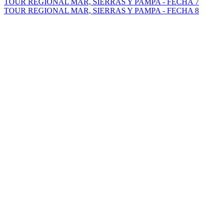
TOUR REGIONAL MAR, SIERRAS Y PAMPA - FECHA 7
TOUR REGIONAL MAR, SIERRAS Y PAMPA - FECHA 8