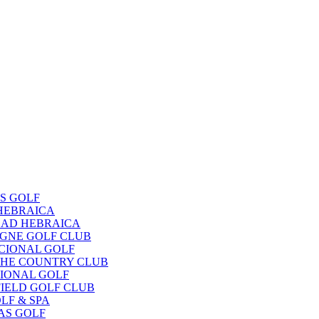
OS GOLF
 HEBRAICA
EDAD HEBRAICA
OGNE GOLF CLUB
ACIONAL GOLF
UCHE COUNTRY CLUB
CIONAL GOLF
FIELD GOLF CLUB
LF & SPA
NAS GOLF