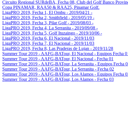
Circuito Regional SURdeBA, Fecha 08, Club del Golf Banco Provin
Copa PINAMAR, RAA50 & RAA25, Pinamar Golf.
LigaPRO 2019, Fecha 1, El Ombu - 2019/04/21 -
LigaPRO 2019, Fecha 2, Smithfield - 2019/05/19 -
LigaPRO 2019, Fecha 3, Pilar Golf - 2019/08/03 -
LigaPRO 2019, Fecha 4, La Serranita - 2019/09/08 -
LigaPRO 2019, Fecha 5, Golf Ituzaingo - 2019/10/06 -
LigaPRO 2019, Fecha 6, El Nacional - 2019/11/03
LigaPRO 2019, Fecha 7, El Nacional - 2019/11/03
LigaPRO 2019, Fecha 8, Las Praderas de Lujan - 2019/11/28
Summer Tour 2019 - AAFG-BATour, El Nacional - Equipos Fecha 0
Summer Tour 2019 - AAFG-BATour, El Nacional - Fecha 01
Summer Tour 2019 - AAFG-BATour, La Serranita - Equipos Fecha 0
Summer Tour 2019 - AAFG-BATour, La Serranita - Fecha 02
Summer Tour 2019 - AAFG-BATour, Los Alamos - Equipos Fecha 0
Summer Tour 2019 - AAFG-BATour, Los Alamos - Fecha 03