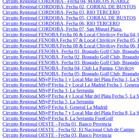
Circuito Regional CORDOBA - Fecha 04, MARCOS JUAREZ
Circuito Regional CORDOBA, Fecha 02, CORRAL DE BUSTOS
Circuito Regional CORDOBA, Fecha 03, RIO TERCERO
Circuito Regional CORDOBA, Fecha 05, CORRAL DE BUSTOS
Circuito Regional CORDOBA, Fecha 06, RIO TERCERO
Circuito Regional CORDOBA, Fecha 07, San Miguel Plaza.
Circuito Regional FENOBA Fecha 06 & Local Chivilcoy Fecha 04, 
Circuito Regional FENOBA Fecha 07 & Local Chivilcoy Fecha 05, 
Circuito Regional FENOBA Fecha 08 & Local Chivilcoy Fecha 06, 
Circuito Regional FENOBA, Fecha 01, Bragado Golf Club, Bragado
Circuito Regional FENOBA, Fecha 02, Bragado Golf Club, Bragado
Circuito Regional FENOBA, Fecha 03, Bragado Golf Club, Bragado
Circuito Regional FENOBA, Fecha 04, Club La Pampa, Chivilcoy
Circuito Regional FENOBA, Fecha 05, Bragado Golf Club, Bragado
Circuito Regional MSyP Fecha 1 y Local Mar del Plata Fecha 1, La S
Circuito Regional MSyP Fecha 2 y Local La Madrid Fecha 1, Genera
Circuito Regional MSyP Fecha 3, La Serranita
Circuito Regional MSyP Fecha 4 y Local Mar del Plata Fecha 5, La S
Circuito Regional MSyP Fecha 5, La Serranita
Circuito Regional MSyP Fecha 6, General La Madrid
Circuito Regional MSyP Fecha 7 y Local Mar del Plata Fecha 8, La S
Circuito Regional MSyP Fecha 8, La Serranita FootGolf
Circuito Regional OESTE - Fecha 01, Banco Provincia
Circuito Regional OESTE - Fecha 02, El Nacional Club de Campo
Circuito Regional OESTE - Fecha 03, Banco Provincia