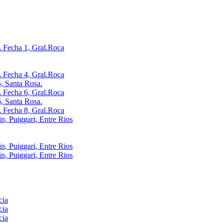
Fecha 1, Gral.Roca
Fecha 4, Gral.Roca
, Santa Rosa.
Fecha 6, Gral.Roca
, Santa Rosa.
Fecha 8, Gral.Roca
, Puiggari, Entre Rios
, Puiggari, Entre Rios
, Puiggari, Entre Rios
cia
cia
cia