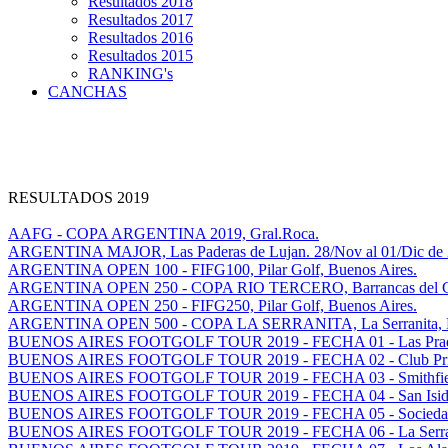
Resultados 2018
Resultados 2017
Resultados 2016
Resultados 2015
RANKING's
CANCHAS
RESULTADOS 2019
AAFG - COPA ARGENTINA 2019, Gral.Roca.
ARGENTINA MAJOR, Las Paderas de Lujan. 28/Nov al 01/Dic de 
ARGENTINA OPEN 100 - FIFG100, Pilar Golf, Buenos Aires.
ARGENTINA OPEN 250 - COPA RIO TERCERO, Barrancas del Golf
ARGENTINA OPEN 250 - FIFG250, Pilar Golf, Buenos Aires.
ARGENTINA OPEN 500 - COPA LA SERRANITA, La Serranita, Ma
BUENOS AIRES FOOTGOLF TOUR 2019 - FECHA 01 - Las Prade
BUENOS AIRES FOOTGOLF TOUR 2019 - FECHA 02 - Club Privad
BUENOS AIRES FOOTGOLF TOUR 2019 - FECHA 03 - Smithfield 
BUENOS AIRES FOOTGOLF TOUR 2019 - FECHA 04 - San Isidro 
BUENOS AIRES FOOTGOLF TOUR 2019 - FECHA 05 - Sociedad H
BUENOS AIRES FOOTGOLF TOUR 2019 - FECHA 06 - La Serranit