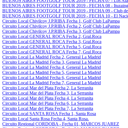
BUENOS AIRES FOOTGOLF TOUR 2019 - FECHA 07 - Los Alamo
BUENOS AIRES FOOTGOLF TOUR 2019 - FECHA 08 - Ituzaingo G
BUENOS AIRES FOOTGOLF TOUR 2019 - FECHA 09 - Club del G
BUENOS AIRES FOOTGOLF TOUR 2019 - FECHA 10 - El Nacion
Circuito Local Chivilcoy J.P.RIBA,Fecha 1, Golf Club LaPampa
Circuito Local Chivilcoy J.P.RIBA,Fecha 2, Golf Club LaPampa
Circuito Local Chivilcoy J.P.RIBA,Fecha 3, Golf Club LaPampa
Circuito Local GENERAL ROCA Fecha 2, Gral.Roca
Circuito Local GENERAL ROCA Fecha 3, Gral.Roca
Circuito Local GENERAL ROCA Fecha 5, Gral.Roca
Circuito Local GENERAL ROCA Fecha 7, Gral.Roca
Circuito Local La Madrid Fecha 2, General La Madrid
Circuito Local La Madrid Fecha 3, General La Madrid
Circuito Local La Madrid Fecha 4, General La Madrid
Circuito Local La Madrid Fecha 5, General La Madrid
Circuito Local La Madrid Fecha 6, General La Madrid
Circuito Local La Madrid Fecha 7, General La Madrid
Circuito Local Mar del Plata Fecha 2, La Serranita
Circuito Local Mar del Plata Fecha 3, La Serranita
Circuito Local Mar del Plata Fecha 4, La Serranita
Circuito Local Mar del Plata Fecha 6, La Serranita
Circuito Local Mar del Plata Fecha 7, La Serranita
Circuito Local SANTA ROSA Fecha 1, Santa Rosa
Circuito Local Santa Rosa Fecha 4, Santa Rosa.
Circuito Regional CORDOBA - Fecha 01, MARCOS JUAREZ