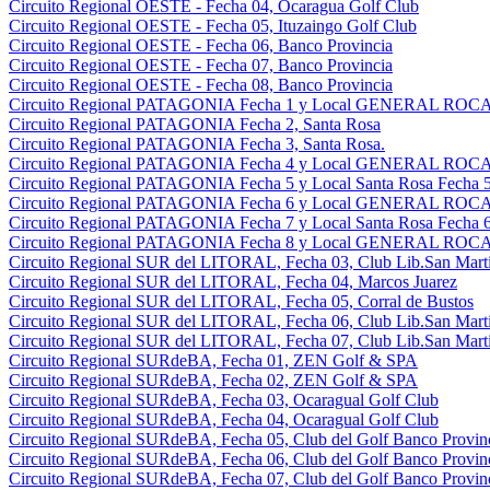
Circuito Regional OESTE - Fecha 04, Ocaragua Golf Club
Circuito Regional OESTE - Fecha 05, Ituzaingo Golf Club
Circuito Regional OESTE - Fecha 06, Banco Provincia
Circuito Regional OESTE - Fecha 07, Banco Provincia
Circuito Regional OESTE - Fecha 08, Banco Provincia
Circuito Regional PATAGONIA Fecha 1 y Local GENERAL ROCA 
Circuito Regional PATAGONIA Fecha 2, Santa Rosa
Circuito Regional PATAGONIA Fecha 3, Santa Rosa.
Circuito Regional PATAGONIA Fecha 4 y Local GENERAL ROCA 
Circuito Regional PATAGONIA Fecha 5 y Local Santa Rosa Fecha 5
Circuito Regional PATAGONIA Fecha 6 y Local GENERAL ROCA 
Circuito Regional PATAGONIA Fecha 7 y Local Santa Rosa Fecha 6
Circuito Regional PATAGONIA Fecha 8 y Local GENERAL ROCA 
Circuito Regional SUR del LITORAL, Fecha 03, Club Lib.San Martin
Circuito Regional SUR del LITORAL, Fecha 04, Marcos Juarez
Circuito Regional SUR del LITORAL, Fecha 05, Corral de Bustos
Circuito Regional SUR del LITORAL, Fecha 06, Club Lib.San Martin
Circuito Regional SUR del LITORAL, Fecha 07, Club Lib.San Martin
Circuito Regional SURdeBA, Fecha 01, ZEN Golf & SPA
Circuito Regional SURdeBA, Fecha 02, ZEN Golf & SPA
Circuito Regional SURdeBA, Fecha 03, Ocaragual Golf Club
Circuito Regional SURdeBA, Fecha 04, Ocaragual Golf Club
Circuito Regional SURdeBA, Fecha 05, Club del Golf Banco Provin
Circuito Regional SURdeBA, Fecha 06, Club del Golf Banco Provin
Circuito Regional SURdeBA, Fecha 07, Club del Golf Banco Provin