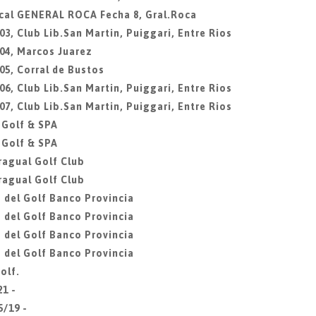
ocal GENERAL ROCA Fecha 8, Gral.Roca
3, Club Lib.San Martin, Puiggari, Entre Rios
04, Marcos Juarez
05, Corral de Bustos
6, Club Lib.San Martin, Puiggari, Entre Rios
7, Club Lib.San Martin, Puiggari, Entre Rios
 Golf & SPA
 Golf & SPA
ragual Golf Club
ragual Golf Club
 del Golf Banco Provincia
 del Golf Banco Provincia
 del Golf Banco Provincia
 del Golf Banco Provincia
olf.
21 -
5/19 -