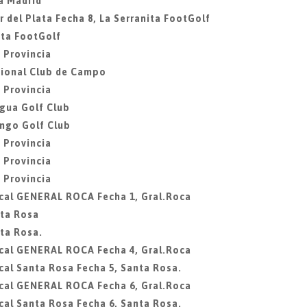
a Madrid
 del Plata Fecha 8, La Serranita FootGolf
ita FootGolf
 Provincia
acional Club de Campo
 Provincia
agua Golf Club
ingo Golf Club
 Provincia
 Provincia
 Provincia
ocal GENERAL ROCA Fecha 1, Gral.Roca
nta Rosa
ta Rosa.
ocal GENERAL ROCA Fecha 4, Gral.Roca
cal Santa Rosa Fecha 5, Santa Rosa.
ocal GENERAL ROCA Fecha 6, Gral.Roca
cal Santa Rosa Fecha 6, Santa Rosa.