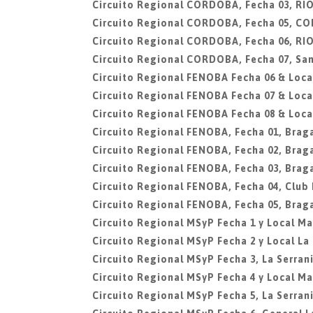
Circuito Regional CORDOBA, Fecha 03, R
Circuito Regional CORDOBA, Fecha 05, C
Circuito Regional CORDOBA, Fecha 06, R
Circuito Regional CORDOBA, Fecha 07, San
Circuito Regional FENOBA Fecha 06 & Local
Circuito Regional FENOBA Fecha 07 & Local
Circuito Regional FENOBA Fecha 08 & Local
Circuito Regional FENOBA, Fecha 01, Brag
Circuito Regional FENOBA, Fecha 02, Brag
Circuito Regional FENOBA, Fecha 03, Brag
Circuito Regional FENOBA, Fecha 04, Club
Circuito Regional FENOBA, Fecha 05, Brag
Circuito Regional MSyP Fecha 1 y Local Mar
Circuito Regional MSyP Fecha 2 y Local La
Circuito Regional MSyP Fecha 3, La Serran
Circuito Regional MSyP Fecha 4 y Local Mar
Circuito Regional MSyP Fecha 5, La Serran