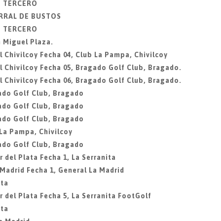
IO TERCERO
ORRAL DE BUSTOS
IO TERCERO
 Miguel Plaza.
 Chivilcoy Fecha 04, Club La Pampa, Chivilcoy
 Chivilcoy Fecha 05, Bragado Golf Club, Bragado.
 Chivilcoy Fecha 06, Bragado Golf Club, Bragado.
ado Golf Club, Bragado
ado Golf Club, Bragado
ado Golf Club, Bragado
 La Pampa, Chivilcoy
ado Golf Club, Bragado
 del Plata Fecha 1, La Serranita
 Madrid Fecha 1, General La Madrid
ita
 del Plata Fecha 5, La Serranita FootGolf
ita