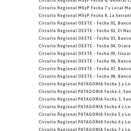
Circuito Regional MSyP Fecha 6, General L
Circuito Regional MSyP Fecha 7 y Local Mar
Circuito Regional MSyP Fecha 8, La Serran
Circuito Regional OESTE - Fecha 01, Banco
Circuito Regional OESTE - Fecha 02, El N
Circuito Regional OESTE - Fecha 03, Banco
Circuito Regional OESTE - Fecha 04, Ocar
Circuito Regional OESTE - Fecha 05, Ituza
Circuito Regional OESTE - Fecha 06, Banco
Circuito Regional OESTE - Fecha 07, Banco
Circuito Regional OESTE - Fecha 08, Banco
Circuito Regional PATAGONIA Fecha 1 y L
Circuito Regional PATAGONIA Fecha 2, Sa
Circuito Regional PATAGONIA Fecha 3, San
Circuito Regional PATAGONIA Fecha 4 y L
Circuito Regional PATAGONIA Fecha 5 y Lo
Circuito Regional PATAGONIA Fecha 6 y L
Circuito Regional PATAGONIA Fecha 7 y Lo