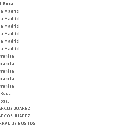
l.Roca
La Madrid
La Madrid
La Madrid
La Madrid
La Madrid
La Madrid
rranita
rranita
rranita
rranita
rranita
 Rosa
Rosa.
MARCOS JUAREZ
MARCOS JUAREZ
ORRAL DE BUSTOS