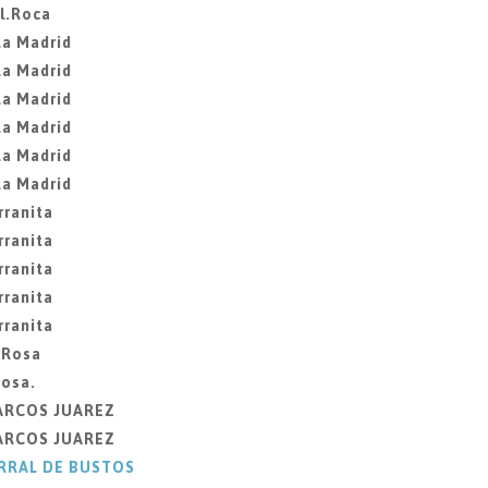
l.Roca
La Madrid
La Madrid
La Madrid
La Madrid
La Madrid
La Madrid
rranita
rranita
rranita
rranita
rranita
 Rosa
Rosa.
MARCOS JUAREZ
MARCOS JUAREZ
ORRAL DE BUSTOS