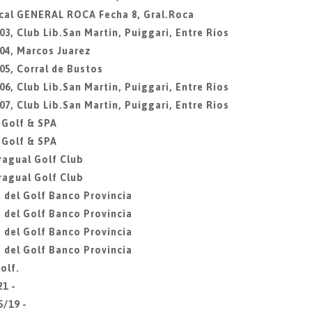
ocal GENERAL ROCA Fecha 8, Gral.Roca
3, Club Lib.San Martin, Puiggari, Entre Rios
04, Marcos Juarez
05, Corral de Bustos
6, Club Lib.San Martin, Puiggari, Entre Rios
7, Club Lib.San Martin, Puiggari, Entre Rios
 Golf & SPA
 Golf & SPA
ragual Golf Club
ragual Golf Club
 del Golf Banco Provincia
 del Golf Banco Provincia
 del Golf Banco Provincia
 del Golf Banco Provincia
olf.
21 -
5/19 -