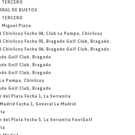
IO TERCERO
ORRAL DE BUSTOS
IO TERCERO
 Miguel Plaza.
 Chivilcoy Fecha 04, Club La Pampa, Chivilcoy
 Chivilcoy Fecha 05, Bragado Golf Club, Bragado.
 Chivilcoy Fecha 06, Bragado Golf Club, Bragado.
ado Golf Club, Bragado
ado Golf Club, Bragado
ado Golf Club, Bragado
 La Pampa, Chivilcoy
ado Golf Club, Bragado
 del Plata Fecha 1, La Serranita
 Madrid Fecha 1, General La Madrid
ita
 del Plata Fecha 5, La Serranita FootGolf
ita