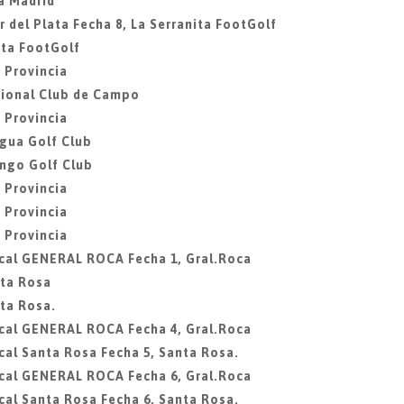
a Madrid
 del Plata Fecha 8, La Serranita FootGolf
ita FootGolf
 Provincia
acional Club de Campo
 Provincia
agua Golf Club
ingo Golf Club
 Provincia
 Provincia
 Provincia
ocal GENERAL ROCA Fecha 1, Gral.Roca
nta Rosa
ta Rosa.
ocal GENERAL ROCA Fecha 4, Gral.Roca
cal Santa Rosa Fecha 5, Santa Rosa.
ocal GENERAL ROCA Fecha 6, Gral.Roca
cal Santa Rosa Fecha 6, Santa Rosa.