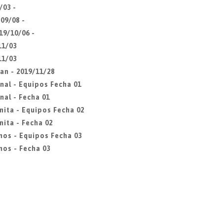
/03 -
09/08 -
19/10/06 -
11/03
11/03
an - 2019/11/28
nal - Equipos Fecha 01
nal - Fecha 01
nita - Equipos Fecha 02
ita - Fecha 02
mos - Equipos Fecha 03
os - Fecha 03