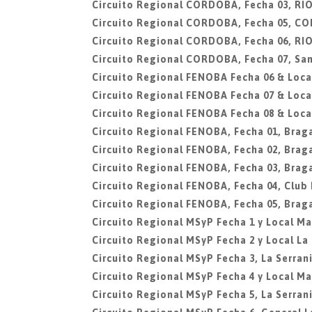
Circuito Regional CORDOBA, Fecha 03, R
Circuito Regional CORDOBA, Fecha 05, C
Circuito Regional CORDOBA, Fecha 06, R
Circuito Regional CORDOBA, Fecha 07, San
Circuito Regional FENOBA Fecha 06 & Local
Circuito Regional FENOBA Fecha 07 & Local
Circuito Regional FENOBA Fecha 08 & Local
Circuito Regional FENOBA, Fecha 01, Brag
Circuito Regional FENOBA, Fecha 02, Brag
Circuito Regional FENOBA, Fecha 03, Brag
Circuito Regional FENOBA, Fecha 04, Club
Circuito Regional FENOBA, Fecha 05, Brag
Circuito Regional MSyP Fecha 1 y Local Mar
Circuito Regional MSyP Fecha 2 y Local La
Circuito Regional MSyP Fecha 3, La Serran
Circuito Regional MSyP Fecha 4 y Local Mar
Circuito Regional MSyP Fecha 5, La Serran