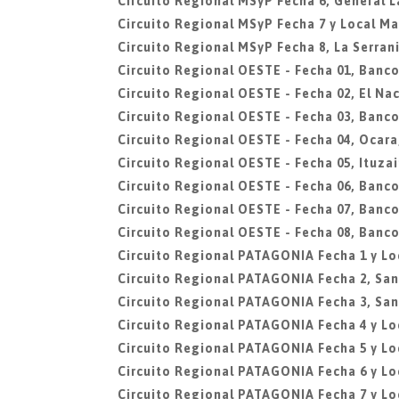
Circuito Regional MSyP Fecha 6, General L
Circuito Regional MSyP Fecha 7 y Local Mar
Circuito Regional MSyP Fecha 8, La Serran
Circuito Regional OESTE - Fecha 01, Banco
Circuito Regional OESTE - Fecha 02, El N
Circuito Regional OESTE - Fecha 03, Banco
Circuito Regional OESTE - Fecha 04, Ocar
Circuito Regional OESTE - Fecha 05, Ituza
Circuito Regional OESTE - Fecha 06, Banco
Circuito Regional OESTE - Fecha 07, Banco
Circuito Regional OESTE - Fecha 08, Banco
Circuito Regional PATAGONIA Fecha 1 y L
Circuito Regional PATAGONIA Fecha 2, Sa
Circuito Regional PATAGONIA Fecha 3, San
Circuito Regional PATAGONIA Fecha 4 y L
Circuito Regional PATAGONIA Fecha 5 y Lo
Circuito Regional PATAGONIA Fecha 6 y L
Circuito Regional PATAGONIA Fecha 7 y Lo