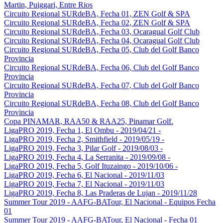
Martin, Puiggari, Entre Rios
Circuito Regional SURdeBA, Fecha 01, ZEN Golf & SPA
Circuito Regional SURdeBA, Fecha 02, ZEN Golf & SPA
Circuito Regional SURdeBA, Fecha 03, Ocaragual Golf Club
Circuito Regional SURdeBA, Fecha 04, Ocaragual Golf Club
Circuito Regional SURdeBA, Fecha 05, Club del Golf Banco
Provincia
Circuito Regional SURdeBA, Fecha 06, Club del Golf Banco
Provincia
Circuito Regional SURdeBA, Fecha 07, Club del Golf Banco
Provincia
Circuito Regional SURdeBA, Fecha 08, Club del Golf Banco
Provincia
Copa PINAMAR, RAA50 & RAA25, Pinamar Golf.
LigaPRO 2019, Fecha 1, El Ombu - 2019/04/21 -
LigaPRO 2019, Fecha 2, Smithfield - 2019/05/19 -
LigaPRO 2019, Fecha 3, Pilar Golf - 2019/08/03 -
LigaPRO 2019, Fecha 4, La Serranita - 2019/09/08 -
LigaPRO 2019, Fecha 5, Golf Ituzaingo - 2019/10/06 -
LigaPRO 2019, Fecha 6, El Nacional - 2019/11/03
LigaPRO 2019, Fecha 7, El Nacional - 2019/11/03
LigaPRO 2019, Fecha 8, Las Praderas de Lujan - 2019/11/28
Summer Tour 2019 - AAFG-BATour, El Nacional - Equipos Fecha
01
Summer Tour 2019 - AAFG-BATour, El Nacional - Fecha 01