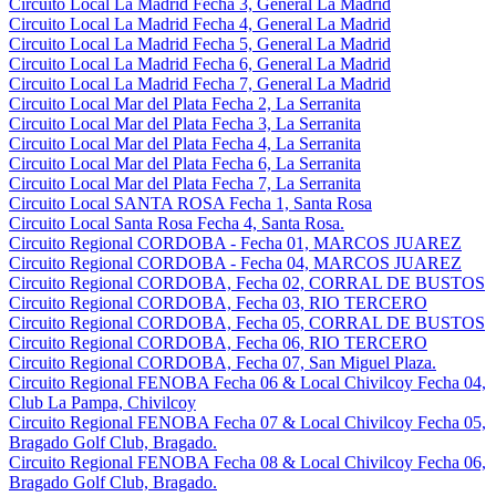
Circuito Local La Madrid Fecha 3, General La Madrid
Circuito Local La Madrid Fecha 4, General La Madrid
Circuito Local La Madrid Fecha 5, General La Madrid
Circuito Local La Madrid Fecha 6, General La Madrid
Circuito Local La Madrid Fecha 7, General La Madrid
Circuito Local Mar del Plata Fecha 2, La Serranita
Circuito Local Mar del Plata Fecha 3, La Serranita
Circuito Local Mar del Plata Fecha 4, La Serranita
Circuito Local Mar del Plata Fecha 6, La Serranita
Circuito Local Mar del Plata Fecha 7, La Serranita
Circuito Local SANTA ROSA Fecha 1, Santa Rosa
Circuito Local Santa Rosa Fecha 4, Santa Rosa.
Circuito Regional CORDOBA - Fecha 01, MARCOS JUAREZ
Circuito Regional CORDOBA - Fecha 04, MARCOS JUAREZ
Circuito Regional CORDOBA, Fecha 02, CORRAL DE BUSTOS
Circuito Regional CORDOBA, Fecha 03, RIO TERCERO
Circuito Regional CORDOBA, Fecha 05, CORRAL DE BUSTOS
Circuito Regional CORDOBA, Fecha 06, RIO TERCERO
Circuito Regional CORDOBA, Fecha 07, San Miguel Plaza.
Circuito Regional FENOBA Fecha 06 & Local Chivilcoy Fecha 04,
Club La Pampa, Chivilcoy
Circuito Regional FENOBA Fecha 07 & Local Chivilcoy Fecha 05,
Bragado Golf Club, Bragado.
Circuito Regional FENOBA Fecha 08 & Local Chivilcoy Fecha 06,
Bragado Golf Club, Bragado.