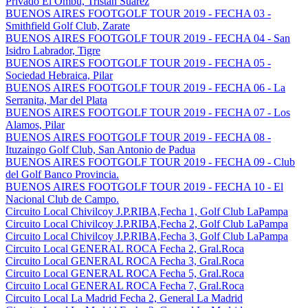
Privado El Ombu, Tristan Suarez
BUENOS AIRES FOOTGOLF TOUR 2019 - FECHA 03 -
Smithfield Golf Club, Zarate
BUENOS AIRES FOOTGOLF TOUR 2019 - FECHA 04 - San
Isidro Labrador, Tigre
BUENOS AIRES FOOTGOLF TOUR 2019 - FECHA 05 -
Sociedad Hebraica, Pilar
BUENOS AIRES FOOTGOLF TOUR 2019 - FECHA 06 - La
Serranita, Mar del Plata
BUENOS AIRES FOOTGOLF TOUR 2019 - FECHA 07 - Los
Alamos, Pilar
BUENOS AIRES FOOTGOLF TOUR 2019 - FECHA 08 -
Ituzaingo Golf Club, San Antonio de Padua
BUENOS AIRES FOOTGOLF TOUR 2019 - FECHA 09 - Club
del Golf Banco Provincia.
BUENOS AIRES FOOTGOLF TOUR 2019 - FECHA 10 - El
Nacional Club de Campo.
Circuito Local Chivilcoy J.P.RIBA,Fecha 1, Golf Club LaPampa
Circuito Local Chivilcoy J.P.RIBA,Fecha 2, Golf Club LaPampa
Circuito Local Chivilcoy J.P.RIBA,Fecha 3, Golf Club LaPampa
Circuito Local GENERAL ROCA Fecha 2, Gral.Roca
Circuito Local GENERAL ROCA Fecha 3, Gral.Roca
Circuito Local GENERAL ROCA Fecha 5, Gral.Roca
Circuito Local GENERAL ROCA Fecha 7, Gral.Roca
Circuito Local La Madrid Fecha 2, General La Madrid