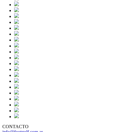
CONTACTO
info@footgolf.com.ar