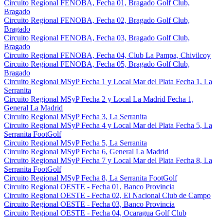
Circuito Regional FENOBA, Fecha 01, Bragado Golf Club,
Bragado
Circuito Regional FENOBA, Fecha 02, Bragado Golf Club,
Bragado
Circuito Regional FENOBA, Fecha 03, Bragado Golf Club,
Bragado
Circuito Regional FENOBA, Fecha 04, Club La Pampa, Chivilcoy
Circuito Regional FENOBA, Fecha 05, Bragado Golf Club,
Bragado
Circuito Regional MSyP Fecha 1 y Local Mar del Plata Fecha 1, La
Serranita
Circuito Regional MSyP Fecha 2 y Local La Madrid Fecha 1,
General La Madrid
Circuito Regional MSyP Fecha 3, La Serranita
Circuito Regional MSyP Fecha 4 y Local Mar del Plata Fecha 5, La
Serranita FootGolf
Circuito Regional MSyP Fecha 5, La Serranita
Circuito Regional MSyP Fecha 6, General La Madrid
Circuito Regional MSyP Fecha 7 y Local Mar del Plata Fecha 8, La
Serranita FootGolf
Circuito Regional MSyP Fecha 8, La Serranita FootGolf
Circuito Regional OESTE - Fecha 01, Banco Provincia
Circuito Regional OESTE - Fecha 02, El Nacional Club de Campo
Circuito Regional OESTE - Fecha 03, Banco Provincia
Circuito Regional OESTE - Fecha 04, Ocaragua Golf Club