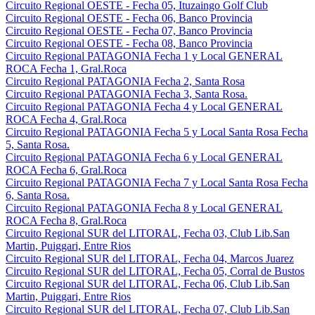
Circuito Regional OESTE - Fecha 05, Ituzaingo Golf Club
Circuito Regional OESTE - Fecha 06, Banco Provincia
Circuito Regional OESTE - Fecha 07, Banco Provincia
Circuito Regional OESTE - Fecha 08, Banco Provincia
Circuito Regional PATAGONIA Fecha 1 y Local GENERAL
ROCA Fecha 1, Gral.Roca
Circuito Regional PATAGONIA Fecha 2, Santa Rosa
Circuito Regional PATAGONIA Fecha 3, Santa Rosa.
Circuito Regional PATAGONIA Fecha 4 y Local GENERAL
ROCA Fecha 4, Gral.Roca
Circuito Regional PATAGONIA Fecha 5 y Local Santa Rosa Fecha
5, Santa Rosa.
Circuito Regional PATAGONIA Fecha 6 y Local GENERAL
ROCA Fecha 6, Gral.Roca
Circuito Regional PATAGONIA Fecha 7 y Local Santa Rosa Fecha
6, Santa Rosa.
Circuito Regional PATAGONIA Fecha 8 y Local GENERAL
ROCA Fecha 8, Gral.Roca
Circuito Regional SUR del LITORAL, Fecha 03, Club Lib.San
Martin, Puiggari, Entre Rios
Circuito Regional SUR del LITORAL, Fecha 04, Marcos Juarez
Circuito Regional SUR del LITORAL, Fecha 05, Corral de Bustos
Circuito Regional SUR del LITORAL, Fecha 06, Club Lib.San
Martin, Puiggari, Entre Rios
Circuito Regional SUR del LITORAL, Fecha 07, Club Lib.San