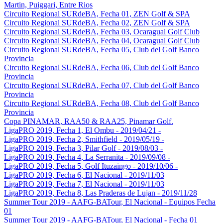
Martin, Puiggari, Entre Rios
Circuito Regional SURdeBA, Fecha 01, ZEN Golf & SPA
Circuito Regional SURdeBA, Fecha 02, ZEN Golf & SPA
Circuito Regional SURdeBA, Fecha 03, Ocaragual Golf Club
Circuito Regional SURdeBA, Fecha 04, Ocaragual Golf Club
Circuito Regional SURdeBA, Fecha 05, Club del Golf Banco
Provincia
Circuito Regional SURdeBA, Fecha 06, Club del Golf Banco
Provincia
Circuito Regional SURdeBA, Fecha 07, Club del Golf Banco
Provincia
Circuito Regional SURdeBA, Fecha 08, Club del Golf Banco
Provincia
Copa PINAMAR, RAA50 & RAA25, Pinamar Golf.
LigaPRO 2019, Fecha 1, El Ombu - 2019/04/21 -
LigaPRO 2019, Fecha 2, Smithfield - 2019/05/19 -
LigaPRO 2019, Fecha 3, Pilar Golf - 2019/08/03 -
LigaPRO 2019, Fecha 4, La Serranita - 2019/09/08 -
LigaPRO 2019, Fecha 5, Golf Ituzaingo - 2019/10/06 -
LigaPRO 2019, Fecha 6, El Nacional - 2019/11/03
LigaPRO 2019, Fecha 7, El Nacional - 2019/11/03
LigaPRO 2019, Fecha 8, Las Praderas de Lujan - 2019/11/28
Summer Tour 2019 - AAFG-BATour, El Nacional - Equipos Fecha
01
Summer Tour 2019 - AAFG-BATour, El Nacional - Fecha 01