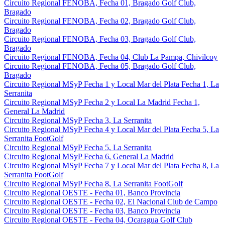
Circuito Regional FENOBA, Fecha 01, Bragado Golf Club,
Bragado
Circuito Regional FENOBA, Fecha 02, Bragado Golf Club,
Bragado
Circuito Regional FENOBA, Fecha 03, Bragado Golf Club,
Bragado
Circuito Regional FENOBA, Fecha 04, Club La Pampa, Chivilcoy
Circuito Regional FENOBA, Fecha 05, Bragado Golf Club,
Bragado
Circuito Regional MSyP Fecha 1 y Local Mar del Plata Fecha 1, La
Serranita
Circuito Regional MSyP Fecha 2 y Local La Madrid Fecha 1,
General La Madrid
Circuito Regional MSyP Fecha 3, La Serranita
Circuito Regional MSyP Fecha 4 y Local Mar del Plata Fecha 5, La
Serranita FootGolf
Circuito Regional MSyP Fecha 5, La Serranita
Circuito Regional MSyP Fecha 6, General La Madrid
Circuito Regional MSyP Fecha 7 y Local Mar del Plata Fecha 8, La
Serranita FootGolf
Circuito Regional MSyP Fecha 8, La Serranita FootGolf
Circuito Regional OESTE - Fecha 01, Banco Provincia
Circuito Regional OESTE - Fecha 02, El Nacional Club de Campo
Circuito Regional OESTE - Fecha 03, Banco Provincia
Circuito Regional OESTE - Fecha 04, Ocaragua Golf Club