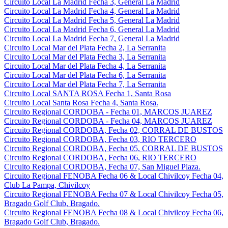
Circuito Local La Madrid Fecha 3, General La Madrid
Circuito Local La Madrid Fecha 4, General La Madrid
Circuito Local La Madrid Fecha 5, General La Madrid
Circuito Local La Madrid Fecha 6, General La Madrid
Circuito Local La Madrid Fecha 7, General La Madrid
Circuito Local Mar del Plata Fecha 2, La Serranita
Circuito Local Mar del Plata Fecha 3, La Serranita
Circuito Local Mar del Plata Fecha 4, La Serranita
Circuito Local Mar del Plata Fecha 6, La Serranita
Circuito Local Mar del Plata Fecha 7, La Serranita
Circuito Local SANTA ROSA Fecha 1, Santa Rosa
Circuito Local Santa Rosa Fecha 4, Santa Rosa.
Circuito Regional CORDOBA - Fecha 01, MARCOS JUAREZ
Circuito Regional CORDOBA - Fecha 04, MARCOS JUAREZ
Circuito Regional CORDOBA, Fecha 02, CORRAL DE BUSTOS
Circuito Regional CORDOBA, Fecha 03, RIO TERCERO
Circuito Regional CORDOBA, Fecha 05, CORRAL DE BUSTOS
Circuito Regional CORDOBA, Fecha 06, RIO TERCERO
Circuito Regional CORDOBA, Fecha 07, San Miguel Plaza.
Circuito Regional FENOBA Fecha 06 & Local Chivilcoy Fecha 04,
Club La Pampa, Chivilcoy
Circuito Regional FENOBA Fecha 07 & Local Chivilcoy Fecha 05,
Bragado Golf Club, Bragado.
Circuito Regional FENOBA Fecha 08 & Local Chivilcoy Fecha 06,
Bragado Golf Club, Bragado.