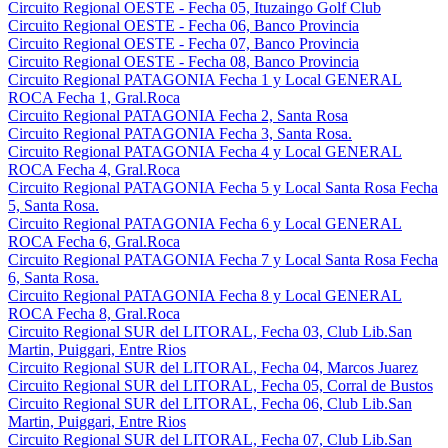
Circuito Regional OESTE - Fecha 05, Ituzaingo Golf Club
Circuito Regional OESTE - Fecha 06, Banco Provincia
Circuito Regional OESTE - Fecha 07, Banco Provincia
Circuito Regional OESTE - Fecha 08, Banco Provincia
Circuito Regional PATAGONIA Fecha 1 y Local GENERAL
ROCA Fecha 1, Gral.Roca
Circuito Regional PATAGONIA Fecha 2, Santa Rosa
Circuito Regional PATAGONIA Fecha 3, Santa Rosa.
Circuito Regional PATAGONIA Fecha 4 y Local GENERAL
ROCA Fecha 4, Gral.Roca
Circuito Regional PATAGONIA Fecha 5 y Local Santa Rosa Fecha
5, Santa Rosa.
Circuito Regional PATAGONIA Fecha 6 y Local GENERAL
ROCA Fecha 6, Gral.Roca
Circuito Regional PATAGONIA Fecha 7 y Local Santa Rosa Fecha
6, Santa Rosa.
Circuito Regional PATAGONIA Fecha 8 y Local GENERAL
ROCA Fecha 8, Gral.Roca
Circuito Regional SUR del LITORAL, Fecha 03, Club Lib.San
Martin, Puiggari, Entre Rios
Circuito Regional SUR del LITORAL, Fecha 04, Marcos Juarez
Circuito Regional SUR del LITORAL, Fecha 05, Corral de Bustos
Circuito Regional SUR del LITORAL, Fecha 06, Club Lib.San
Martin, Puiggari, Entre Rios
Circuito Regional SUR del LITORAL, Fecha 07, Club Lib.San