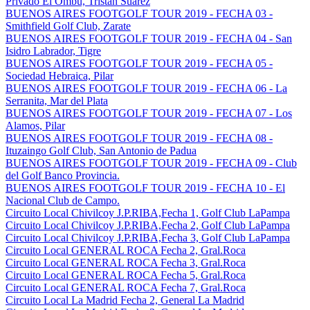
Privado El Ombu, Tristan Suarez
BUENOS AIRES FOOTGOLF TOUR 2019 - FECHA 03 -
Smithfield Golf Club, Zarate
BUENOS AIRES FOOTGOLF TOUR 2019 - FECHA 04 - San
Isidro Labrador, Tigre
BUENOS AIRES FOOTGOLF TOUR 2019 - FECHA 05 -
Sociedad Hebraica, Pilar
BUENOS AIRES FOOTGOLF TOUR 2019 - FECHA 06 - La
Serranita, Mar del Plata
BUENOS AIRES FOOTGOLF TOUR 2019 - FECHA 07 - Los
Alamos, Pilar
BUENOS AIRES FOOTGOLF TOUR 2019 - FECHA 08 -
Ituzaingo Golf Club, San Antonio de Padua
BUENOS AIRES FOOTGOLF TOUR 2019 - FECHA 09 - Club
del Golf Banco Provincia.
BUENOS AIRES FOOTGOLF TOUR 2019 - FECHA 10 - El
Nacional Club de Campo.
Circuito Local Chivilcoy J.P.RIBA,Fecha 1, Golf Club LaPampa
Circuito Local Chivilcoy J.P.RIBA,Fecha 2, Golf Club LaPampa
Circuito Local Chivilcoy J.P.RIBA,Fecha 3, Golf Club LaPampa
Circuito Local GENERAL ROCA Fecha 2, Gral.Roca
Circuito Local GENERAL ROCA Fecha 3, Gral.Roca
Circuito Local GENERAL ROCA Fecha 5, Gral.Roca
Circuito Local GENERAL ROCA Fecha 7, Gral.Roca
Circuito Local La Madrid Fecha 2, General La Madrid