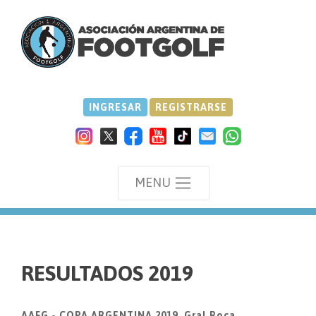
INGRESAR
REGISTRARSE
MENU
we
RESULTADOS 2019
AAFG - COPA ARGENTINA 2019, Gral.Roca.