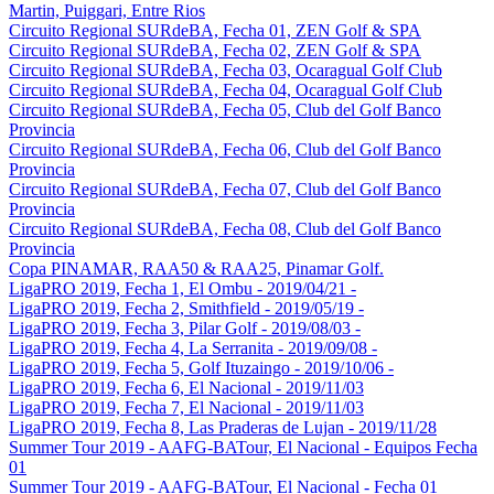
Martin, Puiggari, Entre Rios
Circuito Regional SURdeBA, Fecha 01, ZEN Golf & SPA
Circuito Regional SURdeBA, Fecha 02, ZEN Golf & SPA
Circuito Regional SURdeBA, Fecha 03, Ocaragual Golf Club
Circuito Regional SURdeBA, Fecha 04, Ocaragual Golf Club
Circuito Regional SURdeBA, Fecha 05, Club del Golf Banco
Provincia
Circuito Regional SURdeBA, Fecha 06, Club del Golf Banco
Provincia
Circuito Regional SURdeBA, Fecha 07, Club del Golf Banco
Provincia
Circuito Regional SURdeBA, Fecha 08, Club del Golf Banco
Provincia
Copa PINAMAR, RAA50 & RAA25, Pinamar Golf.
LigaPRO 2019, Fecha 1, El Ombu - 2019/04/21 -
LigaPRO 2019, Fecha 2, Smithfield - 2019/05/19 -
LigaPRO 2019, Fecha 3, Pilar Golf - 2019/08/03 -
LigaPRO 2019, Fecha 4, La Serranita - 2019/09/08 -
LigaPRO 2019, Fecha 5, Golf Ituzaingo - 2019/10/06 -
LigaPRO 2019, Fecha 6, El Nacional - 2019/11/03
LigaPRO 2019, Fecha 7, El Nacional - 2019/11/03
LigaPRO 2019, Fecha 8, Las Praderas de Lujan - 2019/11/28
Summer Tour 2019 - AAFG-BATour, El Nacional - Equipos Fecha
01
Summer Tour 2019 - AAFG-BATour, El Nacional - Fecha 01