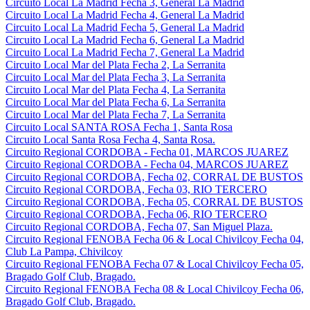
Circuito Local La Madrid Fecha 3, General La Madrid
Circuito Local La Madrid Fecha 4, General La Madrid
Circuito Local La Madrid Fecha 5, General La Madrid
Circuito Local La Madrid Fecha 6, General La Madrid
Circuito Local La Madrid Fecha 7, General La Madrid
Circuito Local Mar del Plata Fecha 2, La Serranita
Circuito Local Mar del Plata Fecha 3, La Serranita
Circuito Local Mar del Plata Fecha 4, La Serranita
Circuito Local Mar del Plata Fecha 6, La Serranita
Circuito Local Mar del Plata Fecha 7, La Serranita
Circuito Local SANTA ROSA Fecha 1, Santa Rosa
Circuito Local Santa Rosa Fecha 4, Santa Rosa.
Circuito Regional CORDOBA - Fecha 01, MARCOS JUAREZ
Circuito Regional CORDOBA - Fecha 04, MARCOS JUAREZ
Circuito Regional CORDOBA, Fecha 02, CORRAL DE BUSTOS
Circuito Regional CORDOBA, Fecha 03, RIO TERCERO
Circuito Regional CORDOBA, Fecha 05, CORRAL DE BUSTOS
Circuito Regional CORDOBA, Fecha 06, RIO TERCERO
Circuito Regional CORDOBA, Fecha 07, San Miguel Plaza.
Circuito Regional FENOBA Fecha 06 & Local Chivilcoy Fecha 04,
Club La Pampa, Chivilcoy
Circuito Regional FENOBA Fecha 07 & Local Chivilcoy Fecha 05,
Bragado Golf Club, Bragado.
Circuito Regional FENOBA Fecha 08 & Local Chivilcoy Fecha 06,
Bragado Golf Club, Bragado.