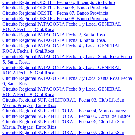
Circuito Regional OESTE - Fecha 05, Ituzaingo Golf Club
Circuito Regional OESTE - Fecha 06, Banco Provincia
Circuito Regional OESTE - Fecha 07, Banco Provincia
Circuito Regional OESTE - Fecha 08, Banco Provincia
Circuito Regional PATAGONIA Fecha 1 y Local GENERAL
ROCA Fecha 1, Gral.Roca
Circuito Regional PATAGONIA Fecha 2, Santa Rosa
Circuito Regional PATAGONIA Fecha 3, Santa Rosa.
Circuito Regional PATAGONIA Fecha 4 y Local GENERAL
ROCA Fecha 4, Gral.Roca
Circuito Regional PATAGONIA Fecha 5 y Local Santa Rosa Fecha
5, Santa Rosa.
Circuito Regional PATAGONIA Fecha 6 y Local GENERAL
ROCA Fecha 6, Gral.Roca
Circuito Regional PATAGONIA Fecha 7 y Local Santa Rosa Fecha
6, Santa Rosa.
Circuito Regional PATAGONIA Fecha 8 y Local GENERAL
ROCA Fecha 8, Gral.Roca
Circuito Regional SUR del LITORAL, Fecha 03, Club Lib.San
Martin, Puiggari, Entre Rios
Circuito Regional SUR del LITORAL, Fecha 04, Marcos Juarez
Circuito Regional SUR del LITORAL, Fecha 05, Corral de Bustos
Circuito Regional SUR del LITORAL, Fecha 06, Club Lib.San
Martin, Puiggari, Entre Rios
Circuito Regional SUR del LITORAL, Fecha 07, Club Lib.San