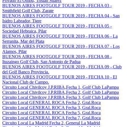
Privado El Ombu, Tristan Suarez
BUENOS AIRES FOOTGOLF TOUR 2019 - FECHA 03 -
Smithfield Golf Club, Zarate
BUENOS AIRES FOOTGOLF TOUR 2019 - FECHA 04 - San
Isidro Labrador, Tigre
BUENOS AIRES FOOTGOLF TOUR 2019 - FECHA 05 -
Sociedad Hebraica, Pilar
BUENOS AIRES FOOTGOLF TOUR 2019 - FECHA 06 - La
Serranita, Mar del Plata
BUENOS AIRES FOOTGOLF TOUR 2019 - FECHA 07 - Los
Alamos, Pilar
BUENOS AIRES FOOTGOLF TOUR 2019 - FECHA 08 -
Ituzaingo Golf Club, San Antonio de Padua
BUENOS AIRES FOOTGOLF TOUR 2019 - FECHA 09 - Club
del Golf Banco Provincia.
BUENOS AIRES FOOTGOLF TOUR 2019 - FECHA 10 - El
Nacional Club de Campo.
Circuito Local Chivilcoy J.P.RIBA,Fecha 1, Golf Club LaPampa
Circuito Local Chivilcoy J.P.RIBA,Fecha 2, Golf Club LaPampa
Circuito Local Chivilcoy J.P.RIBA,Fecha 3, Golf Club LaPampa
Circuito Local GENERAL ROCA Fecha 2, Gral.Roca
Circuito Local GENERAL ROCA Fecha 3, Gral.Roca
Circuito Local GENERAL ROCA Fecha 5, Gral.Roca
Circuito Local GENERAL ROCA Fecha 7, Gral.Roca
Circuito Local La Madrid Fecha 2, General La Madrid