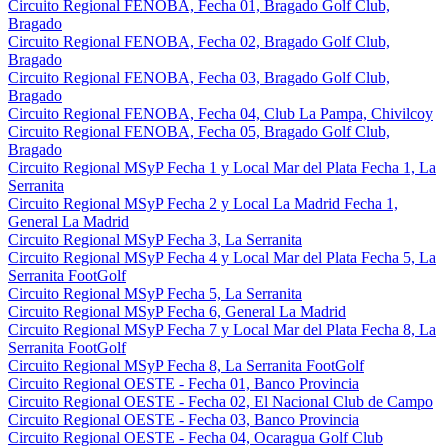
Circuito Regional FENOBA, Fecha 01, Bragado Golf Club,
Bragado
Circuito Regional FENOBA, Fecha 02, Bragado Golf Club,
Bragado
Circuito Regional FENOBA, Fecha 03, Bragado Golf Club,
Bragado
Circuito Regional FENOBA, Fecha 04, Club La Pampa, Chivilcoy
Circuito Regional FENOBA, Fecha 05, Bragado Golf Club,
Bragado
Circuito Regional MSyP Fecha 1 y Local Mar del Plata Fecha 1, La
Serranita
Circuito Regional MSyP Fecha 2 y Local La Madrid Fecha 1,
General La Madrid
Circuito Regional MSyP Fecha 3, La Serranita
Circuito Regional MSyP Fecha 4 y Local Mar del Plata Fecha 5, La
Serranita FootGolf
Circuito Regional MSyP Fecha 5, La Serranita
Circuito Regional MSyP Fecha 6, General La Madrid
Circuito Regional MSyP Fecha 7 y Local Mar del Plata Fecha 8, La
Serranita FootGolf
Circuito Regional MSyP Fecha 8, La Serranita FootGolf
Circuito Regional OESTE - Fecha 01, Banco Provincia
Circuito Regional OESTE - Fecha 02, El Nacional Club de Campo
Circuito Regional OESTE - Fecha 03, Banco Provincia
Circuito Regional OESTE - Fecha 04, Ocaragua Golf Club