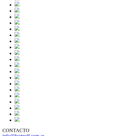
CONTACTO
info@footgolf.com.ar