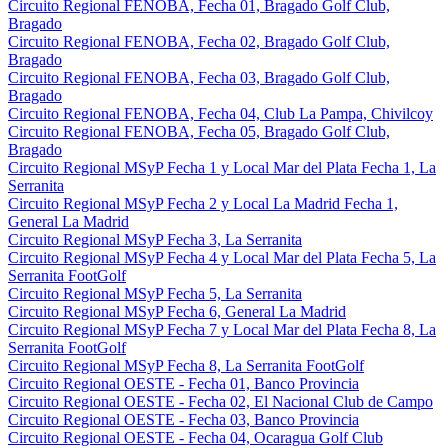
Circuito Regional FENOBA, Fecha 01, Bragado Golf Club,
Bragado
Circuito Regional FENOBA, Fecha 02, Bragado Golf Club,
Bragado
Circuito Regional FENOBA, Fecha 03, Bragado Golf Club,
Bragado
Circuito Regional FENOBA, Fecha 04, Club La Pampa, Chivilcoy
Circuito Regional FENOBA, Fecha 05, Bragado Golf Club,
Bragado
Circuito Regional MSyP Fecha 1 y Local Mar del Plata Fecha 1, La
Serranita
Circuito Regional MSyP Fecha 2 y Local La Madrid Fecha 1,
General La Madrid
Circuito Regional MSyP Fecha 3, La Serranita
Circuito Regional MSyP Fecha 4 y Local Mar del Plata Fecha 5, La
Serranita FootGolf
Circuito Regional MSyP Fecha 5, La Serranita
Circuito Regional MSyP Fecha 6, General La Madrid
Circuito Regional MSyP Fecha 7 y Local Mar del Plata Fecha 8, La
Serranita FootGolf
Circuito Regional MSyP Fecha 8, La Serranita FootGolf
Circuito Regional OESTE - Fecha 01, Banco Provincia
Circuito Regional OESTE - Fecha 02, El Nacional Club de Campo
Circuito Regional OESTE - Fecha 03, Banco Provincia
Circuito Regional OESTE - Fecha 04, Ocaragua Golf Club