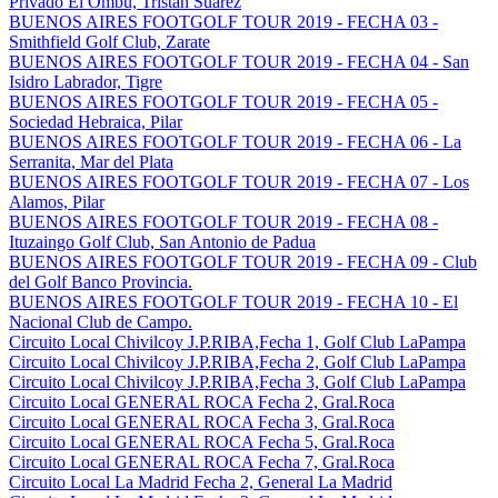
Privado El Ombu, Tristan Suarez
BUENOS AIRES FOOTGOLF TOUR 2019 - FECHA 03 -
Smithfield Golf Club, Zarate
BUENOS AIRES FOOTGOLF TOUR 2019 - FECHA 04 - San
Isidro Labrador, Tigre
BUENOS AIRES FOOTGOLF TOUR 2019 - FECHA 05 -
Sociedad Hebraica, Pilar
BUENOS AIRES FOOTGOLF TOUR 2019 - FECHA 06 - La
Serranita, Mar del Plata
BUENOS AIRES FOOTGOLF TOUR 2019 - FECHA 07 - Los
Alamos, Pilar
BUENOS AIRES FOOTGOLF TOUR 2019 - FECHA 08 -
Ituzaingo Golf Club, San Antonio de Padua
BUENOS AIRES FOOTGOLF TOUR 2019 - FECHA 09 - Club
del Golf Banco Provincia.
BUENOS AIRES FOOTGOLF TOUR 2019 - FECHA 10 - El
Nacional Club de Campo.
Circuito Local Chivilcoy J.P.RIBA,Fecha 1, Golf Club LaPampa
Circuito Local Chivilcoy J.P.RIBA,Fecha 2, Golf Club LaPampa
Circuito Local Chivilcoy J.P.RIBA,Fecha 3, Golf Club LaPampa
Circuito Local GENERAL ROCA Fecha 2, Gral.Roca
Circuito Local GENERAL ROCA Fecha 3, Gral.Roca
Circuito Local GENERAL ROCA Fecha 5, Gral.Roca
Circuito Local GENERAL ROCA Fecha 7, Gral.Roca
Circuito Local La Madrid Fecha 2, General La Madrid