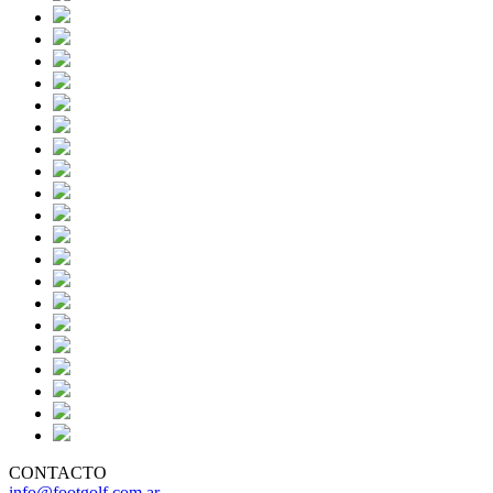
CONTACTO
info@footgolf.com.ar