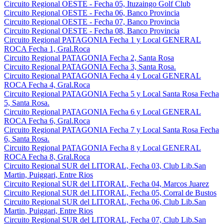
Circuito Regional OESTE - Fecha 05, Ituzaingo Golf Club
Circuito Regional OESTE - Fecha 06, Banco Provincia
Circuito Regional OESTE - Fecha 07, Banco Provincia
Circuito Regional OESTE - Fecha 08, Banco Provincia
Circuito Regional PATAGONIA Fecha 1 y Local GENERAL
ROCA Fecha 1, Gral.Roca
Circuito Regional PATAGONIA Fecha 2, Santa Rosa
Circuito Regional PATAGONIA Fecha 3, Santa Rosa.
Circuito Regional PATAGONIA Fecha 4 y Local GENERAL
ROCA Fecha 4, Gral.Roca
Circuito Regional PATAGONIA Fecha 5 y Local Santa Rosa Fecha
5, Santa Rosa.
Circuito Regional PATAGONIA Fecha 6 y Local GENERAL
ROCA Fecha 6, Gral.Roca
Circuito Regional PATAGONIA Fecha 7 y Local Santa Rosa Fecha
6, Santa Rosa.
Circuito Regional PATAGONIA Fecha 8 y Local GENERAL
ROCA Fecha 8, Gral.Roca
Circuito Regional SUR del LITORAL, Fecha 03, Club Lib.San
Martin, Puiggari, Entre Rios
Circuito Regional SUR del LITORAL, Fecha 04, Marcos Juarez
Circuito Regional SUR del LITORAL, Fecha 05, Corral de Bustos
Circuito Regional SUR del LITORAL, Fecha 06, Club Lib.San
Martin, Puiggari, Entre Rios
Circuito Regional SUR del LITORAL, Fecha 07, Club Lib.San