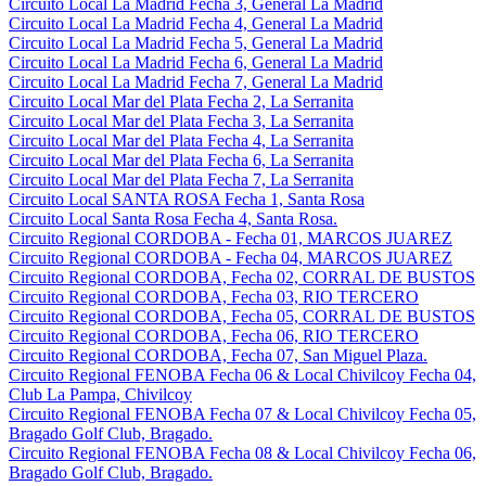
Circuito Local La Madrid Fecha 3, General La Madrid
Circuito Local La Madrid Fecha 4, General La Madrid
Circuito Local La Madrid Fecha 5, General La Madrid
Circuito Local La Madrid Fecha 6, General La Madrid
Circuito Local La Madrid Fecha 7, General La Madrid
Circuito Local Mar del Plata Fecha 2, La Serranita
Circuito Local Mar del Plata Fecha 3, La Serranita
Circuito Local Mar del Plata Fecha 4, La Serranita
Circuito Local Mar del Plata Fecha 6, La Serranita
Circuito Local Mar del Plata Fecha 7, La Serranita
Circuito Local SANTA ROSA Fecha 1, Santa Rosa
Circuito Local Santa Rosa Fecha 4, Santa Rosa.
Circuito Regional CORDOBA - Fecha 01, MARCOS JUAREZ
Circuito Regional CORDOBA - Fecha 04, MARCOS JUAREZ
Circuito Regional CORDOBA, Fecha 02, CORRAL DE BUSTOS
Circuito Regional CORDOBA, Fecha 03, RIO TERCERO
Circuito Regional CORDOBA, Fecha 05, CORRAL DE BUSTOS
Circuito Regional CORDOBA, Fecha 06, RIO TERCERO
Circuito Regional CORDOBA, Fecha 07, San Miguel Plaza.
Circuito Regional FENOBA Fecha 06 & Local Chivilcoy Fecha 04,
Club La Pampa, Chivilcoy
Circuito Regional FENOBA Fecha 07 & Local Chivilcoy Fecha 05,
Bragado Golf Club, Bragado.
Circuito Regional FENOBA Fecha 08 & Local Chivilcoy Fecha 06,
Bragado Golf Club, Bragado.