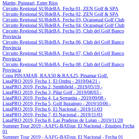
Martin, Puiggari, Entre Rios
Circuito Regional SURdeBA, Fecha 01, ZEN Golf & SPA
Circuito Regional SURdeBA, Fecha 02, ZEN Golf & SPA
Circuito Regional SURdeBA, Fecha 03, Ocaragual Golf Club
Circuito Regional SURdeBA, Fecha 04, Ocaragual Golf Club
Circuito Regional SURdeBA, Fecha 05, Club del Golf Banco
Provincia
Circuito Regional SURdeBA, Fecha 06, Club del Golf Banco
Provincia
Circuito Regional SURdeBA, Fecha 07, Club del Golf Banco
Provincia
Circuito Regional SURdeBA, Fecha 08, Club del Golf Banco
Provincia
Copa PINAMAR, RAA50 & RAA25, Pinamar Golf.
LigaPRO 2019, Fecha 1, El Ombu - 2019/04/21 -
LigaPRO 2019, Fecha 2, Smithfield - 2019/05/19 -
LigaPRO 2019, Fecha 3, Pilar Golf - 2019/08/03 -
LigaPRO 2019, Fecha 4, La Serranita - 2019/09/08 -
LigaPRO 2019, Fecha 5, Golf Ituzaingo - 2019/10/06 -
LigaPRO 2019, Fecha 6, El Nacional - 2019/11/03
LigaPRO 2019, Fecha 7, El Nacional - 2019/11/03
LigaPRO 2019, Fecha 8, Las Praderas de Lujan - 2019/11/28
Summer Tour 2019 - AAFG-BATour, El Nacional - Equipos Fecha
01
Summer Tour 2019 - AAFG-BATour, El Nacional - Fecha 01