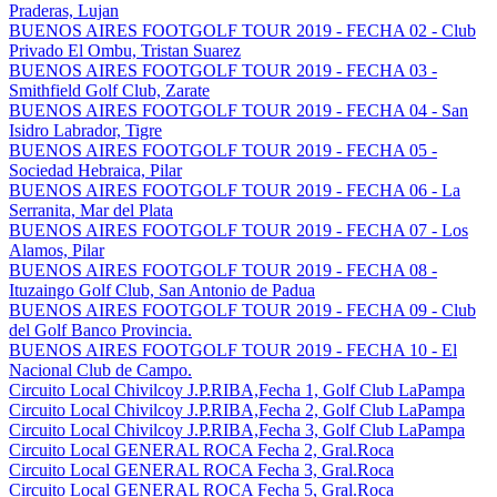
Praderas, Lujan
BUENOS AIRES FOOTGOLF TOUR 2019 - FECHA 02 - Club
Privado El Ombu, Tristan Suarez
BUENOS AIRES FOOTGOLF TOUR 2019 - FECHA 03 -
Smithfield Golf Club, Zarate
BUENOS AIRES FOOTGOLF TOUR 2019 - FECHA 04 - San
Isidro Labrador, Tigre
BUENOS AIRES FOOTGOLF TOUR 2019 - FECHA 05 -
Sociedad Hebraica, Pilar
BUENOS AIRES FOOTGOLF TOUR 2019 - FECHA 06 - La
Serranita, Mar del Plata
BUENOS AIRES FOOTGOLF TOUR 2019 - FECHA 07 - Los
Alamos, Pilar
BUENOS AIRES FOOTGOLF TOUR 2019 - FECHA 08 -
Ituzaingo Golf Club, San Antonio de Padua
BUENOS AIRES FOOTGOLF TOUR 2019 - FECHA 09 - Club
del Golf Banco Provincia.
BUENOS AIRES FOOTGOLF TOUR 2019 - FECHA 10 - El
Nacional Club de Campo.
Circuito Local Chivilcoy J.P.RIBA,Fecha 1, Golf Club LaPampa
Circuito Local Chivilcoy J.P.RIBA,Fecha 2, Golf Club LaPampa
Circuito Local Chivilcoy J.P.RIBA,Fecha 3, Golf Club LaPampa
Circuito Local GENERAL ROCA Fecha 2, Gral.Roca
Circuito Local GENERAL ROCA Fecha 3, Gral.Roca
Circuito Local GENERAL ROCA Fecha 5, Gral.Roca