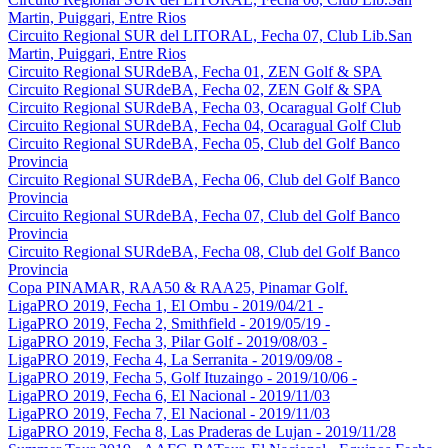
Martin, Puiggari, Entre Rios
Circuito Regional SUR del LITORAL, Fecha 07, Club Lib.San
Martin, Puiggari, Entre Rios
Circuito Regional SURdeBA, Fecha 01, ZEN Golf & SPA
Circuito Regional SURdeBA, Fecha 02, ZEN Golf & SPA
Circuito Regional SURdeBA, Fecha 03, Ocaragual Golf Club
Circuito Regional SURdeBA, Fecha 04, Ocaragual Golf Club
Circuito Regional SURdeBA, Fecha 05, Club del Golf Banco
Provincia
Circuito Regional SURdeBA, Fecha 06, Club del Golf Banco
Provincia
Circuito Regional SURdeBA, Fecha 07, Club del Golf Banco
Provincia
Circuito Regional SURdeBA, Fecha 08, Club del Golf Banco
Provincia
Copa PINAMAR, RAA50 & RAA25, Pinamar Golf.
LigaPRO 2019, Fecha 1, El Ombu - 2019/04/21 -
LigaPRO 2019, Fecha 2, Smithfield - 2019/05/19 -
LigaPRO 2019, Fecha 3, Pilar Golf - 2019/08/03 -
LigaPRO 2019, Fecha 4, La Serranita - 2019/09/08 -
LigaPRO 2019, Fecha 5, Golf Ituzaingo - 2019/10/06 -
LigaPRO 2019, Fecha 6, El Nacional - 2019/11/03
LigaPRO 2019, Fecha 7, El Nacional - 2019/11/03
LigaPRO 2019, Fecha 8, Las Praderas de Lujan - 2019/11/28