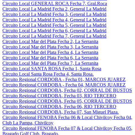
Circuito Local GENERAL ROCA Fecha 7, Gral.Roca
Circuito Local La Madrid Fecha 2, General La Madrid
Circuito Local La Madrid Fecha 3, General La Madrid
Circuito Local La Madrid Fecha 4, General La Madrid
Circuito Local La Madrid Fecha 5, General La Madrid
Circuito Local La Madrid Fecha 6, General La Madrid
Circuito Local La Madrid Fecha 7, General La Madrid
Circuito Local Mar del Plata Fecha 2, La Serranita
Circuito Local Mar del Plata Fecha 3, La Serranita
Circuito Local Mar del Plata Fecha 4, La Serranita
Circuito Local Mar del Plata Fecha 6, La Serranita
Circuito Local Mar del Plata Fecha 7, La Serranita
Circuito Local SANTA ROSA Fecha 1, Santa Rosa
Circuito Local Santa Rosa Fecha 4, Santa Rosa.
Circuito Regional CORDOBA - Fecha 01, MARCOS JUAREZ
Circuito Regional CORDOBA - Fecha 04, MARCOS JUAREZ
Circuito Regional CORDOBA, Fecha 02, CORRAL DE BUSTOS
Circuito Regional CORDOBA, Fecha 03, RIO TERCERO
Circuito Regional CORDOBA, Fecha 05, CORRAL DE BUSTOS
Circuito Regional CORDOBA, Fecha 06, RIO TERCERO
Circuito Regional CORDOBA, Fecha 07, San Miguel Plaza.
Circuito Regional FENOBA Fecha 06 & Local Chivilcoy Fecha 04,
Club La Pampa, Chivilcoy
Circuito Regional FENOBA Fecha 07 & Local Chivilcoy Fecha 05,
Bragado Golf Club, Bragado.