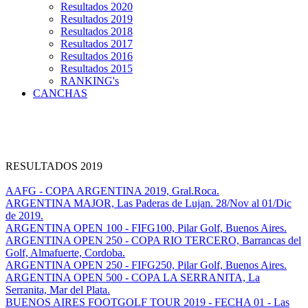
Resultados 2020
Resultados 2019
Resultados 2018
Resultados 2017
Resultados 2016
Resultados 2015
RANKING's
CANCHAS
RESULTADOS 2019
AAFG - COPA ARGENTINA 2019, Gral.Roca.
ARGENTINA MAJOR, Las Paderas de Lujan. 28/Nov al 01/Dic
de 2019.
ARGENTINA OPEN 100 - FIFG100, Pilar Golf, Buenos Aires.
ARGENTINA OPEN 250 - COPA RIO TERCERO, Barrancas del
Golf, Almafuerte, Cordoba.
ARGENTINA OPEN 250 - FIFG250, Pilar Golf, Buenos Aires.
ARGENTINA OPEN 500 - COPA LA SERRANITA, La
Serranita, Mar del Plata.
BUENOS AIRES FOOTGOLF TOUR 2019 - FECHA 01 - Las