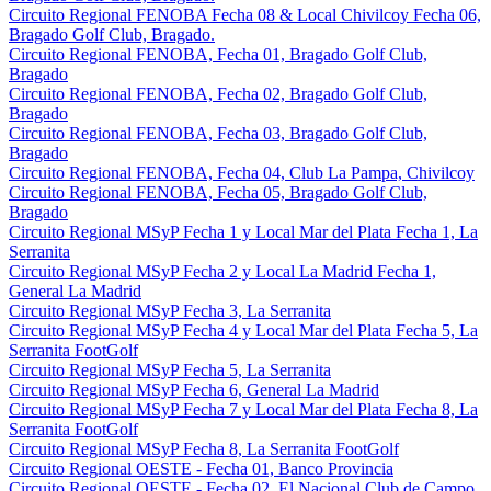
Circuito Regional FENOBA Fecha 08 & Local Chivilcoy Fecha 06,
Bragado Golf Club, Bragado.
Circuito Regional FENOBA, Fecha 01, Bragado Golf Club,
Bragado
Circuito Regional FENOBA, Fecha 02, Bragado Golf Club,
Bragado
Circuito Regional FENOBA, Fecha 03, Bragado Golf Club,
Bragado
Circuito Regional FENOBA, Fecha 04, Club La Pampa, Chivilcoy
Circuito Regional FENOBA, Fecha 05, Bragado Golf Club,
Bragado
Circuito Regional MSyP Fecha 1 y Local Mar del Plata Fecha 1, La
Serranita
Circuito Regional MSyP Fecha 2 y Local La Madrid Fecha 1,
General La Madrid
Circuito Regional MSyP Fecha 3, La Serranita
Circuito Regional MSyP Fecha 4 y Local Mar del Plata Fecha 5, La
Serranita FootGolf
Circuito Regional MSyP Fecha 5, La Serranita
Circuito Regional MSyP Fecha 6, General La Madrid
Circuito Regional MSyP Fecha 7 y Local Mar del Plata Fecha 8, La
Serranita FootGolf
Circuito Regional MSyP Fecha 8, La Serranita FootGolf
Circuito Regional OESTE - Fecha 01, Banco Provincia
Circuito Regional OESTE - Fecha 02, El Nacional Club de Campo