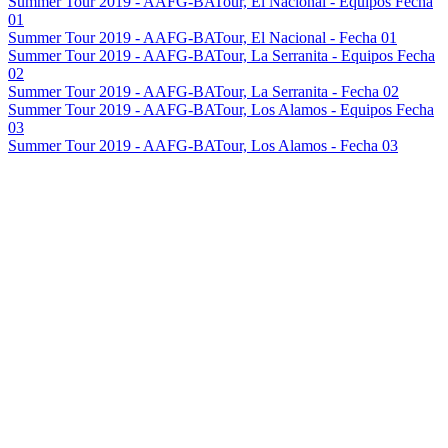
Summer Tour 2019 - AAFG-BATour, El Nacional - Equipos Fecha
01
Summer Tour 2019 - AAFG-BATour, El Nacional - Fecha 01
Summer Tour 2019 - AAFG-BATour, La Serranita - Equipos Fecha
02
Summer Tour 2019 - AAFG-BATour, La Serranita - Fecha 02
Summer Tour 2019 - AAFG-BATour, Los Alamos - Equipos Fecha
03
Summer Tour 2019 - AAFG-BATour, Los Alamos - Fecha 03