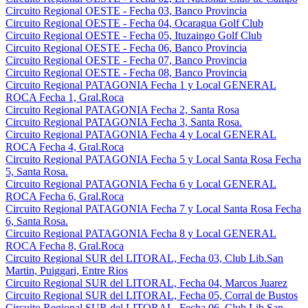
Circuito Regional OESTE - Fecha 03, Banco Provincia
Circuito Regional OESTE - Fecha 04, Ocaragua Golf Club
Circuito Regional OESTE - Fecha 05, Ituzaingo Golf Club
Circuito Regional OESTE - Fecha 06, Banco Provincia
Circuito Regional OESTE - Fecha 07, Banco Provincia
Circuito Regional OESTE - Fecha 08, Banco Provincia
Circuito Regional PATAGONIA Fecha 1 y Local GENERAL
ROCA Fecha 1, Gral.Roca
Circuito Regional PATAGONIA Fecha 2, Santa Rosa
Circuito Regional PATAGONIA Fecha 3, Santa Rosa.
Circuito Regional PATAGONIA Fecha 4 y Local GENERAL
ROCA Fecha 4, Gral.Roca
Circuito Regional PATAGONIA Fecha 5 y Local Santa Rosa Fecha
5, Santa Rosa.
Circuito Regional PATAGONIA Fecha 6 y Local GENERAL
ROCA Fecha 6, Gral.Roca
Circuito Regional PATAGONIA Fecha 7 y Local Santa Rosa Fecha
6, Santa Rosa.
Circuito Regional PATAGONIA Fecha 8 y Local GENERAL
ROCA Fecha 8, Gral.Roca
Circuito Regional SUR del LITORAL, Fecha 03, Club Lib.San
Martin, Puiggari, Entre Rios
Circuito Regional SUR del LITORAL, Fecha 04, Marcos Juarez
Circuito Regional SUR del LITORAL, Fecha 05, Corral de Bustos
Circuito Regional SUR del LITORAL, Fecha 06, Club Lib.San