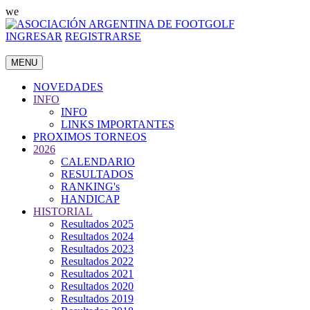
we
INGRESAR
REGISTRARSE
MENU
NOVEDADES
INFO
INFO
LINKS IMPORTANTES
PROXIMOS TORNEOS
2026
CALENDARIO
RESULTADOS
RANKING's
HANDICAP
HISTORIAL
Resultados 2025
Resultados 2024
Resultados 2023
Resultados 2022
Resultados 2021
Resultados 2020
Resultados 2019