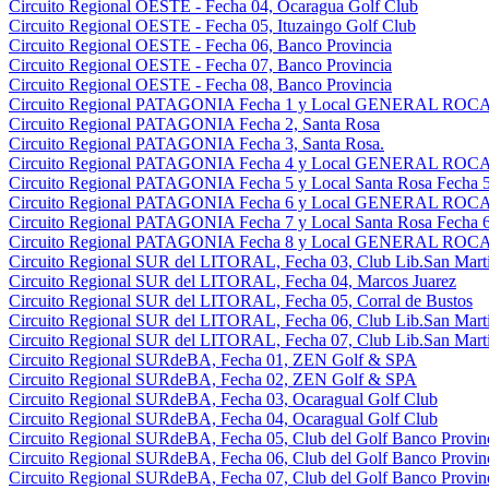
Circuito Regional OESTE - Fecha 04, Ocaragua Golf Club
Circuito Regional OESTE - Fecha 05, Ituzaingo Golf Club
Circuito Regional OESTE - Fecha 06, Banco Provincia
Circuito Regional OESTE - Fecha 07, Banco Provincia
Circuito Regional OESTE - Fecha 08, Banco Provincia
Circuito Regional PATAGONIA Fecha 1 y Local GENERAL ROCA 
Circuito Regional PATAGONIA Fecha 2, Santa Rosa
Circuito Regional PATAGONIA Fecha 3, Santa Rosa.
Circuito Regional PATAGONIA Fecha 4 y Local GENERAL ROCA 
Circuito Regional PATAGONIA Fecha 5 y Local Santa Rosa Fecha 5
Circuito Regional PATAGONIA Fecha 6 y Local GENERAL ROCA 
Circuito Regional PATAGONIA Fecha 7 y Local Santa Rosa Fecha 6
Circuito Regional PATAGONIA Fecha 8 y Local GENERAL ROCA 
Circuito Regional SUR del LITORAL, Fecha 03, Club Lib.San Martin
Circuito Regional SUR del LITORAL, Fecha 04, Marcos Juarez
Circuito Regional SUR del LITORAL, Fecha 05, Corral de Bustos
Circuito Regional SUR del LITORAL, Fecha 06, Club Lib.San Martin
Circuito Regional SUR del LITORAL, Fecha 07, Club Lib.San Martin
Circuito Regional SURdeBA, Fecha 01, ZEN Golf & SPA
Circuito Regional SURdeBA, Fecha 02, ZEN Golf & SPA
Circuito Regional SURdeBA, Fecha 03, Ocaragual Golf Club
Circuito Regional SURdeBA, Fecha 04, Ocaragual Golf Club
Circuito Regional SURdeBA, Fecha 05, Club del Golf Banco Provin
Circuito Regional SURdeBA, Fecha 06, Club del Golf Banco Provin
Circuito Regional SURdeBA, Fecha 07, Club del Golf Banco Provin