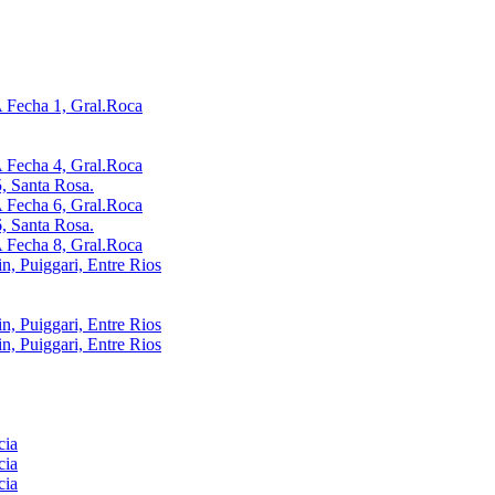
Fecha 1, Gral.Roca
Fecha 4, Gral.Roca
, Santa Rosa.
Fecha 6, Gral.Roca
, Santa Rosa.
Fecha 8, Gral.Roca
, Puiggari, Entre Rios
, Puiggari, Entre Rios
, Puiggari, Entre Rios
cia
cia
cia