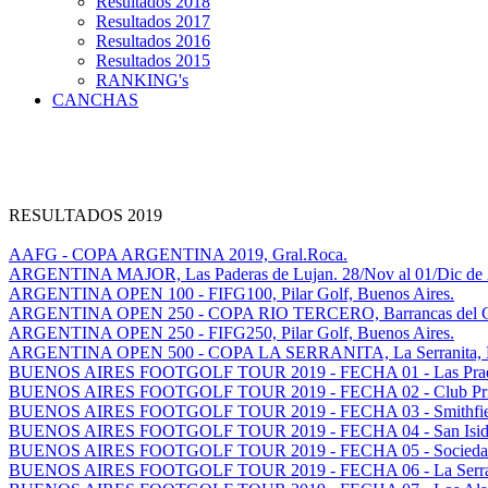
Resultados 2018
Resultados 2017
Resultados 2016
Resultados 2015
RANKING's
CANCHAS
RESULTADOS 2019
AAFG - COPA ARGENTINA 2019, Gral.Roca.
ARGENTINA MAJOR, Las Paderas de Lujan. 28/Nov al 01/Dic de 
ARGENTINA OPEN 100 - FIFG100, Pilar Golf, Buenos Aires.
ARGENTINA OPEN 250 - COPA RIO TERCERO, Barrancas del Golf
ARGENTINA OPEN 250 - FIFG250, Pilar Golf, Buenos Aires.
ARGENTINA OPEN 500 - COPA LA SERRANITA, La Serranita, Ma
BUENOS AIRES FOOTGOLF TOUR 2019 - FECHA 01 - Las Prade
BUENOS AIRES FOOTGOLF TOUR 2019 - FECHA 02 - Club Privad
BUENOS AIRES FOOTGOLF TOUR 2019 - FECHA 03 - Smithfield 
BUENOS AIRES FOOTGOLF TOUR 2019 - FECHA 04 - San Isidro 
BUENOS AIRES FOOTGOLF TOUR 2019 - FECHA 05 - Sociedad H
BUENOS AIRES FOOTGOLF TOUR 2019 - FECHA 06 - La Serranit