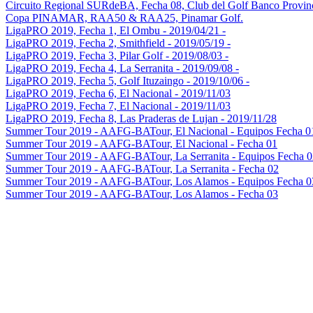
Circuito Regional SURdeBA, Fecha 08, Club del Golf Banco Provin
Copa PINAMAR, RAA50 & RAA25, Pinamar Golf.
LigaPRO 2019, Fecha 1, El Ombu - 2019/04/21 -
LigaPRO 2019, Fecha 2, Smithfield - 2019/05/19 -
LigaPRO 2019, Fecha 3, Pilar Golf - 2019/08/03 -
LigaPRO 2019, Fecha 4, La Serranita - 2019/09/08 -
LigaPRO 2019, Fecha 5, Golf Ituzaingo - 2019/10/06 -
LigaPRO 2019, Fecha 6, El Nacional - 2019/11/03
LigaPRO 2019, Fecha 7, El Nacional - 2019/11/03
LigaPRO 2019, Fecha 8, Las Praderas de Lujan - 2019/11/28
Summer Tour 2019 - AAFG-BATour, El Nacional - Equipos Fecha 0
Summer Tour 2019 - AAFG-BATour, El Nacional - Fecha 01
Summer Tour 2019 - AAFG-BATour, La Serranita - Equipos Fecha 0
Summer Tour 2019 - AAFG-BATour, La Serranita - Fecha 02
Summer Tour 2019 - AAFG-BATour, Los Alamos - Equipos Fecha 0
Summer Tour 2019 - AAFG-BATour, Los Alamos - Fecha 03