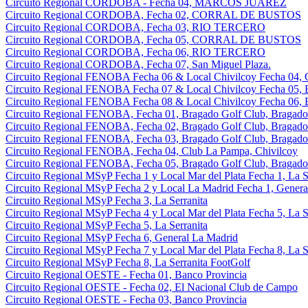
Circuito Regional CORDOBA - Fecha 04, MARCOS JUAREZ
Circuito Regional CORDOBA, Fecha 02, CORRAL DE BUSTOS
Circuito Regional CORDOBA, Fecha 03, RIO TERCERO
Circuito Regional CORDOBA, Fecha 05, CORRAL DE BUSTOS
Circuito Regional CORDOBA, Fecha 06, RIO TERCERO
Circuito Regional CORDOBA, Fecha 07, San Miguel Plaza.
Circuito Regional FENOBA Fecha 06 & Local Chivilcoy Fecha 04, 
Circuito Regional FENOBA Fecha 07 & Local Chivilcoy Fecha 05, 
Circuito Regional FENOBA Fecha 08 & Local Chivilcoy Fecha 06, 
Circuito Regional FENOBA, Fecha 01, Bragado Golf Club, Bragado
Circuito Regional FENOBA, Fecha 02, Bragado Golf Club, Bragado
Circuito Regional FENOBA, Fecha 03, Bragado Golf Club, Bragado
Circuito Regional FENOBA, Fecha 04, Club La Pampa, Chivilcoy
Circuito Regional FENOBA, Fecha 05, Bragado Golf Club, Bragado
Circuito Regional MSyP Fecha 1 y Local Mar del Plata Fecha 1, La S
Circuito Regional MSyP Fecha 2 y Local La Madrid Fecha 1, Genera
Circuito Regional MSyP Fecha 3, La Serranita
Circuito Regional MSyP Fecha 4 y Local Mar del Plata Fecha 5, La S
Circuito Regional MSyP Fecha 5, La Serranita
Circuito Regional MSyP Fecha 6, General La Madrid
Circuito Regional MSyP Fecha 7 y Local Mar del Plata Fecha 8, La S
Circuito Regional MSyP Fecha 8, La Serranita FootGolf
Circuito Regional OESTE - Fecha 01, Banco Provincia
Circuito Regional OESTE - Fecha 02, El Nacional Club de Campo
Circuito Regional OESTE - Fecha 03, Banco Provincia