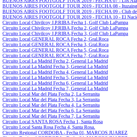
BUENOS AIRES FOOTGOLF TOUR 2019 - FECHA 07 - Los Alamo
BUENOS AIRES FOOTGOLF TOUR 2019 - FECHA 08 - Ituzaingo G
BUENOS AIRES FOOTGOLF TOUR 2019 - FECHA 09 - Club del G
BUENOS AIRES FOOTGOLF TOUR 2019 - FECHA 10 - El Nacion
Circuito Local Chivilcoy J.P.RIBA,Fecha 1, Golf Club LaPampa
Circuito Local Chivilcoy J.P.RIBA,Fecha 2, Golf Club LaPampa
Circuito Local Chivilcoy J.P.RIBA,Fecha 3, Golf Club LaPampa
Circuito Local GENERAL ROCA Fecha 2, Gral.Roca
Circuito Local GENERAL ROCA Fecha 3, Gral.Roca
Circuito Local GENERAL ROCA Fecha 5, Gral.Roca
Circuito Local GENERAL ROCA Fecha 7, Gral.Roca
Circuito Local La Madrid Fecha 2, General La Madrid
Circuito Local La Madrid Fecha 3, General La Madrid
Circuito Local La Madrid Fecha 4, General La Madrid
Circuito Local La Madrid Fecha 5, General La Madrid
Circuito Local La Madrid Fecha 6, General La Madrid
Circuito Local La Madrid Fecha 7, General La Madrid
Circuito Local Mar del Plata Fecha 2, La Serranita
Circuito Local Mar del Plata Fecha 3, La Serranita
Circuito Local Mar del Plata Fecha 4, La Serranita
Circuito Local Mar del Plata Fecha 6, La Serranita
Circuito Local Mar del Plata Fecha 7, La Serranita
Circuito Local SANTA ROSA Fecha 1, Santa Rosa
Circuito Local Santa Rosa Fecha 4, Santa Rosa.
Circuito Regional CORDOBA - Fecha 01, MARCOS JUAREZ