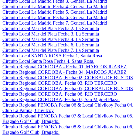
Circuito Local La Madrid Fecha 3, General La Madrid
Circuito Local La Madrid Fecha 4, General La Madrid
Circuito Local La Madrid Fecha 5, General La Madrid
Circuito Local La Madrid Fecha 6, General La Madrid
Circuito Local La Madrid Fecha 7, General La Madrid
Circuito Local Mar del Plata Fecha 2, La Serranita
Circuito Local Mar del Plata Fecha 3, La Serranita
Circuito Local Mar del Plata Fecha 4, La Serranita
Circuito Local Mar del Plata Fecha 6, La Serranita
Circuito Local Mar del Plata Fecha 7, La Serranita
Circuito Local SANTA ROSA Fecha 1, Santa Rosa
Circuito Local Santa Rosa Fecha 4, Santa Rosa.
Circuito Regional CORDOBA - Fecha 01, MARCOS JUAREZ
Circuito Regional CORDOBA - Fecha 04, MARCOS JUAREZ
Circuito Regional CORDOBA, Fecha 02, CORRAL DE BUSTOS
Circuito Regional CORDOBA, Fecha 03, RIO TERCERO
Circuito Regional CORDOBA, Fecha 05, CORRAL DE BUSTOS
Circuito Regional CORDOBA, Fecha 06, RIO TERCERO
Circuito Regional CORDOBA, Fecha 07, San Miguel Plaza.
Circuito Regional FENOBA Fecha 06 & Local Chivilcoy Fecha 04,
Club La Pampa, Chivilcoy
Circuito Regional FENOBA Fecha 07 & Local Chivilcoy Fecha 05,
Bragado Golf Club, Bragado.
Circuito Regional FENOBA Fecha 08 & Local Chivilcoy Fecha 06,
Bragado Golf Club, Bragado.