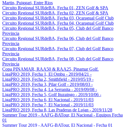
Martin, Puiggari, Entre Rios
Circuito Regional SURdeBA, Fecha 01, ZEN Golf & SPA
Circuito Regional SURdeBA, Fecha 02, ZEN Golf & SPA
Circuito Regional SURdeBA, Fecha 03, Ocaragual Golf Club
Circuito Regional SURdeBA, Fecha 04, Ocaragual Golf Club
Circuito Regional SURdeBA, Fecha 05, Club del Golf Banco
Provincia
Circuito Regional SURdeBA, Fecha 06, Club del Golf Banco
Provincia
Circuito Regional SURdeBA, Fecha 07, Club del Golf Banco
Provincia
Circuito Regional SURdeBA, Fecha 08, Club del Golf Banco
Provincia
Copa PINAMAR, RAA50 & RAA25, Pinamar Golf.
LigaPRO 2019, Fecha 1, El Ombu - 2019/04/21 -
LigaPRO 2019, Fecha 2, Smithfield - 2019/05/19 -
LigaPRO 2019, Fecha 3, Pilar Golf - 2019/08/03 -
LigaPRO 2019, Fecha 4, La Serranita - 2019/09/08 -
LigaPRO 2019, Fecha 5, Golf Ituzaingo - 2019/10/06 -
LigaPRO 2019, Fecha 6, El Nacional - 2019/11/03
LigaPRO 2019, Fecha 7, El Nacional - 2019/11/03
LigaPRO 2019, Fecha 8, Las Praderas de Lujan - 2019/11/28
Summer Tour 2019 - AAFG-BATour, El Nacional - Equipos Fecha
01
Summer Tour 2019 - AAFG-BATour, El Nacional - Fecha 01