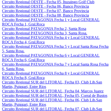
Circuito Regional OESTE - Fecha 05, Ituzaingo Golf Club
Circuito Regional OESTE - Fecha 06, Banco Provincia
Circuito Regional OESTE - Fecha 07, Banco Provincia
Circuito Regional OESTE - Fecha 08, Banco Provincia
Circuito Regional PATAGONIA Fecha 1 y Local GENERAL
ROCA Fecha 1, Gral.Roca
Circuito Regional PATAGONIA Fecha 2, Santa Rosa
Circuito Regional PATAGONIA Fecha 3, Santa Rosa.
Circuito Regional PATAGONIA Fecha 4 y Local GENERAL
ROCA Fecha 4, Gral.Roca
Circuito Regional PATAGONIA Fecha 5 y Local Santa Rosa Fecha
5, Santa Rosa.
Circuito Regional PATAGONIA Fecha 6 y Local GENERAL
ROCA Fecha 6, Gral.Roca
Circuito Regional PATAGONIA Fecha 7 y Local Santa Rosa Fecha
6, Santa Rosa.
Circuito Regional PATAGONIA Fecha 8 y Local GENERAL
ROCA Fecha 8, Gral.Roca
Circuito Regional SUR del LITORAL, Fecha 03, Club Lib.San
Martin, Puiggari, Entre Rios
Circuito Regional SUR del LITORAL, Fecha 04, Marcos Juarez
Circuito Regional SUR del LITORAL, Fecha 05, Corral de Bustos
Circuito Regional SUR del LITORAL, Fecha 06, Club Lib.San
Martin, Puiggari, Entre Rios
Circuito Regional SUR del LITORAL, Fecha 07, Club Lib.San