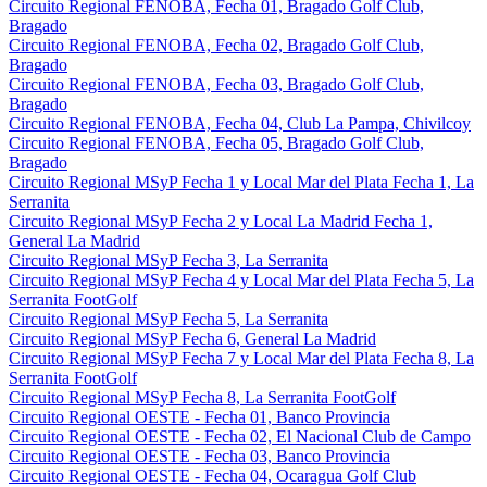
Circuito Regional FENOBA, Fecha 01, Bragado Golf Club,
Bragado
Circuito Regional FENOBA, Fecha 02, Bragado Golf Club,
Bragado
Circuito Regional FENOBA, Fecha 03, Bragado Golf Club,
Bragado
Circuito Regional FENOBA, Fecha 04, Club La Pampa, Chivilcoy
Circuito Regional FENOBA, Fecha 05, Bragado Golf Club,
Bragado
Circuito Regional MSyP Fecha 1 y Local Mar del Plata Fecha 1, La
Serranita
Circuito Regional MSyP Fecha 2 y Local La Madrid Fecha 1,
General La Madrid
Circuito Regional MSyP Fecha 3, La Serranita
Circuito Regional MSyP Fecha 4 y Local Mar del Plata Fecha 5, La
Serranita FootGolf
Circuito Regional MSyP Fecha 5, La Serranita
Circuito Regional MSyP Fecha 6, General La Madrid
Circuito Regional MSyP Fecha 7 y Local Mar del Plata Fecha 8, La
Serranita FootGolf
Circuito Regional MSyP Fecha 8, La Serranita FootGolf
Circuito Regional OESTE - Fecha 01, Banco Provincia
Circuito Regional OESTE - Fecha 02, El Nacional Club de Campo
Circuito Regional OESTE - Fecha 03, Banco Provincia
Circuito Regional OESTE - Fecha 04, Ocaragua Golf Club