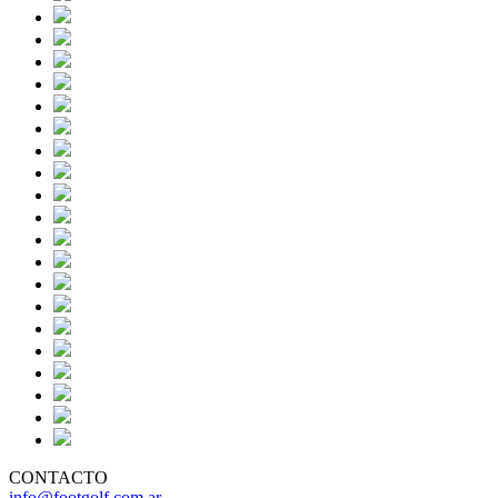
CONTACTO
info@footgolf.com.ar