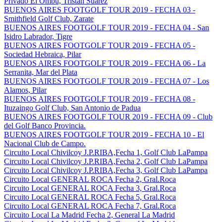
Privado El Ombu, Tristan Suarez
BUENOS AIRES FOOTGOLF TOUR 2019 - FECHA 03 -
Smithfield Golf Club, Zarate
BUENOS AIRES FOOTGOLF TOUR 2019 - FECHA 04 - San
Isidro Labrador, Tigre
BUENOS AIRES FOOTGOLF TOUR 2019 - FECHA 05 -
Sociedad Hebraica, Pilar
BUENOS AIRES FOOTGOLF TOUR 2019 - FECHA 06 - La
Serranita, Mar del Plata
BUENOS AIRES FOOTGOLF TOUR 2019 - FECHA 07 - Los
Alamos, Pilar
BUENOS AIRES FOOTGOLF TOUR 2019 - FECHA 08 -
Ituzaingo Golf Club, San Antonio de Padua
BUENOS AIRES FOOTGOLF TOUR 2019 - FECHA 09 - Club
del Golf Banco Provincia.
BUENOS AIRES FOOTGOLF TOUR 2019 - FECHA 10 - El
Nacional Club de Campo.
Circuito Local Chivilcoy J.P.RIBA,Fecha 1, Golf Club LaPampa
Circuito Local Chivilcoy J.P.RIBA,Fecha 2, Golf Club LaPampa
Circuito Local Chivilcoy J.P.RIBA,Fecha 3, Golf Club LaPampa
Circuito Local GENERAL ROCA Fecha 2, Gral.Roca
Circuito Local GENERAL ROCA Fecha 3, Gral.Roca
Circuito Local GENERAL ROCA Fecha 5, Gral.Roca
Circuito Local GENERAL ROCA Fecha 7, Gral.Roca
Circuito Local La Madrid Fecha 2, General La Madrid