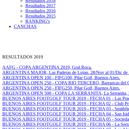
Resultados 2018
Resultados 2017
Resultados 2016
Resultados 2015
RANKING's
CANCHAS
RESULTADOS 2019
AAFG - COPA ARGENTINA 2019, Gral.Roca.
ARGENTINA MAJOR, Las Paderas de Lujan. 28/Nov al 01/Dic de 
ARGENTINA OPEN 100 - FIFG100, Pilar Golf, Buenos Aires.
ARGENTINA OPEN 250 - COPA RIO TERCERO, Barrancas del Golf
ARGENTINA OPEN 250 - FIFG250, Pilar Golf, Buenos Aires.
ARGENTINA OPEN 500 - COPA LA SERRANITA, La Serranita, Ma
BUENOS AIRES FOOTGOLF TOUR 2019 - FECHA 01 - Las Prade
BUENOS AIRES FOOTGOLF TOUR 2019 - FECHA 02 - Club Privad
BUENOS AIRES FOOTGOLF TOUR 2019 - FECHA 03 - Smithfield 
BUENOS AIRES FOOTGOLF TOUR 2019 - FECHA 04 - San Isidro 
BUENOS AIRES FOOTGOLF TOUR 2019 - FECHA 05 - Sociedad H
BUENOS AIRES FOOTGOLF TOUR 2019 - FECHA 06 - La Serranit