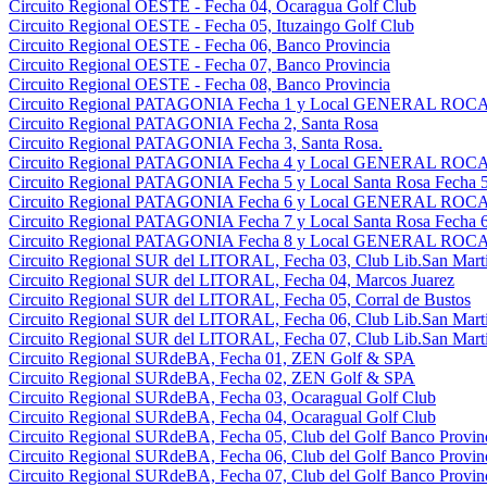
Circuito Regional OESTE - Fecha 04, Ocaragua Golf Club
Circuito Regional OESTE - Fecha 05, Ituzaingo Golf Club
Circuito Regional OESTE - Fecha 06, Banco Provincia
Circuito Regional OESTE - Fecha 07, Banco Provincia
Circuito Regional OESTE - Fecha 08, Banco Provincia
Circuito Regional PATAGONIA Fecha 1 y Local GENERAL ROCA 
Circuito Regional PATAGONIA Fecha 2, Santa Rosa
Circuito Regional PATAGONIA Fecha 3, Santa Rosa.
Circuito Regional PATAGONIA Fecha 4 y Local GENERAL ROCA 
Circuito Regional PATAGONIA Fecha 5 y Local Santa Rosa Fecha 5
Circuito Regional PATAGONIA Fecha 6 y Local GENERAL ROCA 
Circuito Regional PATAGONIA Fecha 7 y Local Santa Rosa Fecha 6
Circuito Regional PATAGONIA Fecha 8 y Local GENERAL ROCA 
Circuito Regional SUR del LITORAL, Fecha 03, Club Lib.San Martin
Circuito Regional SUR del LITORAL, Fecha 04, Marcos Juarez
Circuito Regional SUR del LITORAL, Fecha 05, Corral de Bustos
Circuito Regional SUR del LITORAL, Fecha 06, Club Lib.San Martin
Circuito Regional SUR del LITORAL, Fecha 07, Club Lib.San Martin
Circuito Regional SURdeBA, Fecha 01, ZEN Golf & SPA
Circuito Regional SURdeBA, Fecha 02, ZEN Golf & SPA
Circuito Regional SURdeBA, Fecha 03, Ocaragual Golf Club
Circuito Regional SURdeBA, Fecha 04, Ocaragual Golf Club
Circuito Regional SURdeBA, Fecha 05, Club del Golf Banco Provin
Circuito Regional SURdeBA, Fecha 06, Club del Golf Banco Provin
Circuito Regional SURdeBA, Fecha 07, Club del Golf Banco Provin