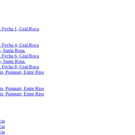
Fecha 1, Gral.Roca
Fecha 4, Gral.Roca
, Santa Rosa.
Fecha 6, Gral.Roca
, Santa Rosa.
Fecha 8, Gral.Roca
, Puiggari, Entre Rios
, Puiggari, Entre Rios
, Puiggari, Entre Rios
cia
cia
cia