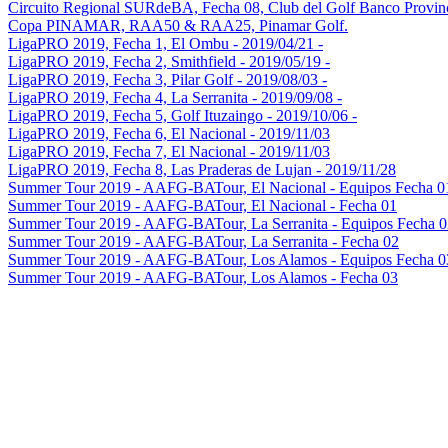
Circuito Regional SURdeBA, Fecha 08, Club del Golf Banco Provin
Copa PINAMAR, RAA50 & RAA25, Pinamar Golf.
LigaPRO 2019, Fecha 1, El Ombu - 2019/04/21 -
LigaPRO 2019, Fecha 2, Smithfield - 2019/05/19 -
LigaPRO 2019, Fecha 3, Pilar Golf - 2019/08/03 -
LigaPRO 2019, Fecha 4, La Serranita - 2019/09/08 -
LigaPRO 2019, Fecha 5, Golf Ituzaingo - 2019/10/06 -
LigaPRO 2019, Fecha 6, El Nacional - 2019/11/03
LigaPRO 2019, Fecha 7, El Nacional - 2019/11/03
LigaPRO 2019, Fecha 8, Las Praderas de Lujan - 2019/11/28
Summer Tour 2019 - AAFG-BATour, El Nacional - Equipos Fecha 0
Summer Tour 2019 - AAFG-BATour, El Nacional - Fecha 01
Summer Tour 2019 - AAFG-BATour, La Serranita - Equipos Fecha 0
Summer Tour 2019 - AAFG-BATour, La Serranita - Fecha 02
Summer Tour 2019 - AAFG-BATour, Los Alamos - Equipos Fecha 0
Summer Tour 2019 - AAFG-BATour, Los Alamos - Fecha 03