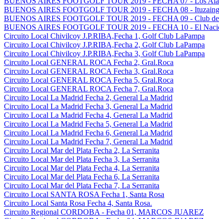
BUENOS AIRES FOOTGOLF TOUR 2019 - FECHA 07 - Los Alamo
BUENOS AIRES FOOTGOLF TOUR 2019 - FECHA 08 - Ituzaingo G
BUENOS AIRES FOOTGOLF TOUR 2019 - FECHA 09 - Club del G
BUENOS AIRES FOOTGOLF TOUR 2019 - FECHA 10 - El Nacion
Circuito Local Chivilcoy J.P.RIBA,Fecha 1, Golf Club LaPampa
Circuito Local Chivilcoy J.P.RIBA,Fecha 2, Golf Club LaPampa
Circuito Local Chivilcoy J.P.RIBA,Fecha 3, Golf Club LaPampa
Circuito Local GENERAL ROCA Fecha 2, Gral.Roca
Circuito Local GENERAL ROCA Fecha 3, Gral.Roca
Circuito Local GENERAL ROCA Fecha 5, Gral.Roca
Circuito Local GENERAL ROCA Fecha 7, Gral.Roca
Circuito Local La Madrid Fecha 2, General La Madrid
Circuito Local La Madrid Fecha 3, General La Madrid
Circuito Local La Madrid Fecha 4, General La Madrid
Circuito Local La Madrid Fecha 5, General La Madrid
Circuito Local La Madrid Fecha 6, General La Madrid
Circuito Local La Madrid Fecha 7, General La Madrid
Circuito Local Mar del Plata Fecha 2, La Serranita
Circuito Local Mar del Plata Fecha 3, La Serranita
Circuito Local Mar del Plata Fecha 4, La Serranita
Circuito Local Mar del Plata Fecha 6, La Serranita
Circuito Local Mar del Plata Fecha 7, La Serranita
Circuito Local SANTA ROSA Fecha 1, Santa Rosa
Circuito Local Santa Rosa Fecha 4, Santa Rosa.
Circuito Regional CORDOBA - Fecha 01, MARCOS JUAREZ