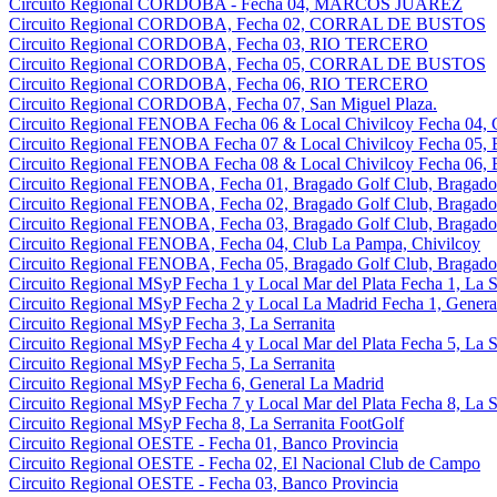
Circuito Regional CORDOBA - Fecha 04, MARCOS JUAREZ
Circuito Regional CORDOBA, Fecha 02, CORRAL DE BUSTOS
Circuito Regional CORDOBA, Fecha 03, RIO TERCERO
Circuito Regional CORDOBA, Fecha 05, CORRAL DE BUSTOS
Circuito Regional CORDOBA, Fecha 06, RIO TERCERO
Circuito Regional CORDOBA, Fecha 07, San Miguel Plaza.
Circuito Regional FENOBA Fecha 06 & Local Chivilcoy Fecha 04, 
Circuito Regional FENOBA Fecha 07 & Local Chivilcoy Fecha 05, 
Circuito Regional FENOBA Fecha 08 & Local Chivilcoy Fecha 06, 
Circuito Regional FENOBA, Fecha 01, Bragado Golf Club, Bragado
Circuito Regional FENOBA, Fecha 02, Bragado Golf Club, Bragado
Circuito Regional FENOBA, Fecha 03, Bragado Golf Club, Bragado
Circuito Regional FENOBA, Fecha 04, Club La Pampa, Chivilcoy
Circuito Regional FENOBA, Fecha 05, Bragado Golf Club, Bragado
Circuito Regional MSyP Fecha 1 y Local Mar del Plata Fecha 1, La S
Circuito Regional MSyP Fecha 2 y Local La Madrid Fecha 1, Genera
Circuito Regional MSyP Fecha 3, La Serranita
Circuito Regional MSyP Fecha 4 y Local Mar del Plata Fecha 5, La S
Circuito Regional MSyP Fecha 5, La Serranita
Circuito Regional MSyP Fecha 6, General La Madrid
Circuito Regional MSyP Fecha 7 y Local Mar del Plata Fecha 8, La S
Circuito Regional MSyP Fecha 8, La Serranita FootGolf
Circuito Regional OESTE - Fecha 01, Banco Provincia
Circuito Regional OESTE - Fecha 02, El Nacional Club de Campo
Circuito Regional OESTE - Fecha 03, Banco Provincia