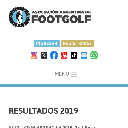
INGRESAR
REGISTRARSE
MENU
we
RESULTADOS 2019
AAFG - COPA ARGENTINA 2019, Gral.Roca.