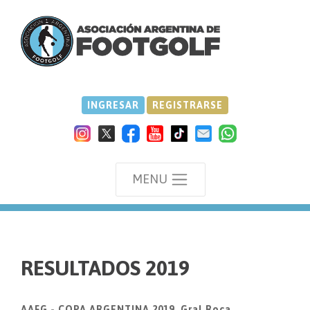
INGRESAR
REGISTRARSE
MENU
we
RESULTADOS 2019
AAFG - COPA ARGENTINA 2019, Gral.Roca.