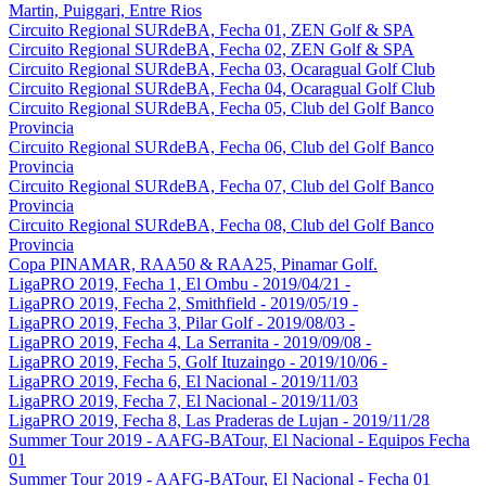
Martin, Puiggari, Entre Rios
Circuito Regional SURdeBA, Fecha 01, ZEN Golf & SPA
Circuito Regional SURdeBA, Fecha 02, ZEN Golf & SPA
Circuito Regional SURdeBA, Fecha 03, Ocaragual Golf Club
Circuito Regional SURdeBA, Fecha 04, Ocaragual Golf Club
Circuito Regional SURdeBA, Fecha 05, Club del Golf Banco
Provincia
Circuito Regional SURdeBA, Fecha 06, Club del Golf Banco
Provincia
Circuito Regional SURdeBA, Fecha 07, Club del Golf Banco
Provincia
Circuito Regional SURdeBA, Fecha 08, Club del Golf Banco
Provincia
Copa PINAMAR, RAA50 & RAA25, Pinamar Golf.
LigaPRO 2019, Fecha 1, El Ombu - 2019/04/21 -
LigaPRO 2019, Fecha 2, Smithfield - 2019/05/19 -
LigaPRO 2019, Fecha 3, Pilar Golf - 2019/08/03 -
LigaPRO 2019, Fecha 4, La Serranita - 2019/09/08 -
LigaPRO 2019, Fecha 5, Golf Ituzaingo - 2019/10/06 -
LigaPRO 2019, Fecha 6, El Nacional - 2019/11/03
LigaPRO 2019, Fecha 7, El Nacional - 2019/11/03
LigaPRO 2019, Fecha 8, Las Praderas de Lujan - 2019/11/28
Summer Tour 2019 - AAFG-BATour, El Nacional - Equipos Fecha
01
Summer Tour 2019 - AAFG-BATour, El Nacional - Fecha 01