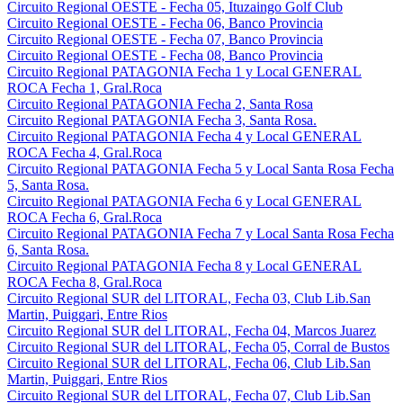
Circuito Regional OESTE - Fecha 05, Ituzaingo Golf Club
Circuito Regional OESTE - Fecha 06, Banco Provincia
Circuito Regional OESTE - Fecha 07, Banco Provincia
Circuito Regional OESTE - Fecha 08, Banco Provincia
Circuito Regional PATAGONIA Fecha 1 y Local GENERAL
ROCA Fecha 1, Gral.Roca
Circuito Regional PATAGONIA Fecha 2, Santa Rosa
Circuito Regional PATAGONIA Fecha 3, Santa Rosa.
Circuito Regional PATAGONIA Fecha 4 y Local GENERAL
ROCA Fecha 4, Gral.Roca
Circuito Regional PATAGONIA Fecha 5 y Local Santa Rosa Fecha
5, Santa Rosa.
Circuito Regional PATAGONIA Fecha 6 y Local GENERAL
ROCA Fecha 6, Gral.Roca
Circuito Regional PATAGONIA Fecha 7 y Local Santa Rosa Fecha
6, Santa Rosa.
Circuito Regional PATAGONIA Fecha 8 y Local GENERAL
ROCA Fecha 8, Gral.Roca
Circuito Regional SUR del LITORAL, Fecha 03, Club Lib.San
Martin, Puiggari, Entre Rios
Circuito Regional SUR del LITORAL, Fecha 04, Marcos Juarez
Circuito Regional SUR del LITORAL, Fecha 05, Corral de Bustos
Circuito Regional SUR del LITORAL, Fecha 06, Club Lib.San
Martin, Puiggari, Entre Rios
Circuito Regional SUR del LITORAL, Fecha 07, Club Lib.San