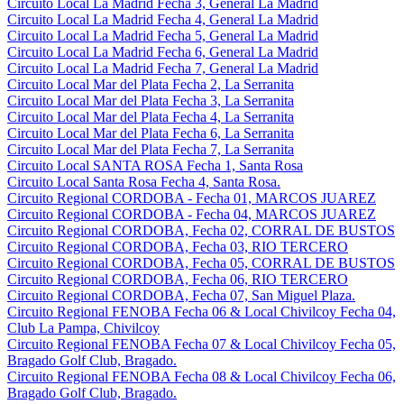
Circuito Local La Madrid Fecha 3, General La Madrid
Circuito Local La Madrid Fecha 4, General La Madrid
Circuito Local La Madrid Fecha 5, General La Madrid
Circuito Local La Madrid Fecha 6, General La Madrid
Circuito Local La Madrid Fecha 7, General La Madrid
Circuito Local Mar del Plata Fecha 2, La Serranita
Circuito Local Mar del Plata Fecha 3, La Serranita
Circuito Local Mar del Plata Fecha 4, La Serranita
Circuito Local Mar del Plata Fecha 6, La Serranita
Circuito Local Mar del Plata Fecha 7, La Serranita
Circuito Local SANTA ROSA Fecha 1, Santa Rosa
Circuito Local Santa Rosa Fecha 4, Santa Rosa.
Circuito Regional CORDOBA - Fecha 01, MARCOS JUAREZ
Circuito Regional CORDOBA - Fecha 04, MARCOS JUAREZ
Circuito Regional CORDOBA, Fecha 02, CORRAL DE BUSTOS
Circuito Regional CORDOBA, Fecha 03, RIO TERCERO
Circuito Regional CORDOBA, Fecha 05, CORRAL DE BUSTOS
Circuito Regional CORDOBA, Fecha 06, RIO TERCERO
Circuito Regional CORDOBA, Fecha 07, San Miguel Plaza.
Circuito Regional FENOBA Fecha 06 & Local Chivilcoy Fecha 04,
Club La Pampa, Chivilcoy
Circuito Regional FENOBA Fecha 07 & Local Chivilcoy Fecha 05,
Bragado Golf Club, Bragado.
Circuito Regional FENOBA Fecha 08 & Local Chivilcoy Fecha 06,
Bragado Golf Club, Bragado.