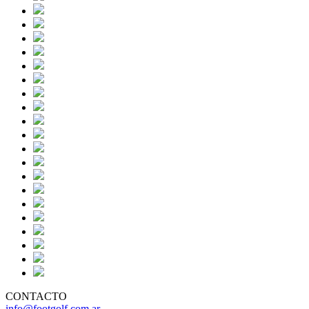
CONTACTO
info@footgolf.com.ar