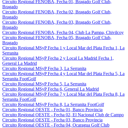
Circuito Regional FENOBA, Fecha 01, Bragado Golf Club,
Bragado
Circuito Regional FENOBA, Fecha 02, Bragado Golf Club,
Bragado
Circuito Regional FENOBA, Fecha 03, Bragado Golf Club,
Bragado
Circuito Regional FENOBA, Fecha 04, Club La Pampa, Chivilcoy
Circuito Regional FENOBA, Fecha 05, Bragado Golf Club,
Bragado
Circuito Regional MSyP Fecha 1 y Local Mar del Plata Fecha 1, La
Serranita
Circuito Regional MSyP Fecha 2 y Local La Madrid Fecha 1,
General La Madrid
Circuito Regional MSyP Fecha 3, La Serranita
Circuito Regional MSyP Fecha 4 y Local Mar del Plata Fecha 5, La
Serranita FootGolf
Circuito Regional MSyP Fecha 5, La Serranita
Circuito Regional MSyP Fecha 6, General La Madrid
Circuito Regional MSyP Fecha 7 y Local Mar del Plata Fecha 8, La
Serranita FootGolf
Circuito Regional MSyP Fecha 8, La Serranita FootGolf
Circuito Regional OESTE - Fecha 01, Banco Provincia
Circuito Regional OESTE - Fecha 02, El Nacional Club de Campo
Circuito Regional OESTE - Fecha 03, Banco Provincia
Circuito Regional OESTE - Fecha 04, Ocaragua Golf Club