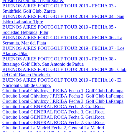
Privado El Ombu, Tristan Suarez
BUENOS AIRES FOOTGOLF TOUR 2019 - FECHA 03 -
Smithfield Golf Club, Zarate
BUENOS AIRES FOOTGOLF TOUR 2019 - FECHA 04 - San
Isidro Labrador, Tigre
BUENOS AIRES FOOTGOLF TOUR 2019 - FECHA 05 -
Sociedad Hebraica, Pilar
BUENOS AIRES FOOTGOLF TOUR 2019 - FECHA 06 - La
Serranita, Mar del Plata
BUENOS AIRES FOOTGOLF TOUR 2019 - FECHA 07 - Los
Alamos, Pilar
BUENOS AIRES FOOTGOLF TOUR 2019 - FECHA 08 -
Ituzaingo Golf Club, San Antonio de Padua
BUENOS AIRES FOOTGOLF TOUR 2019 - FECHA 09 - Club
del Golf Banco Provincia.
BUENOS AIRES FOOTGOLF TOUR 2019 - FECHA 10 - El
Nacional Club de Campo.
Circuito Local Chivilcoy J.P.RIBA,Fecha 1, Golf Club LaPampa
Circuito Local Chivilcoy J.P.RIBA,Fecha 2, Golf Club LaPampa
Circuito Local Chivilcoy J.P.RIBA,Fecha 3, Golf Club LaPampa
Circuito Local GENERAL ROCA Fecha 2, Gral.Roca
Circuito Local GENERAL ROCA Fecha 3, Gral.Roca
Circuito Local GENERAL ROCA Fecha 5, Gral.Roca
Circuito Local GENERAL ROCA Fecha 7, Gral.Roca
Circuito Local La Madrid Fecha 2, General La Madrid