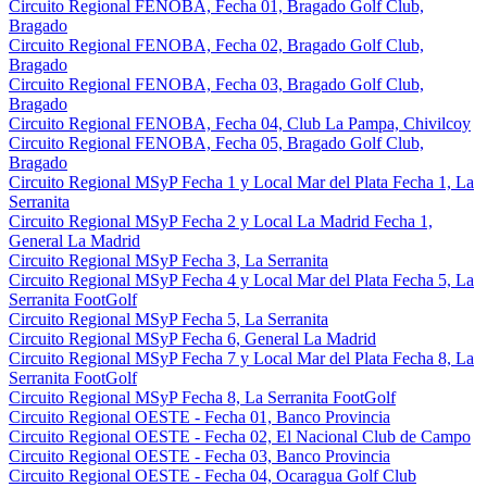
Circuito Regional FENOBA, Fecha 01, Bragado Golf Club,
Bragado
Circuito Regional FENOBA, Fecha 02, Bragado Golf Club,
Bragado
Circuito Regional FENOBA, Fecha 03, Bragado Golf Club,
Bragado
Circuito Regional FENOBA, Fecha 04, Club La Pampa, Chivilcoy
Circuito Regional FENOBA, Fecha 05, Bragado Golf Club,
Bragado
Circuito Regional MSyP Fecha 1 y Local Mar del Plata Fecha 1, La
Serranita
Circuito Regional MSyP Fecha 2 y Local La Madrid Fecha 1,
General La Madrid
Circuito Regional MSyP Fecha 3, La Serranita
Circuito Regional MSyP Fecha 4 y Local Mar del Plata Fecha 5, La
Serranita FootGolf
Circuito Regional MSyP Fecha 5, La Serranita
Circuito Regional MSyP Fecha 6, General La Madrid
Circuito Regional MSyP Fecha 7 y Local Mar del Plata Fecha 8, La
Serranita FootGolf
Circuito Regional MSyP Fecha 8, La Serranita FootGolf
Circuito Regional OESTE - Fecha 01, Banco Provincia
Circuito Regional OESTE - Fecha 02, El Nacional Club de Campo
Circuito Regional OESTE - Fecha 03, Banco Provincia
Circuito Regional OESTE - Fecha 04, Ocaragua Golf Club