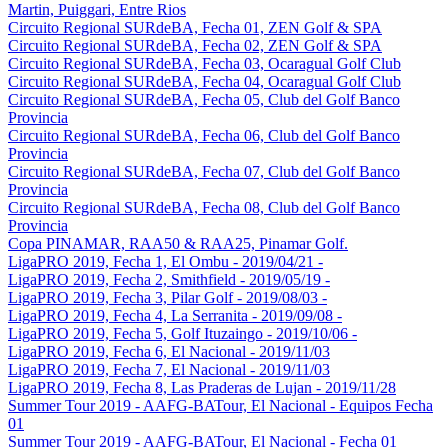
Martin, Puiggari, Entre Rios
Circuito Regional SURdeBA, Fecha 01, ZEN Golf & SPA
Circuito Regional SURdeBA, Fecha 02, ZEN Golf & SPA
Circuito Regional SURdeBA, Fecha 03, Ocaragual Golf Club
Circuito Regional SURdeBA, Fecha 04, Ocaragual Golf Club
Circuito Regional SURdeBA, Fecha 05, Club del Golf Banco
Provincia
Circuito Regional SURdeBA, Fecha 06, Club del Golf Banco
Provincia
Circuito Regional SURdeBA, Fecha 07, Club del Golf Banco
Provincia
Circuito Regional SURdeBA, Fecha 08, Club del Golf Banco
Provincia
Copa PINAMAR, RAA50 & RAA25, Pinamar Golf.
LigaPRO 2019, Fecha 1, El Ombu - 2019/04/21 -
LigaPRO 2019, Fecha 2, Smithfield - 2019/05/19 -
LigaPRO 2019, Fecha 3, Pilar Golf - 2019/08/03 -
LigaPRO 2019, Fecha 4, La Serranita - 2019/09/08 -
LigaPRO 2019, Fecha 5, Golf Ituzaingo - 2019/10/06 -
LigaPRO 2019, Fecha 6, El Nacional - 2019/11/03
LigaPRO 2019, Fecha 7, El Nacional - 2019/11/03
LigaPRO 2019, Fecha 8, Las Praderas de Lujan - 2019/11/28
Summer Tour 2019 - AAFG-BATour, El Nacional - Equipos Fecha
01
Summer Tour 2019 - AAFG-BATour, El Nacional - Fecha 01