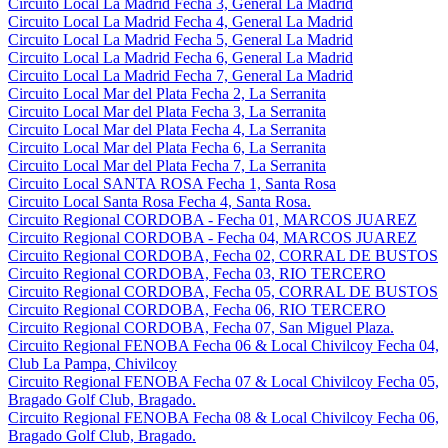
Circuito Local La Madrid Fecha 3, General La Madrid
Circuito Local La Madrid Fecha 4, General La Madrid
Circuito Local La Madrid Fecha 5, General La Madrid
Circuito Local La Madrid Fecha 6, General La Madrid
Circuito Local La Madrid Fecha 7, General La Madrid
Circuito Local Mar del Plata Fecha 2, La Serranita
Circuito Local Mar del Plata Fecha 3, La Serranita
Circuito Local Mar del Plata Fecha 4, La Serranita
Circuito Local Mar del Plata Fecha 6, La Serranita
Circuito Local Mar del Plata Fecha 7, La Serranita
Circuito Local SANTA ROSA Fecha 1, Santa Rosa
Circuito Local Santa Rosa Fecha 4, Santa Rosa.
Circuito Regional CORDOBA - Fecha 01, MARCOS JUAREZ
Circuito Regional CORDOBA - Fecha 04, MARCOS JUAREZ
Circuito Regional CORDOBA, Fecha 02, CORRAL DE BUSTOS
Circuito Regional CORDOBA, Fecha 03, RIO TERCERO
Circuito Regional CORDOBA, Fecha 05, CORRAL DE BUSTOS
Circuito Regional CORDOBA, Fecha 06, RIO TERCERO
Circuito Regional CORDOBA, Fecha 07, San Miguel Plaza.
Circuito Regional FENOBA Fecha 06 & Local Chivilcoy Fecha 04,
Club La Pampa, Chivilcoy
Circuito Regional FENOBA Fecha 07 & Local Chivilcoy Fecha 05,
Bragado Golf Club, Bragado.
Circuito Regional FENOBA Fecha 08 & Local Chivilcoy Fecha 06,
Bragado Golf Club, Bragado.