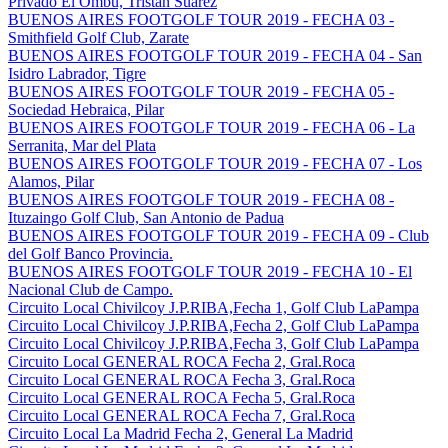
Privado El Ombu, Tristan Suarez
BUENOS AIRES FOOTGOLF TOUR 2019 - FECHA 03 -
Smithfield Golf Club, Zarate
BUENOS AIRES FOOTGOLF TOUR 2019 - FECHA 04 - San
Isidro Labrador, Tigre
BUENOS AIRES FOOTGOLF TOUR 2019 - FECHA 05 -
Sociedad Hebraica, Pilar
BUENOS AIRES FOOTGOLF TOUR 2019 - FECHA 06 - La
Serranita, Mar del Plata
BUENOS AIRES FOOTGOLF TOUR 2019 - FECHA 07 - Los
Alamos, Pilar
BUENOS AIRES FOOTGOLF TOUR 2019 - FECHA 08 -
Ituzaingo Golf Club, San Antonio de Padua
BUENOS AIRES FOOTGOLF TOUR 2019 - FECHA 09 - Club
del Golf Banco Provincia.
BUENOS AIRES FOOTGOLF TOUR 2019 - FECHA 10 - El
Nacional Club de Campo.
Circuito Local Chivilcoy J.P.RIBA,Fecha 1, Golf Club LaPampa
Circuito Local Chivilcoy J.P.RIBA,Fecha 2, Golf Club LaPampa
Circuito Local Chivilcoy J.P.RIBA,Fecha 3, Golf Club LaPampa
Circuito Local GENERAL ROCA Fecha 2, Gral.Roca
Circuito Local GENERAL ROCA Fecha 3, Gral.Roca
Circuito Local GENERAL ROCA Fecha 5, Gral.Roca
Circuito Local GENERAL ROCA Fecha 7, Gral.Roca
Circuito Local La Madrid Fecha 2, General La Madrid