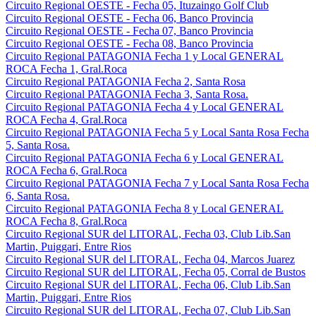
Circuito Regional OESTE - Fecha 05, Ituzaingo Golf Club
Circuito Regional OESTE - Fecha 06, Banco Provincia
Circuito Regional OESTE - Fecha 07, Banco Provincia
Circuito Regional OESTE - Fecha 08, Banco Provincia
Circuito Regional PATAGONIA Fecha 1 y Local GENERAL
ROCA Fecha 1, Gral.Roca
Circuito Regional PATAGONIA Fecha 2, Santa Rosa
Circuito Regional PATAGONIA Fecha 3, Santa Rosa.
Circuito Regional PATAGONIA Fecha 4 y Local GENERAL
ROCA Fecha 4, Gral.Roca
Circuito Regional PATAGONIA Fecha 5 y Local Santa Rosa Fecha
5, Santa Rosa.
Circuito Regional PATAGONIA Fecha 6 y Local GENERAL
ROCA Fecha 6, Gral.Roca
Circuito Regional PATAGONIA Fecha 7 y Local Santa Rosa Fecha
6, Santa Rosa.
Circuito Regional PATAGONIA Fecha 8 y Local GENERAL
ROCA Fecha 8, Gral.Roca
Circuito Regional SUR del LITORAL, Fecha 03, Club Lib.San
Martin, Puiggari, Entre Rios
Circuito Regional SUR del LITORAL, Fecha 04, Marcos Juarez
Circuito Regional SUR del LITORAL, Fecha 05, Corral de Bustos
Circuito Regional SUR del LITORAL, Fecha 06, Club Lib.San
Martin, Puiggari, Entre Rios
Circuito Regional SUR del LITORAL, Fecha 07, Club Lib.San