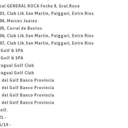
ocal GENERAL ROCA Fecha 8, Gral.Roca
3, Club Lib.San Martin, Puiggari, Entre Rios
04, Marcos Juarez
05, Corral de Bustos
6, Club Lib.San Martin, Puiggari, Entre Rios
7, Club Lib.San Martin, Puiggari, Entre Rios
 Golf & SPA
 Golf & SPA
ragual Golf Club
ragual Golf Club
 del Golf Banco Provincia
 del Golf Banco Provincia
 del Golf Banco Provincia
 del Golf Banco Provincia
olf.
21 -
5/19 -