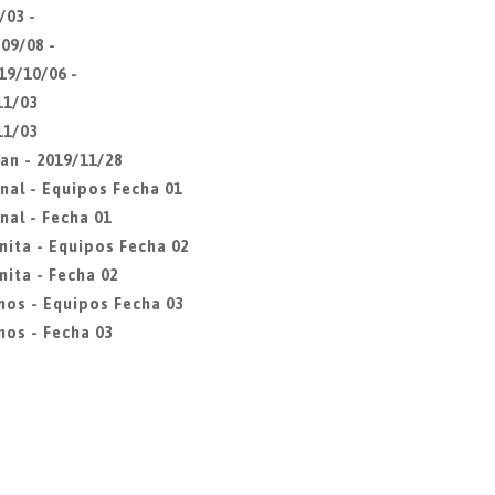
/03 -
09/08 -
19/10/06 -
11/03
11/03
an - 2019/11/28
nal - Equipos Fecha 01
nal - Fecha 01
nita - Equipos Fecha 02
ita - Fecha 02
mos - Equipos Fecha 03
os - Fecha 03