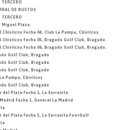
IO TERCERO
ORRAL DE BUSTOS
IO TERCERO
 Miguel Plaza.
 Chivilcoy Fecha 04, Club La Pampa, Chivilcoy
 Chivilcoy Fecha 05, Bragado Golf Club, Bragado.
 Chivilcoy Fecha 06, Bragado Golf Club, Bragado.
ado Golf Club, Bragado
ado Golf Club, Bragado
ado Golf Club, Bragado
 La Pampa, Chivilcoy
ado Golf Club, Bragado
 del Plata Fecha 1, La Serranita
 Madrid Fecha 1, General La Madrid
ita
 del Plata Fecha 5, La Serranita FootGolf
ita