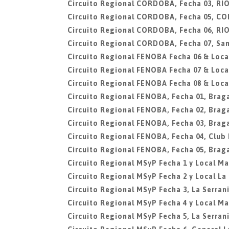
Circuito Regional CORDOBA, Fecha 03, R
Circuito Regional CORDOBA, Fecha 05, C
Circuito Regional CORDOBA, Fecha 06, R
Circuito Regional CORDOBA, Fecha 07, San
Circuito Regional FENOBA Fecha 06 & Local
Circuito Regional FENOBA Fecha 07 & Local
Circuito Regional FENOBA Fecha 08 & Local
Circuito Regional FENOBA, Fecha 01, Brag
Circuito Regional FENOBA, Fecha 02, Brag
Circuito Regional FENOBA, Fecha 03, Brag
Circuito Regional FENOBA, Fecha 04, Club
Circuito Regional FENOBA, Fecha 05, Brag
Circuito Regional MSyP Fecha 1 y Local Mar
Circuito Regional MSyP Fecha 2 y Local La
Circuito Regional MSyP Fecha 3, La Serran
Circuito Regional MSyP Fecha 4 y Local Mar
Circuito Regional MSyP Fecha 5, La Serran