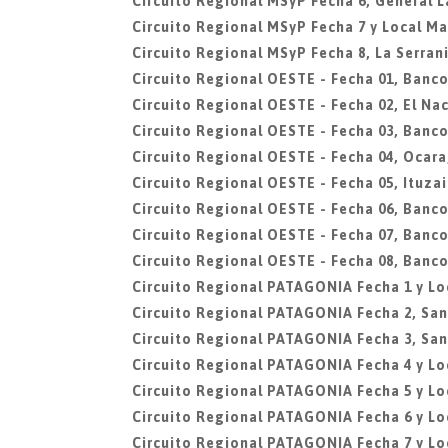
Circuito Regional MSyP Fecha 6, General L
Circuito Regional MSyP Fecha 7 y Local Mar
Circuito Regional MSyP Fecha 8, La Serran
Circuito Regional OESTE - Fecha 01, Banco
Circuito Regional OESTE - Fecha 02, El N
Circuito Regional OESTE - Fecha 03, Banco
Circuito Regional OESTE - Fecha 04, Ocar
Circuito Regional OESTE - Fecha 05, Ituza
Circuito Regional OESTE - Fecha 06, Banco
Circuito Regional OESTE - Fecha 07, Banco
Circuito Regional OESTE - Fecha 08, Banco
Circuito Regional PATAGONIA Fecha 1 y L
Circuito Regional PATAGONIA Fecha 2, Sa
Circuito Regional PATAGONIA Fecha 3, San
Circuito Regional PATAGONIA Fecha 4 y L
Circuito Regional PATAGONIA Fecha 5 y Lo
Circuito Regional PATAGONIA Fecha 6 y L
Circuito Regional PATAGONIA Fecha 7 y Lo