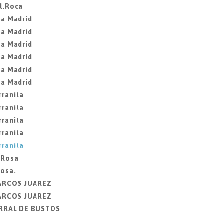
l.Roca
La Madrid
La Madrid
La Madrid
La Madrid
La Madrid
La Madrid
rranita
rranita
rranita
rranita
rranita
 Rosa
Rosa.
MARCOS JUAREZ
MARCOS JUAREZ
ORRAL DE BUSTOS