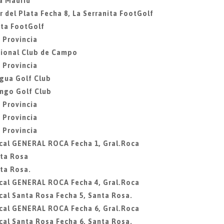
a Madrid
 del Plata Fecha 8, La Serranita FootGolf
ita FootGolf
 Provincia
acional Club de Campo
 Provincia
agua Golf Club
ingo Golf Club
 Provincia
 Provincia
 Provincia
ocal GENERAL ROCA Fecha 1, Gral.Roca
nta Rosa
ta Rosa.
ocal GENERAL ROCA Fecha 4, Gral.Roca
cal Santa Rosa Fecha 5, Santa Rosa.
ocal GENERAL ROCA Fecha 6, Gral.Roca
cal Santa Rosa Fecha 6, Santa Rosa.