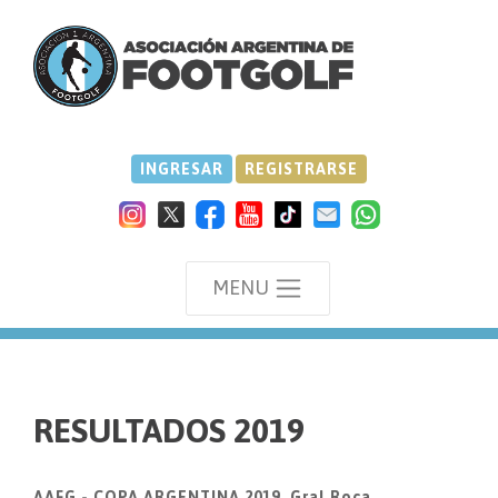
INGRESAR
REGISTRARSE
MENU
we
RESULTADOS 2019
AAFG - COPA ARGENTINA 2019, Gral.Roca.