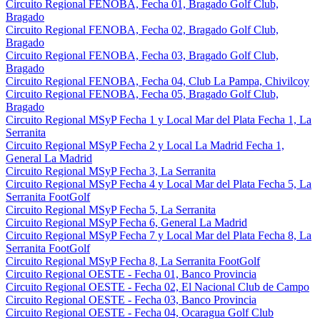
Circuito Regional FENOBA, Fecha 01, Bragado Golf Club,
Bragado
Circuito Regional FENOBA, Fecha 02, Bragado Golf Club,
Bragado
Circuito Regional FENOBA, Fecha 03, Bragado Golf Club,
Bragado
Circuito Regional FENOBA, Fecha 04, Club La Pampa, Chivilcoy
Circuito Regional FENOBA, Fecha 05, Bragado Golf Club,
Bragado
Circuito Regional MSyP Fecha 1 y Local Mar del Plata Fecha 1, La
Serranita
Circuito Regional MSyP Fecha 2 y Local La Madrid Fecha 1,
General La Madrid
Circuito Regional MSyP Fecha 3, La Serranita
Circuito Regional MSyP Fecha 4 y Local Mar del Plata Fecha 5, La
Serranita FootGolf
Circuito Regional MSyP Fecha 5, La Serranita
Circuito Regional MSyP Fecha 6, General La Madrid
Circuito Regional MSyP Fecha 7 y Local Mar del Plata Fecha 8, La
Serranita FootGolf
Circuito Regional MSyP Fecha 8, La Serranita FootGolf
Circuito Regional OESTE - Fecha 01, Banco Provincia
Circuito Regional OESTE - Fecha 02, El Nacional Club de Campo
Circuito Regional OESTE - Fecha 03, Banco Provincia
Circuito Regional OESTE - Fecha 04, Ocaragua Golf Club