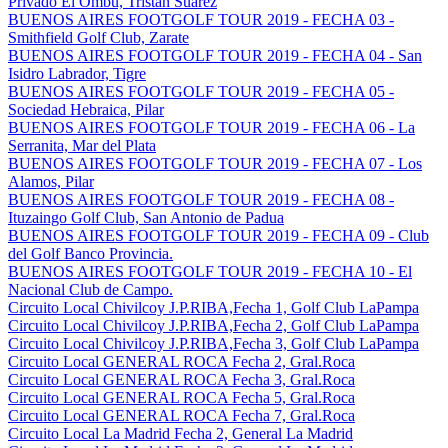
Privado El Ombu, Tristan Suarez
BUENOS AIRES FOOTGOLF TOUR 2019 - FECHA 03 -
Smithfield Golf Club, Zarate
BUENOS AIRES FOOTGOLF TOUR 2019 - FECHA 04 - San
Isidro Labrador, Tigre
BUENOS AIRES FOOTGOLF TOUR 2019 - FECHA 05 -
Sociedad Hebraica, Pilar
BUENOS AIRES FOOTGOLF TOUR 2019 - FECHA 06 - La
Serranita, Mar del Plata
BUENOS AIRES FOOTGOLF TOUR 2019 - FECHA 07 - Los
Alamos, Pilar
BUENOS AIRES FOOTGOLF TOUR 2019 - FECHA 08 -
Ituzaingo Golf Club, San Antonio de Padua
BUENOS AIRES FOOTGOLF TOUR 2019 - FECHA 09 - Club
del Golf Banco Provincia.
BUENOS AIRES FOOTGOLF TOUR 2019 - FECHA 10 - El
Nacional Club de Campo.
Circuito Local Chivilcoy J.P.RIBA,Fecha 1, Golf Club LaPampa
Circuito Local Chivilcoy J.P.RIBA,Fecha 2, Golf Club LaPampa
Circuito Local Chivilcoy J.P.RIBA,Fecha 3, Golf Club LaPampa
Circuito Local GENERAL ROCA Fecha 2, Gral.Roca
Circuito Local GENERAL ROCA Fecha 3, Gral.Roca
Circuito Local GENERAL ROCA Fecha 5, Gral.Roca
Circuito Local GENERAL ROCA Fecha 7, Gral.Roca
Circuito Local La Madrid Fecha 2, General La Madrid