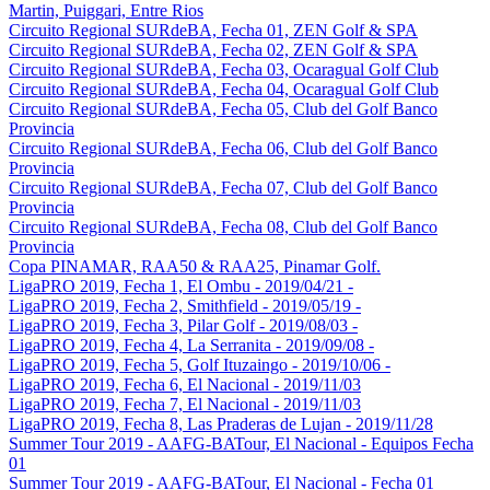
Martin, Puiggari, Entre Rios
Circuito Regional SURdeBA, Fecha 01, ZEN Golf & SPA
Circuito Regional SURdeBA, Fecha 02, ZEN Golf & SPA
Circuito Regional SURdeBA, Fecha 03, Ocaragual Golf Club
Circuito Regional SURdeBA, Fecha 04, Ocaragual Golf Club
Circuito Regional SURdeBA, Fecha 05, Club del Golf Banco
Provincia
Circuito Regional SURdeBA, Fecha 06, Club del Golf Banco
Provincia
Circuito Regional SURdeBA, Fecha 07, Club del Golf Banco
Provincia
Circuito Regional SURdeBA, Fecha 08, Club del Golf Banco
Provincia
Copa PINAMAR, RAA50 & RAA25, Pinamar Golf.
LigaPRO 2019, Fecha 1, El Ombu - 2019/04/21 -
LigaPRO 2019, Fecha 2, Smithfield - 2019/05/19 -
LigaPRO 2019, Fecha 3, Pilar Golf - 2019/08/03 -
LigaPRO 2019, Fecha 4, La Serranita - 2019/09/08 -
LigaPRO 2019, Fecha 5, Golf Ituzaingo - 2019/10/06 -
LigaPRO 2019, Fecha 6, El Nacional - 2019/11/03
LigaPRO 2019, Fecha 7, El Nacional - 2019/11/03
LigaPRO 2019, Fecha 8, Las Praderas de Lujan - 2019/11/28
Summer Tour 2019 - AAFG-BATour, El Nacional - Equipos Fecha
01
Summer Tour 2019 - AAFG-BATour, El Nacional - Fecha 01