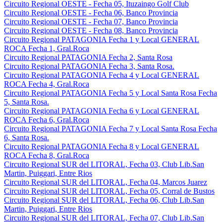
Circuito Regional OESTE - Fecha 05, Ituzaingo Golf Club
Circuito Regional OESTE - Fecha 06, Banco Provincia
Circuito Regional OESTE - Fecha 07, Banco Provincia
Circuito Regional OESTE - Fecha 08, Banco Provincia
Circuito Regional PATAGONIA Fecha 1 y Local GENERAL
ROCA Fecha 1, Gral.Roca
Circuito Regional PATAGONIA Fecha 2, Santa Rosa
Circuito Regional PATAGONIA Fecha 3, Santa Rosa.
Circuito Regional PATAGONIA Fecha 4 y Local GENERAL
ROCA Fecha 4, Gral.Roca
Circuito Regional PATAGONIA Fecha 5 y Local Santa Rosa Fecha
5, Santa Rosa.
Circuito Regional PATAGONIA Fecha 6 y Local GENERAL
ROCA Fecha 6, Gral.Roca
Circuito Regional PATAGONIA Fecha 7 y Local Santa Rosa Fecha
6, Santa Rosa.
Circuito Regional PATAGONIA Fecha 8 y Local GENERAL
ROCA Fecha 8, Gral.Roca
Circuito Regional SUR del LITORAL, Fecha 03, Club Lib.San
Martin, Puiggari, Entre Rios
Circuito Regional SUR del LITORAL, Fecha 04, Marcos Juarez
Circuito Regional SUR del LITORAL, Fecha 05, Corral de Bustos
Circuito Regional SUR del LITORAL, Fecha 06, Club Lib.San
Martin, Puiggari, Entre Rios
Circuito Regional SUR del LITORAL, Fecha 07, Club Lib.San