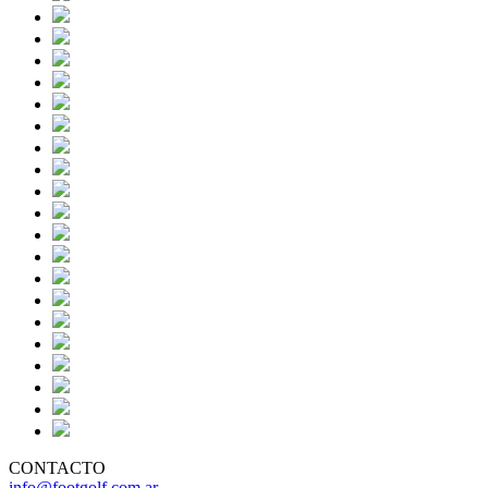
CONTACTO
info@footgolf.com.ar