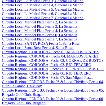
Circuito Local La Madrid Fecha 3, General La Madrid
Circuito Local La Madrid Fecha 4, General La Madrid
Circuito Local La Madrid Fecha 5, General La Madrid
Circuito Local La Madrid Fecha 6, General La Madrid
Circuito Local La Madrid Fecha 7, General La Madrid
Circuito Local Mar del Plata Fecha 2, La Serranita
Circuito Local Mar del Plata Fecha 3, La Serranita
Circuito Local Mar del Plata Fecha 4, La Serranita
Circuito Local Mar del Plata Fecha 6, La Serranita
Circuito Local Mar del Plata Fecha 7, La Serranita
Circuito Local SANTA ROSA Fecha 1, Santa Rosa
Circuito Local Santa Rosa Fecha 4, Santa Rosa.
Circuito Regional CORDOBA - Fecha 01, MARCOS JUAREZ
Circuito Regional CORDOBA - Fecha 04, MARCOS JUAREZ
Circuito Regional CORDOBA, Fecha 02, CORRAL DE BUSTOS
Circuito Regional CORDOBA, Fecha 03, RIO TERCERO
Circuito Regional CORDOBA, Fecha 05, CORRAL DE BUSTOS
Circuito Regional CORDOBA, Fecha 06, RIO TERCERO
Circuito Regional CORDOBA, Fecha 07, San Miguel Plaza.
Circuito Regional FENOBA Fecha 06 & Local Chivilcoy Fecha 04,
Club La Pampa, Chivilcoy
Circuito Regional FENOBA Fecha 07 & Local Chivilcoy Fecha 05,
Bragado Golf Club, Bragado.
Circuito Regional FENOBA Fecha 08 & Local Chivilcoy Fecha 06,
Bragado Golf Club, Bragado.