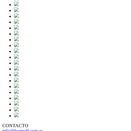
CONTACTO
info@footgolf.com.ar