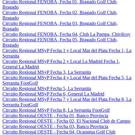
Circuito Regional FENOBA, Fecha 01, Bragado Golf Club,
Bragado
Circuito Regional FENOBA, Fecha 02, Bragado Golf Club,
Bragado
Circuito Regional FENOBA, Fecha 03, Bragado Golf Club,
Bragado
Circuito Regional FENOBA, Fecha 04, Club La Pampa, Chivilcoy
Circuito Regional FENOBA, Fecha 05, Bragado Golf Club,
Bragado
Circuito Regional MSyP Fecha 1 y Local Mar del Plata Fecha 1, La
Serranita
Circuito Regional MSyP Fecha 2 y Local La Madrid Fecha 1,
General La Madrid
Circuito Regional MSyP Fecha 3, La Serranita
Circuito Regional MSyP Fecha 4 y Local Mar del Plata Fecha 5, La
Serranita FootGolf
Circuito Regional MSyP Fecha 5, La Serranita
Circuito Regional MSyP Fecha 6, General La Madrid
Circuito Regional MSyP Fecha 7 y Local Mar del Plata Fecha 8, La
Serranita FootGolf
Circuito Regional MSyP Fecha 8, La Serranita FootGolf
Circuito Regional OESTE - Fecha 01, Banco Provincia
Circuito Regional OESTE - Fecha 02, El Nacional Club de Campo
Circuito Regional OESTE - Fecha 03, Banco Provincia
Circuito Regional OESTE - Fecha 04, Ocaragua Golf Club