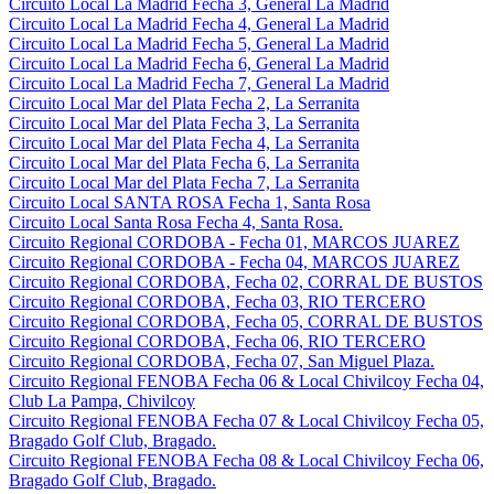
Circuito Local La Madrid Fecha 3, General La Madrid
Circuito Local La Madrid Fecha 4, General La Madrid
Circuito Local La Madrid Fecha 5, General La Madrid
Circuito Local La Madrid Fecha 6, General La Madrid
Circuito Local La Madrid Fecha 7, General La Madrid
Circuito Local Mar del Plata Fecha 2, La Serranita
Circuito Local Mar del Plata Fecha 3, La Serranita
Circuito Local Mar del Plata Fecha 4, La Serranita
Circuito Local Mar del Plata Fecha 6, La Serranita
Circuito Local Mar del Plata Fecha 7, La Serranita
Circuito Local SANTA ROSA Fecha 1, Santa Rosa
Circuito Local Santa Rosa Fecha 4, Santa Rosa.
Circuito Regional CORDOBA - Fecha 01, MARCOS JUAREZ
Circuito Regional CORDOBA - Fecha 04, MARCOS JUAREZ
Circuito Regional CORDOBA, Fecha 02, CORRAL DE BUSTOS
Circuito Regional CORDOBA, Fecha 03, RIO TERCERO
Circuito Regional CORDOBA, Fecha 05, CORRAL DE BUSTOS
Circuito Regional CORDOBA, Fecha 06, RIO TERCERO
Circuito Regional CORDOBA, Fecha 07, San Miguel Plaza.
Circuito Regional FENOBA Fecha 06 & Local Chivilcoy Fecha 04,
Club La Pampa, Chivilcoy
Circuito Regional FENOBA Fecha 07 & Local Chivilcoy Fecha 05,
Bragado Golf Club, Bragado.
Circuito Regional FENOBA Fecha 08 & Local Chivilcoy Fecha 06,
Bragado Golf Club, Bragado.