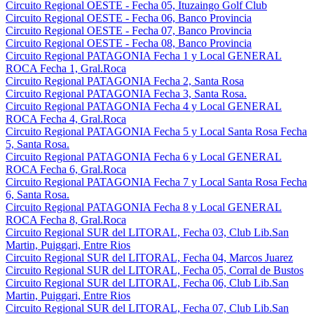
Circuito Regional OESTE - Fecha 05, Ituzaingo Golf Club
Circuito Regional OESTE - Fecha 06, Banco Provincia
Circuito Regional OESTE - Fecha 07, Banco Provincia
Circuito Regional OESTE - Fecha 08, Banco Provincia
Circuito Regional PATAGONIA Fecha 1 y Local GENERAL
ROCA Fecha 1, Gral.Roca
Circuito Regional PATAGONIA Fecha 2, Santa Rosa
Circuito Regional PATAGONIA Fecha 3, Santa Rosa.
Circuito Regional PATAGONIA Fecha 4 y Local GENERAL
ROCA Fecha 4, Gral.Roca
Circuito Regional PATAGONIA Fecha 5 y Local Santa Rosa Fecha
5, Santa Rosa.
Circuito Regional PATAGONIA Fecha 6 y Local GENERAL
ROCA Fecha 6, Gral.Roca
Circuito Regional PATAGONIA Fecha 7 y Local Santa Rosa Fecha
6, Santa Rosa.
Circuito Regional PATAGONIA Fecha 8 y Local GENERAL
ROCA Fecha 8, Gral.Roca
Circuito Regional SUR del LITORAL, Fecha 03, Club Lib.San
Martin, Puiggari, Entre Rios
Circuito Regional SUR del LITORAL, Fecha 04, Marcos Juarez
Circuito Regional SUR del LITORAL, Fecha 05, Corral de Bustos
Circuito Regional SUR del LITORAL, Fecha 06, Club Lib.San
Martin, Puiggari, Entre Rios
Circuito Regional SUR del LITORAL, Fecha 07, Club Lib.San