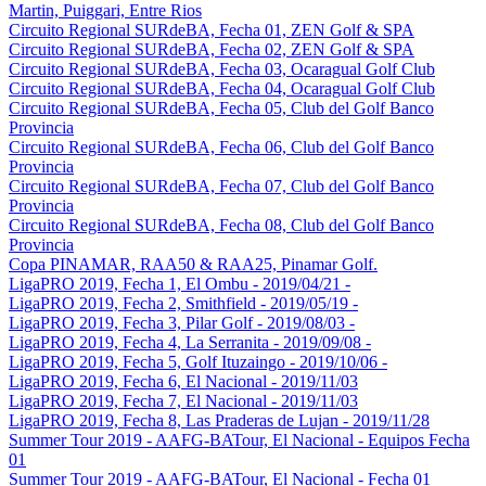
Martin, Puiggari, Entre Rios
Circuito Regional SURdeBA, Fecha 01, ZEN Golf & SPA
Circuito Regional SURdeBA, Fecha 02, ZEN Golf & SPA
Circuito Regional SURdeBA, Fecha 03, Ocaragual Golf Club
Circuito Regional SURdeBA, Fecha 04, Ocaragual Golf Club
Circuito Regional SURdeBA, Fecha 05, Club del Golf Banco
Provincia
Circuito Regional SURdeBA, Fecha 06, Club del Golf Banco
Provincia
Circuito Regional SURdeBA, Fecha 07, Club del Golf Banco
Provincia
Circuito Regional SURdeBA, Fecha 08, Club del Golf Banco
Provincia
Copa PINAMAR, RAA50 & RAA25, Pinamar Golf.
LigaPRO 2019, Fecha 1, El Ombu - 2019/04/21 -
LigaPRO 2019, Fecha 2, Smithfield - 2019/05/19 -
LigaPRO 2019, Fecha 3, Pilar Golf - 2019/08/03 -
LigaPRO 2019, Fecha 4, La Serranita - 2019/09/08 -
LigaPRO 2019, Fecha 5, Golf Ituzaingo - 2019/10/06 -
LigaPRO 2019, Fecha 6, El Nacional - 2019/11/03
LigaPRO 2019, Fecha 7, El Nacional - 2019/11/03
LigaPRO 2019, Fecha 8, Las Praderas de Lujan - 2019/11/28
Summer Tour 2019 - AAFG-BATour, El Nacional - Equipos Fecha
01
Summer Tour 2019 - AAFG-BATour, El Nacional - Fecha 01