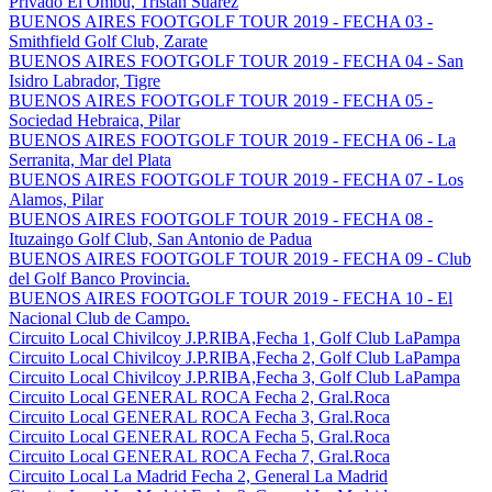
Privado El Ombu, Tristan Suarez
BUENOS AIRES FOOTGOLF TOUR 2019 - FECHA 03 -
Smithfield Golf Club, Zarate
BUENOS AIRES FOOTGOLF TOUR 2019 - FECHA 04 - San
Isidro Labrador, Tigre
BUENOS AIRES FOOTGOLF TOUR 2019 - FECHA 05 -
Sociedad Hebraica, Pilar
BUENOS AIRES FOOTGOLF TOUR 2019 - FECHA 06 - La
Serranita, Mar del Plata
BUENOS AIRES FOOTGOLF TOUR 2019 - FECHA 07 - Los
Alamos, Pilar
BUENOS AIRES FOOTGOLF TOUR 2019 - FECHA 08 -
Ituzaingo Golf Club, San Antonio de Padua
BUENOS AIRES FOOTGOLF TOUR 2019 - FECHA 09 - Club
del Golf Banco Provincia.
BUENOS AIRES FOOTGOLF TOUR 2019 - FECHA 10 - El
Nacional Club de Campo.
Circuito Local Chivilcoy J.P.RIBA,Fecha 1, Golf Club LaPampa
Circuito Local Chivilcoy J.P.RIBA,Fecha 2, Golf Club LaPampa
Circuito Local Chivilcoy J.P.RIBA,Fecha 3, Golf Club LaPampa
Circuito Local GENERAL ROCA Fecha 2, Gral.Roca
Circuito Local GENERAL ROCA Fecha 3, Gral.Roca
Circuito Local GENERAL ROCA Fecha 5, Gral.Roca
Circuito Local GENERAL ROCA Fecha 7, Gral.Roca
Circuito Local La Madrid Fecha 2, General La Madrid