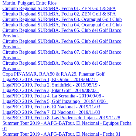
Martin, Puiggari, Entre Rios
Circuito Regional SURdeBA, Fecha 01, ZEN Golf & SPA
Circuito Regional SURdeBA, Fecha 02, ZEN Golf & SPA
Circuito Regional SURdeBA, Fecha 03, Ocaragual Golf Club
Circuito Regional SURdeBA, Fecha 04, Ocaragual Golf Club
Circuito Regional SURdeBA, Fecha 05, Club del Golf Banco
Provincia
Circuito Regional SURdeBA, Fecha 06, Club del Golf Banco
Provincia
Circuito Regional SURdeBA, Fecha 07, Club del Golf Banco
Provincia
Circuito Regional SURdeBA, Fecha 08, Club del Golf Banco
Provincia
Copa PINAMAR, RAA50 & RAA25, Pinamar Golf.
LigaPRO 2019, Fecha 1, El Ombu - 2019/04/21 -
LigaPRO 2019, Fecha 2, Smithfield - 2019/05/19 -
LigaPRO 2019, Fecha 3, Pilar Golf - 2019/08/03 -
LigaPRO 2019, Fecha 4, La Serranita - 2019/09/08 -
LigaPRO 2019, Fecha 5, Golf Ituzaingo - 2019/10/06 -
LigaPRO 2019, Fecha 6, El Nacional - 2019/11/03
LigaPRO 2019, Fecha 7, El Nacional - 2019/11/03
LigaPRO 2019, Fecha 8, Las Praderas de Lujan - 2019/11/28
Summer Tour 2019 - AAFG-BATour, El Nacional - Equipos Fecha
01
Summer Tour 2019 - AAFG-BATour, El Nacional - Fecha 01