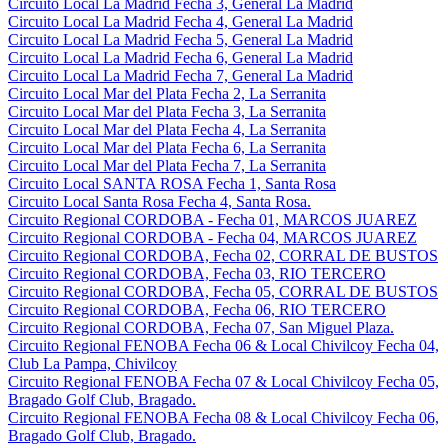
Circuito Local La Madrid Fecha 3, General La Madrid
Circuito Local La Madrid Fecha 4, General La Madrid
Circuito Local La Madrid Fecha 5, General La Madrid
Circuito Local La Madrid Fecha 6, General La Madrid
Circuito Local La Madrid Fecha 7, General La Madrid
Circuito Local Mar del Plata Fecha 2, La Serranita
Circuito Local Mar del Plata Fecha 3, La Serranita
Circuito Local Mar del Plata Fecha 4, La Serranita
Circuito Local Mar del Plata Fecha 6, La Serranita
Circuito Local Mar del Plata Fecha 7, La Serranita
Circuito Local SANTA ROSA Fecha 1, Santa Rosa
Circuito Local Santa Rosa Fecha 4, Santa Rosa.
Circuito Regional CORDOBA - Fecha 01, MARCOS JUAREZ
Circuito Regional CORDOBA - Fecha 04, MARCOS JUAREZ
Circuito Regional CORDOBA, Fecha 02, CORRAL DE BUSTOS
Circuito Regional CORDOBA, Fecha 03, RIO TERCERO
Circuito Regional CORDOBA, Fecha 05, CORRAL DE BUSTOS
Circuito Regional CORDOBA, Fecha 06, RIO TERCERO
Circuito Regional CORDOBA, Fecha 07, San Miguel Plaza.
Circuito Regional FENOBA Fecha 06 & Local Chivilcoy Fecha 04,
Club La Pampa, Chivilcoy
Circuito Regional FENOBA Fecha 07 & Local Chivilcoy Fecha 05,
Bragado Golf Club, Bragado.
Circuito Regional FENOBA Fecha 08 & Local Chivilcoy Fecha 06,
Bragado Golf Club, Bragado.