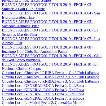
Privado El Ombu, Tristan Suarez
BUENOS AIRES FOOTGOLF TOUR 2019 - FECHA 03 -
Smithfield Golf Club, Zarate
BUENOS AIRES FOOTGOLF TOUR 2019 - FECHA 04 - San
Isidro Labrador, Tigre
BUENOS AIRES FOOTGOLF TOUR 2019 - FECHA 05 -
Sociedad Hebraica, Pilar
BUENOS AIRES FOOTGOLF TOUR 2019 - FECHA 06 - La
Serranita, Mar del Plata
BUENOS AIRES FOOTGOLF TOUR 2019 - FECHA 07 - Los
Alamos, Pilar
BUENOS AIRES FOOTGOLF TOUR 2019 - FECHA 08 -
Ituzaingo Golf Club, San Antonio de Padua
BUENOS AIRES FOOTGOLF TOUR 2019 - FECHA 09 - Club
del Golf Banco Provincia.
BUENOS AIRES FOOTGOLF TOUR 2019 - FECHA 10 - El
Nacional Club de Campo.
Circuito Local Chivilcoy J.P.RIBA,Fecha 1, Golf Club LaPampa
Circuito Local Chivilcoy J.P.RIBA,Fecha 2, Golf Club LaPampa
Circuito Local Chivilcoy J.P.RIBA,Fecha 3, Golf Club LaPampa
Circuito Local GENERAL ROCA Fecha 2, Gral.Roca
Circuito Local GENERAL ROCA Fecha 3, Gral.Roca
Circuito Local GENERAL ROCA Fecha 5, Gral.Roca
Circuito Local GENERAL ROCA Fecha 7, Gral.Roca
Circuito Local La Madrid Fecha 2, General La Madrid