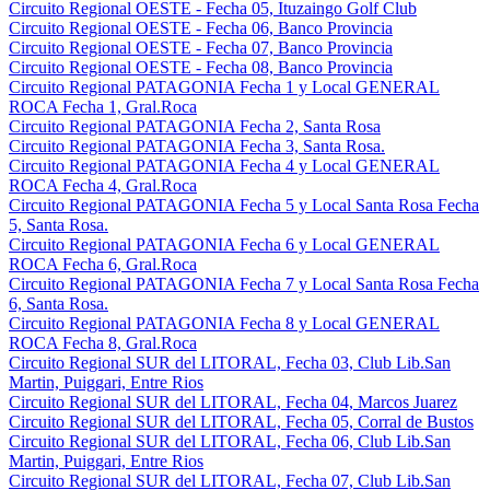
Circuito Regional OESTE - Fecha 05, Ituzaingo Golf Club
Circuito Regional OESTE - Fecha 06, Banco Provincia
Circuito Regional OESTE - Fecha 07, Banco Provincia
Circuito Regional OESTE - Fecha 08, Banco Provincia
Circuito Regional PATAGONIA Fecha 1 y Local GENERAL
ROCA Fecha 1, Gral.Roca
Circuito Regional PATAGONIA Fecha 2, Santa Rosa
Circuito Regional PATAGONIA Fecha 3, Santa Rosa.
Circuito Regional PATAGONIA Fecha 4 y Local GENERAL
ROCA Fecha 4, Gral.Roca
Circuito Regional PATAGONIA Fecha 5 y Local Santa Rosa Fecha
5, Santa Rosa.
Circuito Regional PATAGONIA Fecha 6 y Local GENERAL
ROCA Fecha 6, Gral.Roca
Circuito Regional PATAGONIA Fecha 7 y Local Santa Rosa Fecha
6, Santa Rosa.
Circuito Regional PATAGONIA Fecha 8 y Local GENERAL
ROCA Fecha 8, Gral.Roca
Circuito Regional SUR del LITORAL, Fecha 03, Club Lib.San
Martin, Puiggari, Entre Rios
Circuito Regional SUR del LITORAL, Fecha 04, Marcos Juarez
Circuito Regional SUR del LITORAL, Fecha 05, Corral de Bustos
Circuito Regional SUR del LITORAL, Fecha 06, Club Lib.San
Martin, Puiggari, Entre Rios
Circuito Regional SUR del LITORAL, Fecha 07, Club Lib.San