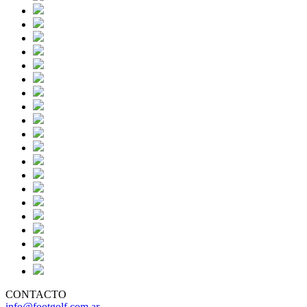
CONTACTO
info@footgolf.com.ar