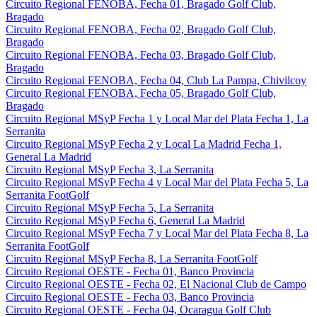
Circuito Regional FENOBA, Fecha 01, Bragado Golf Club,
Bragado
Circuito Regional FENOBA, Fecha 02, Bragado Golf Club,
Bragado
Circuito Regional FENOBA, Fecha 03, Bragado Golf Club,
Bragado
Circuito Regional FENOBA, Fecha 04, Club La Pampa, Chivilcoy
Circuito Regional FENOBA, Fecha 05, Bragado Golf Club,
Bragado
Circuito Regional MSyP Fecha 1 y Local Mar del Plata Fecha 1, La
Serranita
Circuito Regional MSyP Fecha 2 y Local La Madrid Fecha 1,
General La Madrid
Circuito Regional MSyP Fecha 3, La Serranita
Circuito Regional MSyP Fecha 4 y Local Mar del Plata Fecha 5, La
Serranita FootGolf
Circuito Regional MSyP Fecha 5, La Serranita
Circuito Regional MSyP Fecha 6, General La Madrid
Circuito Regional MSyP Fecha 7 y Local Mar del Plata Fecha 8, La
Serranita FootGolf
Circuito Regional MSyP Fecha 8, La Serranita FootGolf
Circuito Regional OESTE - Fecha 01, Banco Provincia
Circuito Regional OESTE - Fecha 02, El Nacional Club de Campo
Circuito Regional OESTE - Fecha 03, Banco Provincia
Circuito Regional OESTE - Fecha 04, Ocaragua Golf Club