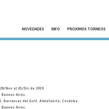
NOVEDADES
INFO
PROXIMOS TORNEOS
8/Nov al 01/Dic de 2019.
, Buenos Aires.
Barrancas del Golf, Almafuerte, Cordoba.
, Buenos Aires.