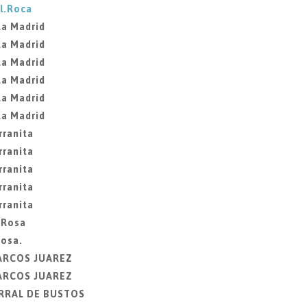
l.Roca
La Madrid
La Madrid
La Madrid
La Madrid
La Madrid
La Madrid
rranita
rranita
rranita
rranita
rranita
 Rosa
Rosa.
MARCOS JUAREZ
MARCOS JUAREZ
ORRAL DE BUSTOS