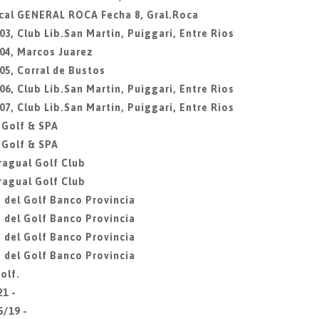
ocal GENERAL ROCA Fecha 8, Gral.Roca
3, Club Lib.San Martin, Puiggari, Entre Rios
04, Marcos Juarez
05, Corral de Bustos
6, Club Lib.San Martin, Puiggari, Entre Rios
7, Club Lib.San Martin, Puiggari, Entre Rios
 Golf & SPA
 Golf & SPA
ragual Golf Club
ragual Golf Club
 del Golf Banco Provincia
 del Golf Banco Provincia
 del Golf Banco Provincia
 del Golf Banco Provincia
olf.
21 -
5/19 -