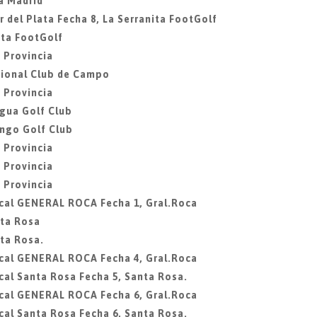
a Madrid
 del Plata Fecha 8, La Serranita FootGolf
ita FootGolf
 Provincia
acional Club de Campo
 Provincia
agua Golf Club
ingo Golf Club
 Provincia
 Provincia
 Provincia
ocal GENERAL ROCA Fecha 1, Gral.Roca
nta Rosa
ta Rosa.
ocal GENERAL ROCA Fecha 4, Gral.Roca
cal Santa Rosa Fecha 5, Santa Rosa.
ocal GENERAL ROCA Fecha 6, Gral.Roca
cal Santa Rosa Fecha 6, Santa Rosa.