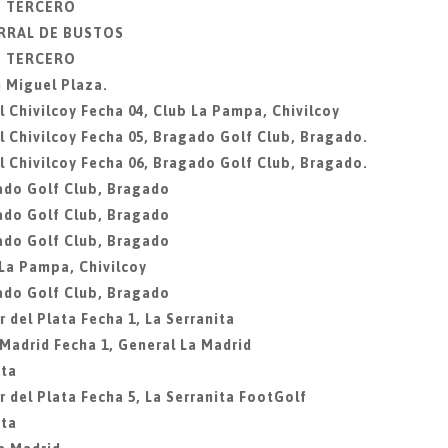
IO TERCERO
ORRAL DE BUSTOS
IO TERCERO
 Miguel Plaza.
 Chivilcoy Fecha 04, Club La Pampa, Chivilcoy
 Chivilcoy Fecha 05, Bragado Golf Club, Bragado.
 Chivilcoy Fecha 06, Bragado Golf Club, Bragado.
ado Golf Club, Bragado
ado Golf Club, Bragado
ado Golf Club, Bragado
 La Pampa, Chivilcoy
ado Golf Club, Bragado
 del Plata Fecha 1, La Serranita
 Madrid Fecha 1, General La Madrid
ita
 del Plata Fecha 5, La Serranita FootGolf
ita