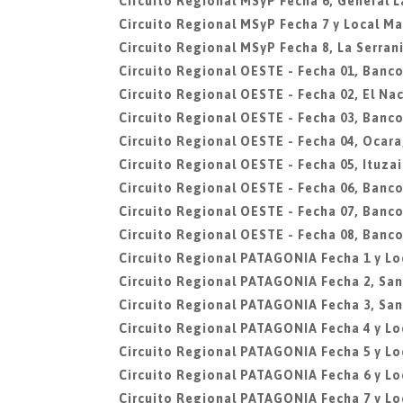
Circuito Regional MSyP Fecha 6, General L
Circuito Regional MSyP Fecha 7 y Local Mar
Circuito Regional MSyP Fecha 8, La Serran
Circuito Regional OESTE - Fecha 01, Banco
Circuito Regional OESTE - Fecha 02, El N
Circuito Regional OESTE - Fecha 03, Banco
Circuito Regional OESTE - Fecha 04, Ocar
Circuito Regional OESTE - Fecha 05, Ituza
Circuito Regional OESTE - Fecha 06, Banco
Circuito Regional OESTE - Fecha 07, Banco
Circuito Regional OESTE - Fecha 08, Banco
Circuito Regional PATAGONIA Fecha 1 y L
Circuito Regional PATAGONIA Fecha 2, Sa
Circuito Regional PATAGONIA Fecha 3, San
Circuito Regional PATAGONIA Fecha 4 y L
Circuito Regional PATAGONIA Fecha 5 y Lo
Circuito Regional PATAGONIA Fecha 6 y L
Circuito Regional PATAGONIA Fecha 7 y Lo