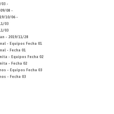
/03 -
09/08 -
19/10/06 -
11/03
11/03
an - 2019/11/28
nal - Equipos Fecha 01
nal - Fecha 01
nita - Equipos Fecha 02
ita - Fecha 02
mos - Equipos Fecha 03
os - Fecha 03