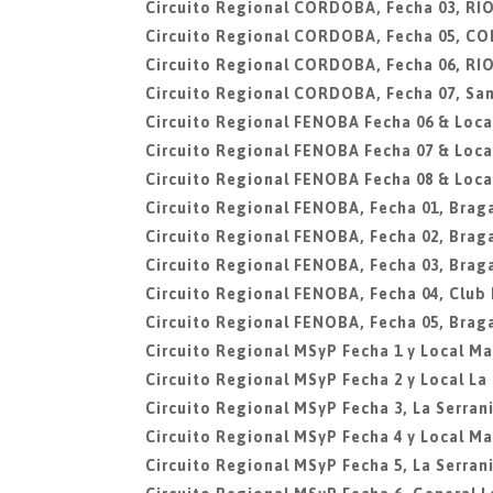
Circuito Regional CORDOBA, Fecha 03, R
Circuito Regional CORDOBA, Fecha 05, C
Circuito Regional CORDOBA, Fecha 06, R
Circuito Regional CORDOBA, Fecha 07, San
Circuito Regional FENOBA Fecha 06 & Local
Circuito Regional FENOBA Fecha 07 & Local
Circuito Regional FENOBA Fecha 08 & Local
Circuito Regional FENOBA, Fecha 01, Brag
Circuito Regional FENOBA, Fecha 02, Brag
Circuito Regional FENOBA, Fecha 03, Brag
Circuito Regional FENOBA, Fecha 04, Club
Circuito Regional FENOBA, Fecha 05, Brag
Circuito Regional MSyP Fecha 1 y Local Mar
Circuito Regional MSyP Fecha 2 y Local La
Circuito Regional MSyP Fecha 3, La Serran
Circuito Regional MSyP Fecha 4 y Local Mar
Circuito Regional MSyP Fecha 5, La Serran