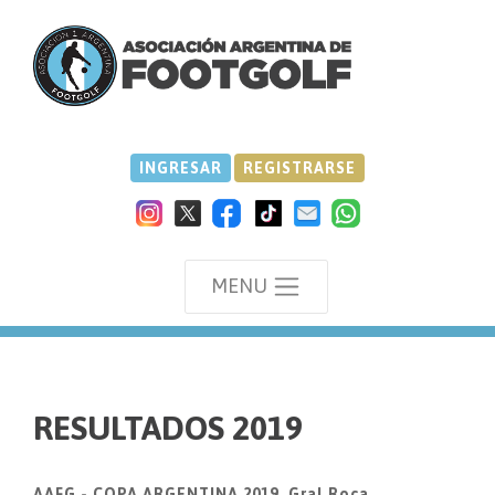
INGRESAR
REGISTRARSE
MENU
we
RESULTADOS 2019
AAFG - COPA ARGENTINA 2019, Gral.Roca.